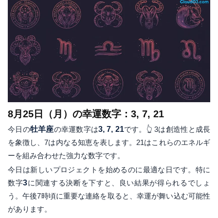
8月25日（月）の幸運数字：3, 7, 21
今日の
牡羊座
の幸運数字は
3, 7, 21
です。👆 3は創造性と成長
を象徴し、7は内なる知恵を表します。21はこれらのエネルギ
ーを組み合わせた強力な数字です。
今日は新しいプロジェクトを始めるのに最適な日です。特に
数字
3
に関連する決断を下すと、良い結果が得られるでしょ
う。午後7時頃に重要な連絡を取ると、幸運が舞い込む可能性
があります。