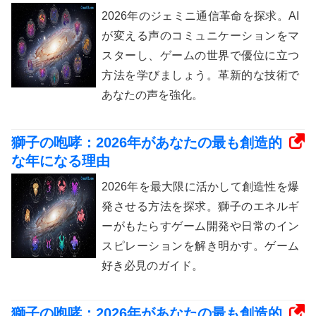
2026年のジェミニ通信革命を探求。AI
が変える声のコミュニケーションをマ
スターし、ゲームの世界で優位に立つ
方法を学びましょう。革新的な技術で
あなたの声を強化。
獅子の咆哮：2026年があなたの最も創造的
な年になる理由
2026年を最大限に活かして創造性を爆
発させる方法を探求。獅子のエネルギ
ーがもたらすゲーム開発や日常のイン
スピレーションを解き明かす。ゲーム
好き必見のガイド。
獅子の咆哮：2026年があなたの最も創造的