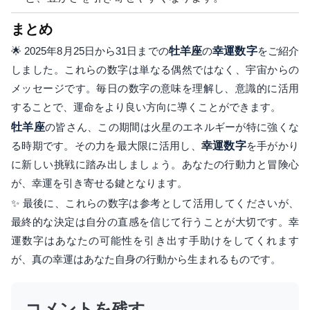
まとめ
🌟 2025年8月25日から31日までの
牡羊座
の
幸運数字
をご紹介
しました。これらの数字は単なる偶然ではなく、宇宙からの
メッセージです。毎日の数字の意味を理解し、意識的に活用
することで、運命をより良い方向に導くことができます。
牡羊座
の皆さん、この期間は火星のエネルギーが特に強くな
る時期です。その力を最大限に活用し、
幸運数字
を手がかり
に新しい挑戦に踏み出しましょう。あなたの行動力と冒険心
が、幸運を引き寄せる鍵となります。
✨ 最後に、これらの数字は参考として活用してくださいが、
最終的な決定は自分の直感を信じて行うことが大切です。幸
運数字はあなたの可能性を引き出す手助けをしてくれます
が、真の幸運はあなた自身の行動から生まれるものです。
コメントを残す