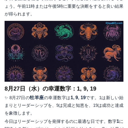
ょう。午前11時または午後5時に重要な決断をすると良い結果
が得られます。
8月27日（水）の幸運数字：1, 9, 19
✨ 8月27日の
牡羊座
の幸運数字は
1, 9, 19
です。1は新しい始
まりとリーダーシップを、9は完成と知恵を、19は成功と達成
を象徴します。
今日はリーダーシップを発揮するのに最適な日です。数字
1
に