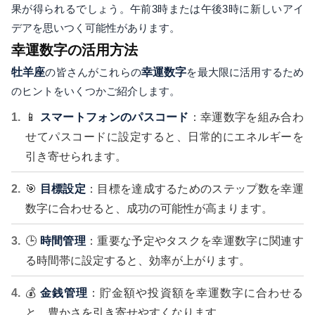
果が得られるでしょう。午前3時または午後3時に新しいアイ
デアを思いつく可能性があります。
幸運数字の活用方法
牡羊座
の皆さんがこれらの
幸運数字
を最大限に活用するため
のヒントをいくつかご紹介します。
📱
スマートフォンのパスコード
：幸運数字を組み合わ
せてパスコードに設定すると、日常的にエネルギーを
引き寄せられます。
🎯
目標設定
：目標を達成するためのステップ数を幸運
数字に合わせると、成功の可能性が高まります。
🕒
時間管理
：重要な予定やタスクを幸運数字に関連す
る時間帯に設定すると、効率が上がります。
💰
金銭管理
：貯金額や投資額を幸運数字に合わせる
と、豊かさを引き寄せやすくなります。