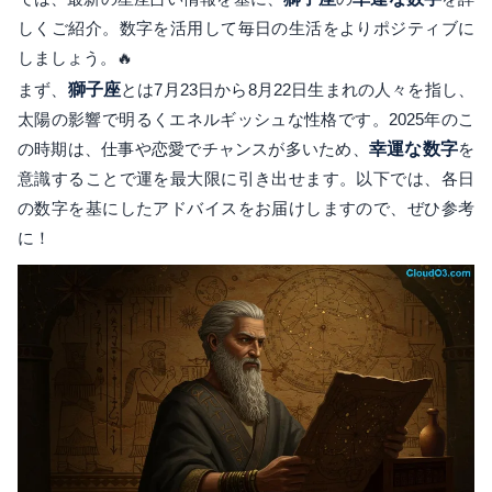
しくご紹介。数字を活用して毎日の生活をよりポジティブに
しましょう。🔥
まず、
獅子座
とは7月23日から8月22日生まれの人々を指し、
太陽の影響で明るくエネルギッシュな性格です。2025年のこ
の時期は、仕事や恋愛でチャンスが多いため、
幸運な数字
を
意識することで運を最大限に引き出せます。以下では、各日
の数字を基にしたアドバイスをお届けしますので、ぜひ参考
に！