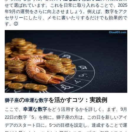
せて選ばれています。これを日常に取り入れることで、2025
年9月の運勢をさらに向上させましょう。例えば、数字をアク
セサリーにしたり、メモに書いたりするだけでも効果的で
す。😊
の
を活かすコツ：実践例
獅子座
幸運な数字
ここで、
幸運な数字
をどう活用するかを詳しく。まず、9月
22日の数字「5」を例に。獅子座の方は、この日を新しいアイ
デアのスタート日に。5つの目標を設定し、達成することで運