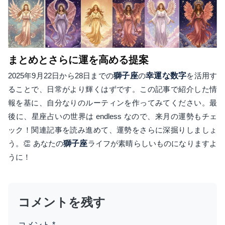
まとめとさらに運を高める提案
2025年9月22日から28日までの
獅子座
の
幸運な数字
を活用す
ることで、日常がより輝くはずです。この記事で紹介した情
報を基に、自分なりのルーティンを作ってみてください。最
後に、星座占いの世界は endless なので、来月の運勢もチェ
ック！関連記事を読み進めて、運勢をさらに深掘りしましょ
う。👏 あなたの
獅子座
ライフが素晴らしいものになりますよ
うに！
コメントを残す
コメント
*