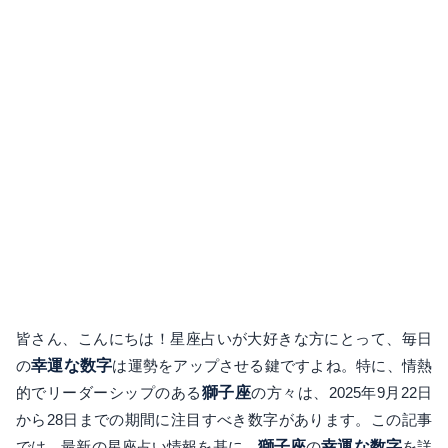
皆さん、こんにちは！星座占いが大好きな方にとって、毎日
の
幸運な数字
は運勢をアップさせる鍵ですよね。特に、情熱
的でリーダーシップのある
獅子座
の方々は、2025年9月22日
から28日までの期間に注目すべき数字があります。この記事
では、最新の星座占い情報を基に、
獅子座
の
幸運な数字
を詳