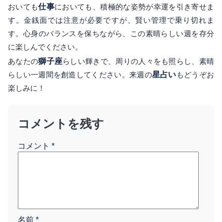
おいても
仕事
においても、積極的な姿勢が幸運を引き寄せま
す。金銭面では注意が必要ですが、賢い管理で乗り切れま
す。心身のバランスを保ちながら、この素晴らしい週を存分
に楽しんでください。
あなたの
獅子座
らしい輝きで、周りの人々をも照らし、素晴
らしい一週間を創造してください。来週の
星占い
もどうぞお
楽しみに！
コメントを残す
コメント
*
名前
*