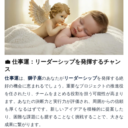
💼 仕事運：リーダーシップを発揮するチャン
ス
仕事運
は、
獅子座
のあなたが
リーダーシップ
を発揮する絶
好の機会に恵まれるでしょう。重要なプロジェクトの推進役
を任されたり、チームをまとめる役割を担う可能性が高まり
ます。あなたの決断力と実行力が評価され、周囲からの信頼
も厚くなるはずです。新しいアイデアを積極的に提案した
り、困難な課題にも臆することなく挑戦することで、大きな
成果に繋がります。