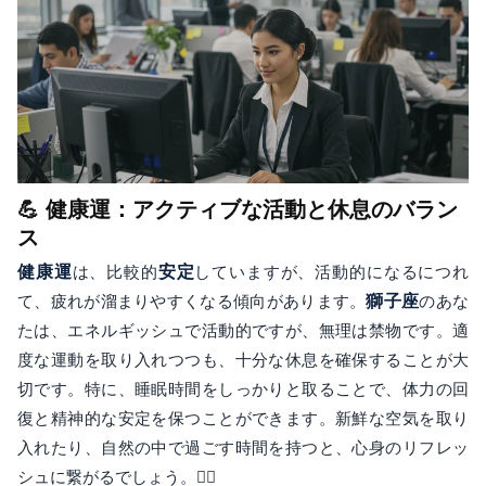
💪 健康運：アクティブな活動と休息のバラン
ス
健康運
は、比較的
安定
していますが、活動的になるにつれ
て、疲れが溜まりやすくなる傾向があります。
獅子座
のあな
たは、エネルギッシュで活動的ですが、無理は禁物です。適
度な運動を取り入れつつも、十分な休息を確保することが大
切です。特に、睡眠時間をしっかりと取ることで、体力の回
復と精神的な安定を保つことができます。新鮮な空気を取り
入れたり、自然の中で過ごす時間を持つと、心身のリフレッ
シュに繋がるでしょう。🧘‍♀️