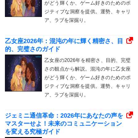
がどう輝くか、ゲーム好きのためのポ
ジティブな洞察を提供。運勢、キャリ
ア、ラブを深掘り。
乙女座2026年：混沌の年に輝く精密さ、目
的、完璧さのガイド
乙女座の2026年を精密さ、目的、完璧
さの観点から解説。混沌の年に乙女座
がどう輝くか、ゲーム好きのためのポ
ジティブな洞察を提供。運勢、キャリ
ア、ラブを深掘り。
ジェミニ通信革命：2026年にあなたの声を
マスターせよ！未来のコミュニケーション
を変える究極ガイド