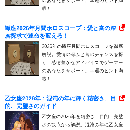
のあなたをサポート。幸運のヒント満
載！
蠍座2026年月間ホロスコープ：愛と富の深
層探求で運命を変える！
2026年の蠍座月間ホロスコープを徹底
解説。愛情の深みと富のチャンスを探
り、感情豊かなアドバイスでゲーマー
のあなたをサポート。幸運のヒント満
載！
乙女座2026年：混沌の年に輝く精密さ、目
的、完璧さのガイド
乙女座の2026年を精密さ、目的、完璧
さの観点から解説。混沌の年に乙女座