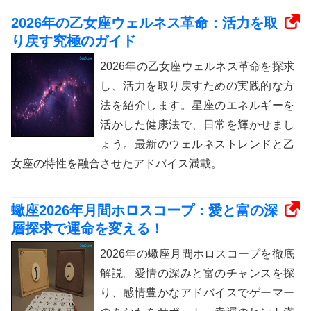
2026年の乙女座ウェルネス革命：活力を取
り戻す究極のガイド
2026年の乙女座ウェルネス革命を探求
し、活力を取り戻すための実践的な方
法を紹介します。星座のエネルギーを
活かした健康法で、日常を輝かせまし
ょう。最新のウェルネストレンドと乙
女座の特性を融合させたアドバイス満載。
蠍座2026年月間ホロスコープ：愛と富の深
層探求で運命を変える！
2026年の蠍座月間ホロスコープを徹底
解説。愛情の深みと富のチャンスを探
り、感情豊かなアドバイスでゲーマー