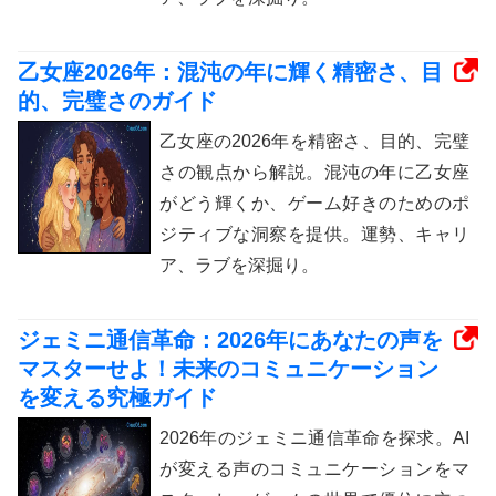
乙女座2026年：混沌の年に輝く精密さ、目
的、完璧さのガイド
乙女座の2026年を精密さ、目的、完璧
さの観点から解説。混沌の年に乙女座
がどう輝くか、ゲーム好きのためのポ
ジティブな洞察を提供。運勢、キャリ
ア、ラブを深掘り。
ジェミニ通信革命：2026年にあなたの声を
マスターせよ！未来のコミュニケーション
を変える究極ガイド
2026年のジェミニ通信革命を探求。AI
が変える声のコミュニケーションをマ