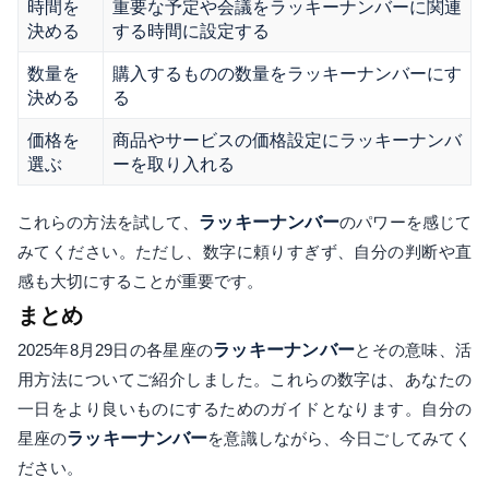
時間を
重要な予定や会議をラッキーナンバーに関連
決める
する時間に設定する
数量を
購入するものの数量をラッキーナンバーにす
決める
る
価格を
商品やサービスの価格設定にラッキーナンバ
選ぶ
ーを取り入れる
これらの方法を試して、
ラッキーナンバー
のパワーを感じて
みてください。ただし、数字に頼りすぎず、自分の判断や直
感も大切にすることが重要です。
まとめ
2025年8月29日の各星座の
ラッキーナンバー
とその意味、活
用方法についてご紹介しました。これらの数字は、あなたの
一日をより良いものにするためのガイドとなります。自分の
星座の
ラッキーナンバー
を意識しながら、今日ごしてみてく
ださい。