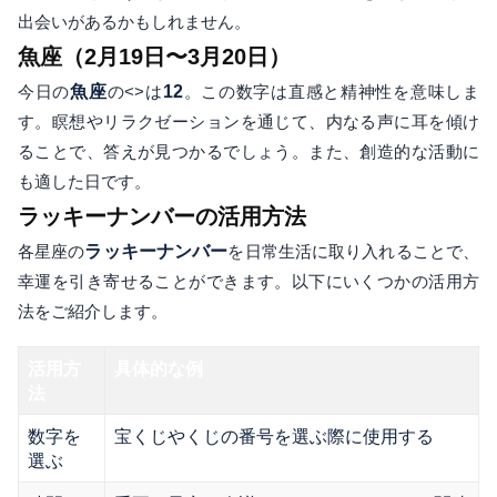
出会いがあるかもしれません。
魚座（2月19日〜3月20日）
今日の
魚座
の<>は
12
。この数字は直感と精神性を意味しま
す。瞑想やリラクゼーションを通じて、内なる声に耳を傾け
ることで、答えが見つかるでしょう。また、創造的な活動に
も適した日です。
ラッキーナンバーの活用方法
各星座の
ラッキーナンバー
を日常生活に取り入れることで、
幸運を引き寄せることができます。以下にいくつかの活用方
法をご紹介します。
活用方
具体的な例
法
数字を
宝くじやくじの番号を選ぶ際に使用する
選ぶ