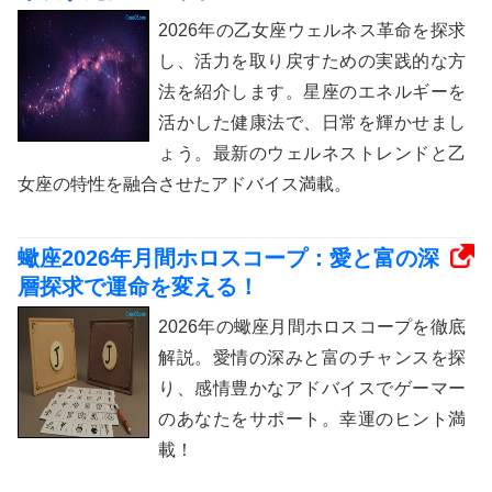
2026年の乙女座ウェルネス革命を探求
し、活力を取り戻すための実践的な方
法を紹介します。星座のエネルギーを
活かした健康法で、日常を輝かせまし
ょう。最新のウェルネストレンドと乙
女座の特性を融合させたアドバイス満載。
蠍座2026年月間ホロスコープ：愛と富の深
層探求で運命を変える！
2026年の蠍座月間ホロスコープを徹底
解説。愛情の深みと富のチャンスを探
り、感情豊かなアドバイスでゲーマー
のあなたをサポート。幸運のヒント満
載！