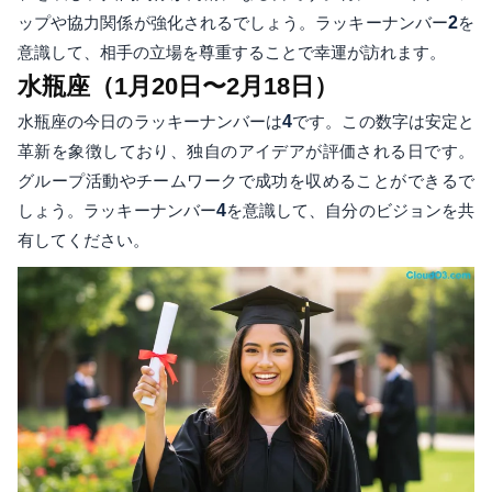
ップや協力関係が強化されるでしょう。ラッキーナンバー
2
を
意識して、相手の立場を尊重することで幸運が訪れます。
水瓶座（1月20日〜2月18日）
水瓶座の今日のラッキーナンバーは
4
です。この数字は安定と
革新を象徴しており、独自のアイデアが評価される日です。
グループ活動やチームワークで成功を収めることができるで
しょう。ラッキーナンバー
4
を意識して、自分のビジョンを共
有してください。