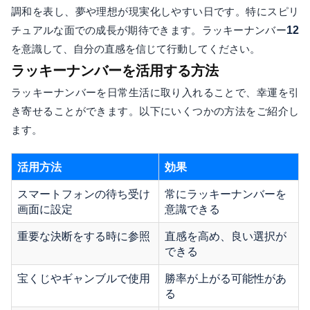
調和を表し、夢や理想が現実化しやすい日です。特にスピリ
チュアルな面での成長が期待できます。ラッキーナンバー
12
を意識して、自分の直感を信じて行動してください。
ラッキーナンバーを活用する方法
ラッキーナンバーを日常生活に取り入れることで、幸運を引
き寄せることができます。以下にいくつかの方法をご紹介し
ます。
活用方法
効果
スマートフォンの待ち受け
常にラッキーナンバーを
画面に設定
意識できる
重要な決断をする時に参照
直感を高め、良い選択が
できる
宝くじやギャンブルで使用
勝率が上がる可能性があ
る