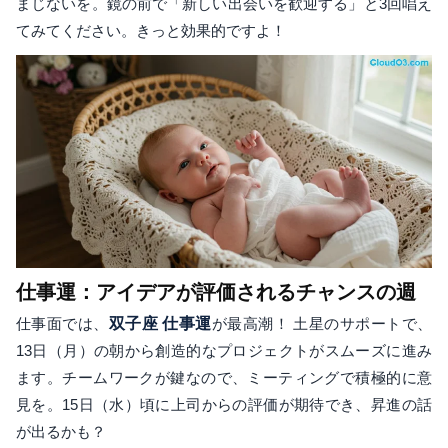
まじないを。鏡の前で「新しい出会いを歓迎する」と3回唱え
てみてください。きっと効果的ですよ！
仕事運：アイデアが評価されるチャンスの週
仕事面では、
双子座 仕事運
が最高潮！ 土星のサポートで、
13日（月）の朝から創造的なプロジェクトがスムーズに進み
ます。チームワークが鍵なので、ミーティングで積極的に意
見を。15日（水）頃に上司からの評価が期待でき、昇進の話
が出るかも？