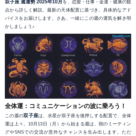
双子座 週運勢 2025年10月
を、恋愛・仕事・金運・健康の観
点から詳しく解説。最新の天体配置に基づき、具体的なアド
バイスをお届けします。さあ、一緒にこの週の運気を解き明
かしましょう♪
全体運：コミュニケーションの波に乗ろう！
この週の
双子座
は、水星が双子座を後押しする配置で、全体
運は上々。10月13日（月）から始まる週は、朝のミーティン
グやSNSでの交流が意外なチャンスを生み出します。ただ