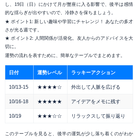
し、19日（日）にかけて月が蟹座に入る影響で、後半は感情
的な揺らぎが出やすいので、冷静さを保ちましょう。
★ ポイント1: 新しい趣味や学習にチャレンジ！ あなたの多才
さが光る週です。
★ ポイント2: 人間関係が活発化。友人からのアドバイスを大
切に。
運勢の流れを表すために、簡単なテーブルでまとめます。
日付
運勢レベル
ラッキーアクション
10/13-15
★★★★☆
外出して人脈を広げる
10/16-18
★★★★★
アイデアをメモに残す
10/19
★★★☆☆
リラックスして振り返り
このテーブルを見ると、後半の運気が少し落ち着くのがわか