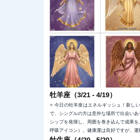
牡羊座（3/21 - 4/19）
⭐ 今日の牡羊座はエネルギッシュ！新し
で、シングルの方は意外な場所で出会いあ
シップを発揮し、周囲を巻き込んで成果を
呼吸アイコン）。健康運は良好ですが、運
牡牛座（4/20 - 5/20）