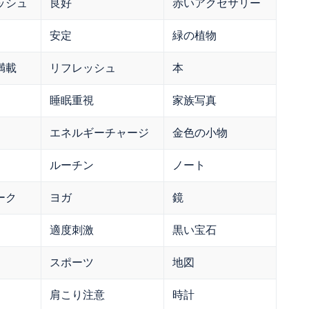
ッシュ
良好
赤いアクセサリー
安定
緑の植物
満載
リフレッシュ
本
睡眠重視
家族写真
エネルギーチャージ
金色の小物
ルーチン
ノート
ーク
ヨガ
鏡
適度刺激
黒い宝石
スポーツ
地図
肩こり注意
時計