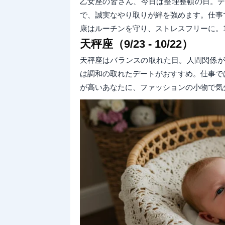
乙女座の皆さん、今日は整理整頓の日。
で、誠実なやり取りが絆を強めます。仕事
康はルーチンを守り、ストレスフリーに。1,
天秤座（9/23 - 10/22）
天秤座はバランスの取れた日。人間関係が
は調和の取れたデートがおすすめ。仕事で
が高いあなたに、ファッションの小物で気