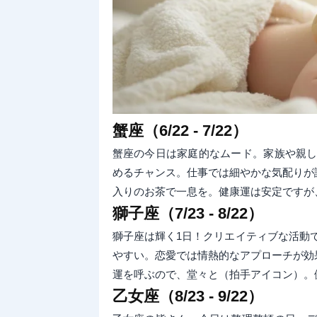
蟹座（6/22 - 7/22）
蟹座の今日は家庭的なムード。家族や親
めるチャンス。仕事では細やかな気配りが
入りのお茶で一息を。健康運は安定ですが
獅子座（7/23 - 8/22）
獅子座は輝く1日！クリエイティブな活動
やすい。恋愛では情熱的なアプローチが効
運を呼ぶので、堂々と（拍手アイコン）。
乙女座（8/23 - 9/22）