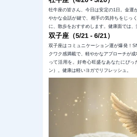
牡牛座の皆さん、今日は安定の1日。金運
やかな会話が鍵で、相手の気持ちをじっ
に、散歩をおすすめします。健康面では、
双子座（5/21 - 6/21）
双子座はコミュニケーション運が爆発！S
クワク感満載で、軽やかなアプローチが成
って活用を。好奇心旺盛なあなたにぴっ
ン）。健康は軽いヨガでリフレッシュ。