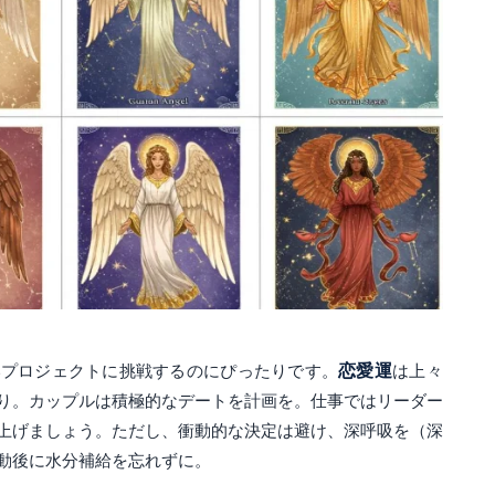
いプロジェクトに挑戦するのにぴったりです。
恋愛運
は上々
り。カップルは積極的なデートを計画を。仕事ではリーダー
上げましょう。ただし、衝動的な決定は避け、深呼吸を（深
動後に水分補給を忘れずに。