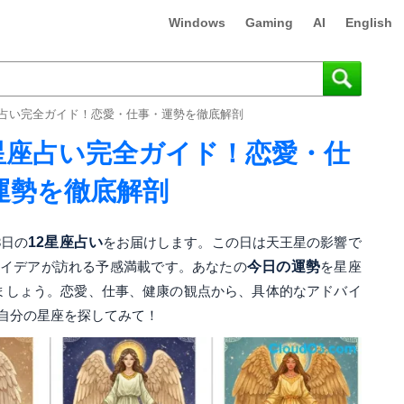
Windows
Gaming
AI
English
12星座占い完全ガイド！恋愛・仕事・運勢を徹底解剖
 12星座占い完全ガイド！恋愛・仕
運勢を徹底解剖
3日の
12星座占い
をお届けします。この日は天王星の影響で
イデアが訪れる予感満載です。あなたの
今日の運勢
を星座
ましょう。恋愛、仕事、健康の観点から、具体的なアドバイ
自分の星座を探してみて！