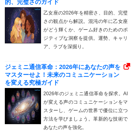
的、完璧さのガイド
乙女座の2026年を精密さ、目的、完璧
さの観点から解説。混沌の年に乙女座
がどう輝くか、ゲーム好きのためのポ
ジティブな洞察を提供。運勢、キャリ
ア、ラブを深掘り。
ジェミニ通信革命：2026年にあなたの声を
マスターせよ！未来のコミュニケーション
を変える究極ガイド
2026年のジェミニ通信革命を探求。AI
が変える声のコミュニケーションをマ
スターし、ゲームの世界で優位に立つ
方法を学びましょう。革新的な技術で
あなたの声を強化。