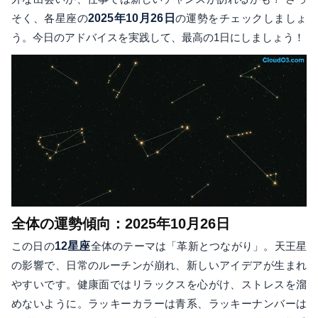
そく、各星座の
2025年10月26日
の運勢をチェックしましょ
う。今日のアドバイスを実践して、最高の1日にしましょう！
全体の運勢傾向：2025年10月26日
この日の
12星座
全体のテーマは「革新とつながり」。天王星
の影響で、日常のルーチンが崩れ、新しいアイデアが生まれ
やすいです。健康面ではリラックスを心がけ、ストレスを溜
めないように。ラッキーカラーは青系、ラッキーナンバーは