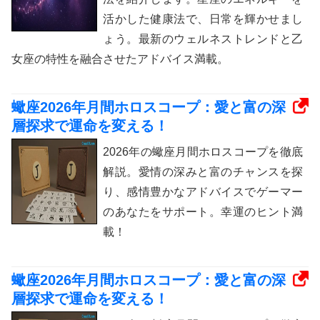
活かした健康法で、日常を輝かせまし
ょう。最新のウェルネストレンドと乙
女座の特性を融合させたアドバイス満載。
蠍座2026年月間ホロスコープ：愛と富の深
層探求で運命を変える！
2026年の蠍座月間ホロスコープを徹底
解説。愛情の深みと富のチャンスを探
り、感情豊かなアドバイスでゲーマー
のあなたをサポート。幸運のヒント満
載！
蠍座2026年月間ホロスコープ：愛と富の深
層探求で運命を変える！