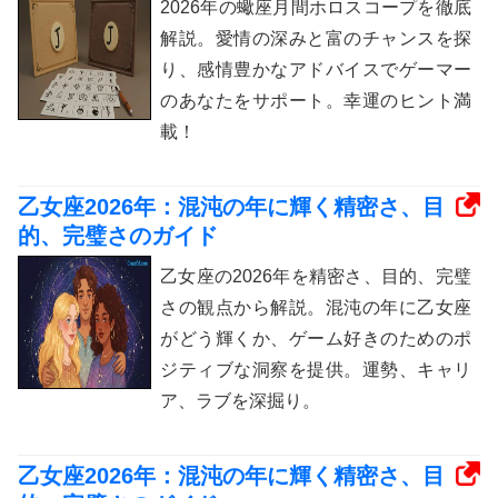
2026年の蠍座月間ホロスコープを徹底
解説。愛情の深みと富のチャンスを探
り、感情豊かなアドバイスでゲーマー
のあなたをサポート。幸運のヒント満
載！
乙女座2026年：混沌の年に輝く精密さ、目
的、完璧さのガイド
乙女座の2026年を精密さ、目的、完璧
さの観点から解説。混沌の年に乙女座
がどう輝くか、ゲーム好きのためのポ
ジティブな洞察を提供。運勢、キャリ
ア、ラブを深掘り。
乙女座2026年：混沌の年に輝く精密さ、目