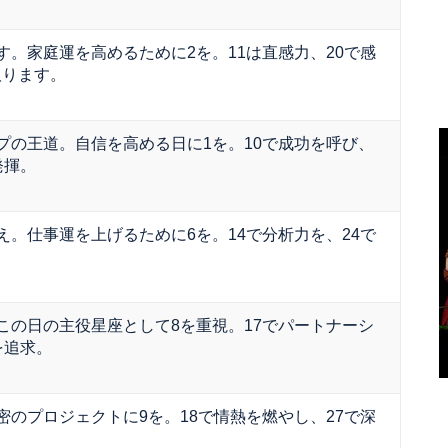
す。家庭運を高めるために2を。11は直感力、20で感
取ります。
プの王道。自信を高める日に1を。10で成功を呼び、
発揮。
え。仕事運を上げるために6を。14で分析力を、24で
。
この日の主役星座として8を重視。17でパートナーシ
を追求。
密のプロジェクトに9を。18で情熱を燃やし、27で深
。