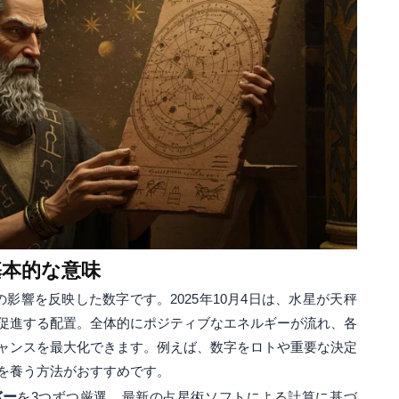
基本的な意味
影響を反映した数字です。2025年10月4日は、水星が天秤
促進する配置。全体的にポジティブなエネルギーが流れ、各
ャンスを最大化できます。例えば、数字をロトや重要な決定
を養う方法がおすすめです。
バー
を3つずつ厳選。最新の占星術ソフトによる計算に基づ