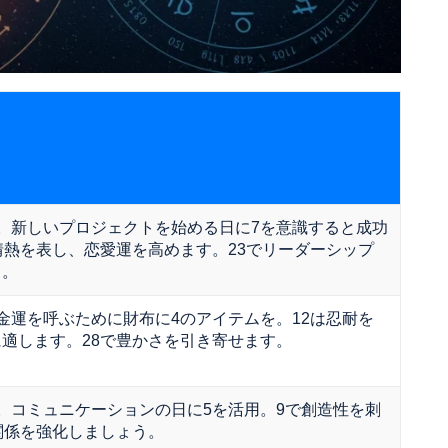
。新しいプロジェクトを始める日に7を意識すると成功
情熱を表し、恋愛運を高めます。23でリーダーシップ
う。
金運を呼ぶために財布に4のアイテムを。12は忍耐を
適します。28で豊かさを引き寄せます。
。コミュニケーションの日に5を活用。9で創造性を刺
関係を強化しましょう。