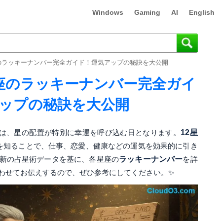
Windows
Gaming
AI
English
2星座のラッキーナンバー完全ガイド！運気アップの秘訣を大公開
12星座のラッキーナンバー完全ガイ
ップの秘訣を大公開
の日は、星の配置が特別に幸運を呼び込む日となります。
12星
を知ることで、仕事、恋愛、健康などの運気を効果的に引き
新の占星術データを基に、各星座の
ラッキーナンバー
を詳
わせてお伝えするので、ぜひ参考にしてください。✨