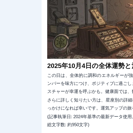
2025年10月4日の全体運勢
この日は、全体的に調和のエネルギーが
ンバーを味方につけ、ポジティブに過ごし
スチャーが幸運を呼ぶかも。健康面では、
さらに詳しく知りたい方は、星座別の詳細
っかけになれば幸いです。運気アップの旅
(記事執筆日: 2024年基準の最新デー
総文字数: 約950文字)