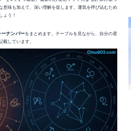
な意味も加えて、深い理解を促します。運気を呼び込むため
しょう！
キーナンバー
をまとめます。テーブルを見ながら、自分の星
記載しています。