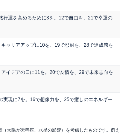
旅行運を高めるために3を。12で自由を、21で幸運の
。キャリアアップに10を。19で忍耐を、28で達成感を
。アイデアの日に11を。20で友情を、29で未来志向を
の実現に7を。16で想像力を、25で癒しのエネルギー
星配置（太陽が天秤座、水星の影響）を考慮したものです。例え