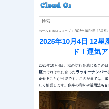
ホーム
»
ホロスコープ
»
2025年10月4日 1
2025年10月4日 
ド！運気ア
2025年10月4日、秋の訪れを感じるこ
座
のそれぞれに合った
ラッキーナンバー
寄せることが可能です。この記事では、最
しく解説します。数字の意味や活用法も合