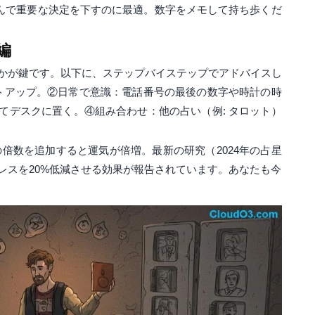
んで重要な決定を下すのに最適。数字をメモして持ち歩くだ
編
かが鍵です。以下に、ステップバイステップでアドバイスし
トアップ。②日常で意識：電話番号の最後の数字や時計の時
てデスクに置く。④組み合わせ：他の占い（例: タロット）
の倍数を追加すると運気が倍増。最新の研究（2024年の占星
レスを20%低減させる効果が報告されています。あなたも今