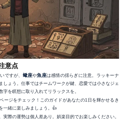
と注意点
強いですが、
蠍座
や
魚座
は感情の揺らぎに注意。ラッキーナ
ましょう。仕事ではチームワークが鍵、恋愛では小さなジェ
数字を瞑想に取り入れてリラックスを。
ページをチェック！このガイドがあなたの1日を輝かせるき
を一緒に楽しみましょう。👍
タ使用。実際の運勢は個人差あり。娯楽目的でお楽しみください。