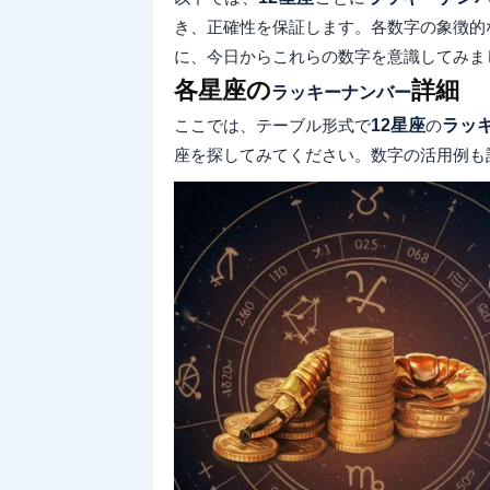
き、正確性を保証します。各数字の象徴的
に、今日からこれらの数字を意識してみま
各星座の
詳細
ラッキーナンバー
ここでは、テーブル形式で
12星座
の
ラッ
座を探してみてください。数字の活用例も