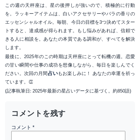
この週の天秤座は、星の後押しが強いので、積極的に行動
を。ラッキーアイテムは、白いアクセサリーやバラの香りの
エッセンシャルオイル。毎朝、今日の目標を3つ決めてスター
トすると、達成感が得られます。もし悩みがあれば、信頼で
きる人に相談を。あなたの本質である調和が、すべてを解決
します。
最後に、2025年のこの時期は天秤座にとって転機の週。恋愛
の甘い瞬間や仕事の成功を想像しながら、毎日を楽しんでく
ださい。次回の月間
占い
もお楽しみに！ あなたの幸運を祈っ
ています。👏
(記事執筆日: 2025年最新の星占いデータに基づく。約850語)
コメントを残す
コメント
*