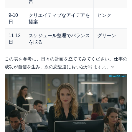
言
9-10
クリエイティブなアイデアを
ピンク
日
提案
11-12
スケジュール整理でバランス
グリーン
日
を取る
この表を参考に、日々の計画を立ててみてください。仕事の
成功が自信を生み、次の恋愛運にもつながりますよ。✨