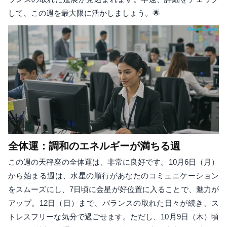
して、この週を最大限に活かしましょう。🌟
全体運：調和のエネルギーが満ちる週
この週の天秤座の全体運は、非常に良好です。10月6日（月）
から始まる週は、水星の順行があなたのコミュニケーション
をスムーズにし、7日頃に金星が好位置に入ることで、魅力が
アップ。12日（日）まで、バランスの取れた日々が続き、ス
トレスフリーな気分で過ごせます。ただし、10月9日（木）頃