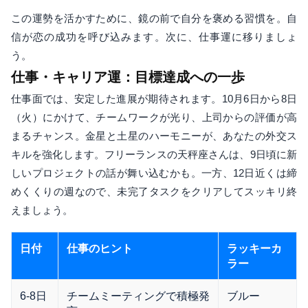
この運勢を活かすために、鏡の前で自分を褒める習慣を。自
信が恋の成功を呼び込みます。次に、仕事運に移りましょ
う。
仕事・キャリア運：目標達成への一歩
仕事面では、安定した進展が期待されます。10月6日から8日
（火）にかけて、チームワークが光り、上司からの評価が高
まるチャンス。金星と土星のハーモニーが、あなたの外交ス
キルを強化します。フリーランスの天秤座さんは、9日頃に新
しいプロジェクトの話が舞い込むかも。一方、12日近くは締
めくくりの週なので、未完了タスクをクリアしてスッキリ終
えましょう。
日付
仕事のヒント
ラッキーカ
ラー
6-8日
チームミーティングで積極発
ブルー