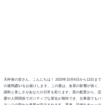
天秤座の皆さん、こんにちは！ 2025年10月6日から12日まで
の週間
占い
をお届けします。この週は、金星の影響が強く、
調和と美しさがあなたの日常を彩ります。星の配置から、恋
愛や人間関係でポジティブな変化が期待でき、仕事面でもバ
ランスの取れた進展が見込まれます。早速、詳細をチェック