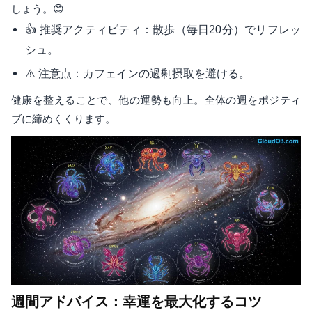
しょう。😊
👍 推奨アクティビティ：散歩（毎日20分）でリフレッ
シュ。
⚠️ 注意点：カフェインの過剰摂取を避ける。
健康を整えることで、他の運勢も向上。全体の週をポジティ
ブに締めくくります。
週間アドバイス：幸運を最大化するコツ