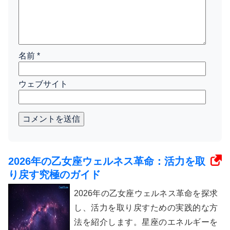
名前
*
ウェブサイト
コメントを送信
2026年の乙女座ウェルネス革命：活力を取
り戻す究極のガイド
2026年の乙女座ウェルネス革命を探求
し、活力を取り戻すための実践的な方
法を紹介します。星座のエネルギーを