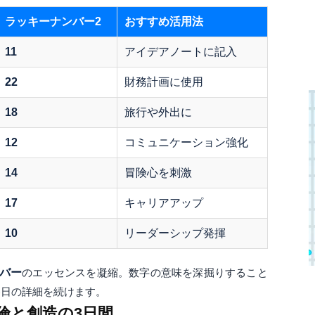
ラッキーナンバー2
おすすめ活用法
11
アイデアノートに記入
22
財務計画に使用
18
旅行や外出に
12
コミュニケーション強化
14
冒険心を刺激
17
キャリアアップ
10
リーダーシップ発揮
バー
のエッセンスを凝縮。数字の意味を深掘りすること
各日の詳細を続けます。
冒険と創造の3日間