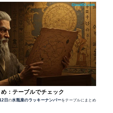
とめ：テーブルでチェック
12日
の
水瓶座のラッキーナンバー
をテーブルにまとめ