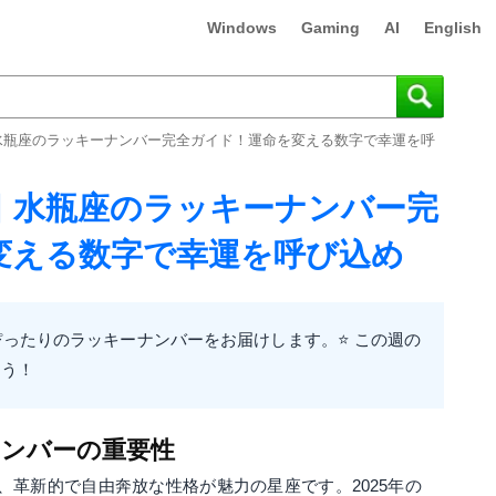
Windows
Gaming
AI
English
2日 水瓶座のラッキーナンバー完全ガイド！運命を変える数字で幸運を呼
12日 水瓶座のラッキーナンバー完
変える数字で幸運を呼び込め
ったりのラッキーナンバーをお届けします。⭐ この週の
ょう！
ナンバーの重要性
は、革新的で自由奔放な性格が魅力の星座です。2025年の