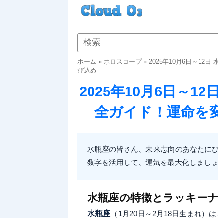
ホーム
»
ホロスコープ
»
2025年10月6日～1
び込め
2025年10月6日～
全ガイド！運命を
水瓶座の皆さん、未来志向のあなたにぴ
数字を活用して、運気を最大化しまし
水瓶座の特徴とラッキー
水瓶座
（1月20日～2月18日生まれ）