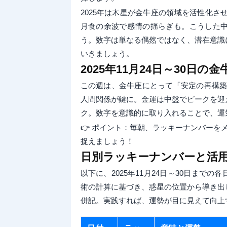
2025年は木星が金牛座の領域を活性化さ
月食の余波で感情の揺らぎも。こうした
う。数字は単なる偶然ではなく、潜在意識
いきましょう。
2025年11月24日～30日の
この週は、金牛座にとって「安定の再構築」
人間関係が鍵に。金運は中盤でピークを迎
ク。数字を意識的に取り入れることで、運
👉 ポイント：毎朝、ラッキーナンバーを
捉えましょう！
日別ラッキーナンバーと活
以下に、2025年11月24日～30日までの各
術の計算に基づき、惑星の位置から導き出
併記。実践すれば、運勢が目に見えて向上