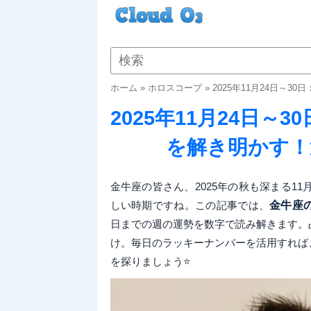
ホーム
»
ホロスコープ
»
2025年11月24日～
2025年11月24日
を解き明かす！
金牛座の皆さん、2025年の秋も深まる1
しい時期ですね。この記事では、
金牛座
日までの週の運勢を数字で読み解きます。
け。毎日のラッキーナンバーを活用すれば
を探りましょう⭐