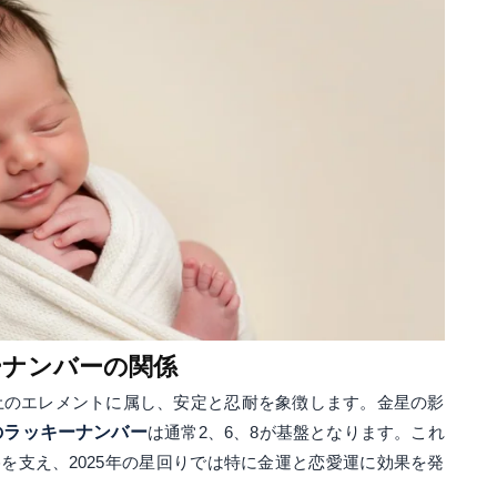
ーナンバーの関係
、土のエレメントに属し、安定と忍耐を象徴します。金星の影
のラッキーナンバー
は通常2、6、8が基盤となります。これ
を支え、2025年の星回りでは特に金運と恋愛運に効果を発