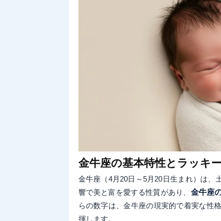
金牛座の基本特性とラッキ
金牛座（4月20日～5月20日生まれ）は
響で美と富を愛する性質があり、
金牛座
らの数字は、金牛座の現実的で着実な性格
揮します。