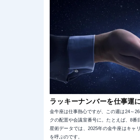
ラッキーナンバーを仕事運
金牛座は仕事熱心ですが、この週は24～2
クの配置や会議室番号に。たとえば、8番
星術データでは、2025年の金牛座はキ
を呼ぶのです。