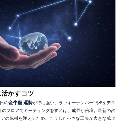
に活かすコツ
6日の
金牛座 運勢
が特に強い。ラッキーナンバー2や8をデス
目のフロアでミーティングをすれば、成果が倍増。最新の占
ャリアの転機を迎えるため、こうした小さな工夫が大きな成功