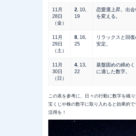
11月
2
, 10,
恋愛運上昇。出会
28日
19
を変える。
（金）
11月
8
, 16,
リラックスと回復
29日
25
安定。
（土）
11月
4
, 13,
基盤固めの締めく
30日
22
に適した数字。
（日）
この表を参考に、日々の行動に数字を織り
宝くじや株の数字に取り入れると効果的で
活用を！