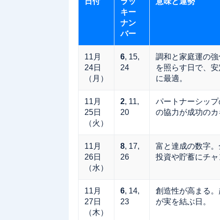
日付
ラッ
意味と運勢
キー
ナン
バー
11月
6
, 15,
調和と家庭運の強
24日
24
を照らす日で、安
（月）
に最適。
11月
2
, 11,
パートナーシップ
25日
20
の協力が成功のカ
（火）
11月
8
, 17,
富と達成の数字。
26日
26
投資や貯蓄にチャ
（水）
11月
6
, 14,
創造性が高まる。
27日
23
が実を結ぶ日。
（木）