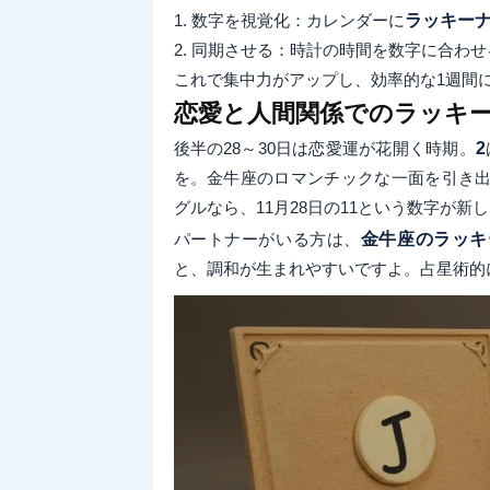
1. 数字を視覚化：カレンダーに
ラッキー
2. 同期させる：時計の時間を数字に合わ
これで集中力がアップし、効率的な1週間に
恋愛と人間関係でのラッキ
後半の28～30日は恋愛運が花開く時期。
2
を。金牛座のロマンチックな一面を引き出
グルなら、11月28日の11という数字が新
パートナーがいる方は、
金牛座のラッキ
と、調和が生まれやすいですよ。占星術的に