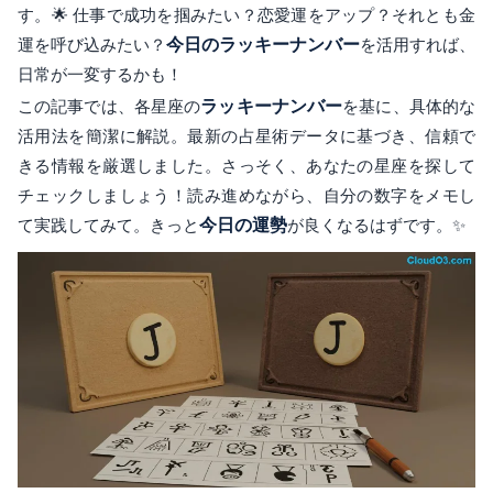
す。🌟 仕事で成功を掴みたい？恋愛運をアップ？それとも金
運を呼び込みたい？
今日のラッキーナンバー
を活用すれば、
日常が一変するかも！
この記事では、各星座の
ラッキーナンバー
を基に、具体的な
活用法を簡潔に解説。最新の占星術データに基づき、信頼で
きる情報を厳選しました。さっそく、あなたの星座を探して
チェックしましょう！読み進めながら、自分の数字をメモし
て実践してみて。きっと
今日の運勢
が良くなるはずです。✨