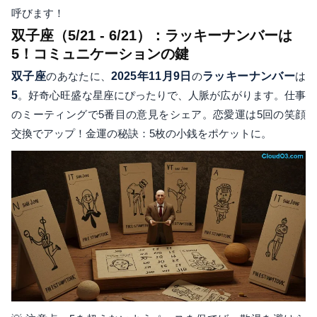
呼びます！
双子座（5/21 - 6/21）：ラッキーナンバーは
5！コミュニケーションの鍵
双子座
のあなたに、
2025年11月9日
の
ラッキーナンバー
は
5
。好奇心旺盛な星座にぴったりで、人脈が広がります。仕事
のミーティングで5番目の意見をシェア。恋愛運は5回の笑顔
交換でアップ！金運の秘訣：5枚の小銭をポケットに。