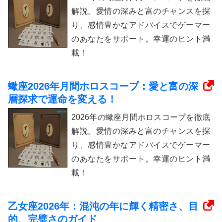
解説。愛情の深みと富のチャンスを探
り、感情豊かなアドバイスでゲーマー
のあなたをサポート。幸運のヒント満
載！
蠍座2026年月間ホロスコープ：愛と富の深
層探求で運命を変える！
2026年の蠍座月間ホロスコープを徹底
解説。愛情の深みと富のチャンスを探
り、感情豊かなアドバイスでゲーマー
のあなたをサポート。幸運のヒント満
載！
乙女座2026年：混沌の年に輝く精密さ、目
的、完璧さのガイド