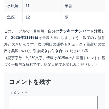
水瓶座
11
革新
魚座
12
夢
このテーブルで一目瞭然！自分の
ラッキーナンバー
を活用し
て、
2025年11月9日
を最高の日にしましょう。数字の力は意
外と大きいんです。次は明日の運勢もチェック？星占いの世
界は奥深いので、引き続きお付き合いください！👏
（記事字数：約950文字。情報は2025年の占星術トレンドに基
づく一般的な解釈です。娯楽目的でお楽しみください。）
コメントを残す
コメント
*