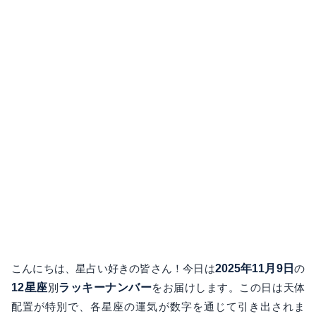
こんにちは、星占い好きの皆さん！今日は
2025年11月9日
の
12星座
別
ラッキーナンバー
をお届けします。この日は天体
配置が特別で、各星座の運気が数字を通じて引き出されま