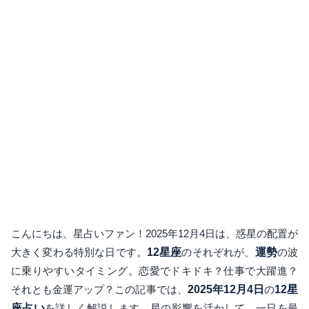
こんにちは、星占いファン！2025年12月4日は、惑星の配置が
大きく変わる特別な日です。
12星座
のそれぞれが、
運勢
の波
に乗りやすいタイミング。恋愛でドキドキ？仕事で大躍進？
それとも金運アップ？この記事では、
2025年12月4日
の
12星
座占い
を詳しく解説します。星の影響を活かして、一日を最