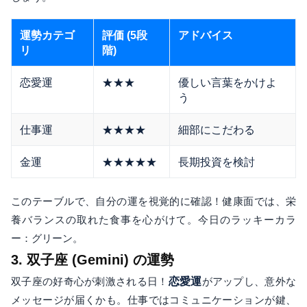
運勢カテゴ
評価 (5段
アドバイス
リ
階)
恋愛運
★★★
優しい言葉をかけよ
う
仕事運
★★★★
細部にこだわる
金運
★★★★★
長期投資を検討
このテーブルで、自分の運を視覚的に確認！健康面では、栄
養バランスの取れた食事を心がけて。今日のラッキーカラ
ー：グリーン。
3. 双子座 (Gemini) の運勢
双子座の好奇心が刺激される日！
恋愛運
がアップし、意外な
メッセージが届くかも。仕事ではコミュニケーションが鍵、