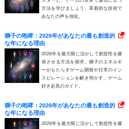
スターし、ゲームの世界で優位に立つ
方法を学びましょう。革新的な技術で
あなたの声を強化。
獅子の咆哮：2026年があなたの最も創造的
な年になる理由
2026年を最大限に活かして創造性を爆
発させる方法を探求。獅子のエネルギ
ーがもたらすゲーム開発や日常のイン
スピレーションを解き明かす。ゲーム
好き必見のガイド。
獅子の咆哮：2026年があなたの最も創造的
な年になる理由
2026年を最大限に活かして創造性を爆