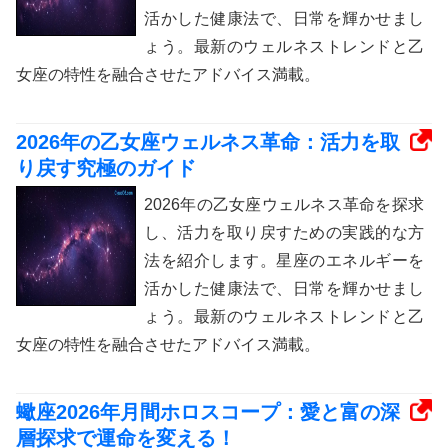
活かした健康法で、日常を輝かせまし
ょう。最新のウェルネストレンドと乙
女座の特性を融合させたアドバイス満載。
2026年の乙女座ウェルネス革命：活力を取
り戻す究極のガイド
2026年の乙女座ウェルネス革命を探求
し、活力を取り戻すための実践的な方
法を紹介します。星座のエネルギーを
活かした健康法で、日常を輝かせまし
ょう。最新のウェルネストレンドと乙
女座の特性を融合させたアドバイス満載。
蠍座2026年月間ホロスコープ：愛と富の深
層探求で運命を変える！