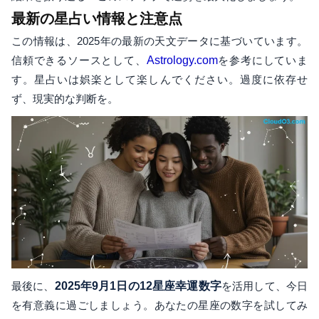
最新の星占い情報と注意点
この情報は、2025年の最新の天文データに基づいています。
信頼できるソースとして、
Astrology.com
を参考にしていま
す。星占いは娯楽として楽しんでください。過度に依存せ
ず、現実的な判断を。
最後に、
2025年9月1日の12星座幸運数字
を活用して、今日
を有意義に過ごしましょう。あなたの星座の数字を試してみ