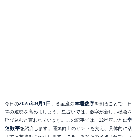
今日の
2025年9月1日
、各星座の
幸運数字
を知ることで、日
常の運勢を高めましょう。星占いでは、数字が新しい機会を
呼び込むと言われています。この記事では、12星座ごとに
幸
運数字
を紹介します。運気向上のヒントを交え、具体的に活
用する方法をお伝えします。さあ、あなたの星座は何でしょ