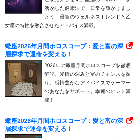
活かした健康法で、日常を輝かせまし
ょう。最新のウェルネストレンドと乙
女座の特性を融合させたアドバイス満載。
蠍座2026年月間ホロスコープ：愛と富の深
層探求で運命を変える！
2026年の蠍座月間ホロスコープを徹底
解説。愛情の深みと富のチャンスを探
り、感情豊かなアドバイスでゲーマー
のあなたをサポート。幸運のヒント満
載！
蠍座2026年月間ホロスコープ：愛と富の深
層探求で運命を変える！