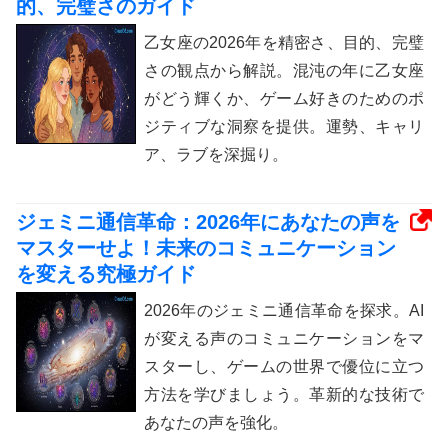
的、完璧さのガイド
乙女座の2026年を精密さ、目的、完璧
さの観点から解説。混沌の年に乙女座
がどう輝くか、ゲーム好きのためのポ
ジティブな洞察を提供。運勢、キャリ
ア、ラブを深掘り。
ジェミニ通信革命：2026年にあなたの声を
マスターせよ！未来のコミュニケーション
を変える究極ガイド
2026年のジェミニ通信革命を探求。AI
が変える声のコミュニケーションをマ
スターし、ゲームの世界で優位に立つ
方法を学びましょう。革新的な技術で
あなたの声を強化。