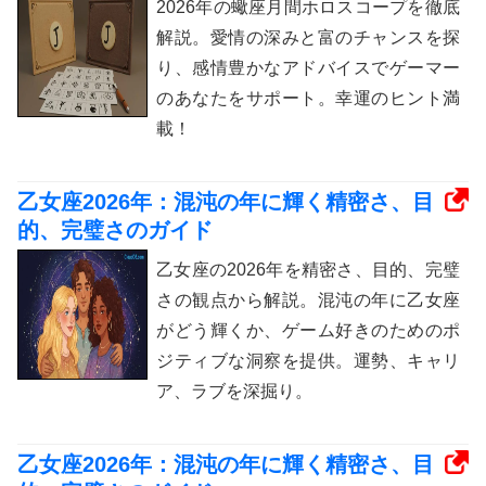
2026年の蠍座月間ホロスコープを徹底
解説。愛情の深みと富のチャンスを探
り、感情豊かなアドバイスでゲーマー
のあなたをサポート。幸運のヒント満
載！
乙女座2026年：混沌の年に輝く精密さ、目
的、完璧さのガイド
乙女座の2026年を精密さ、目的、完璧
さの観点から解説。混沌の年に乙女座
がどう輝くか、ゲーム好きのためのポ
ジティブな洞察を提供。運勢、キャリ
ア、ラブを深掘り。
乙女座2026年：混沌の年に輝く精密さ、目