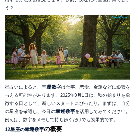
う？
星占いによると、
幸運数字
は仕事、恋愛、金運などに影響を
与える可能性があります。2025年9月1日は、秋の始まりを象
徴する日として、新しいスタートにぴったり。まずは、自分
の星座を確認し、今日の
幸運数字
を活用してみてください。
例えば、数字をメモして持ち歩くだけでも効果的です。
の概要
12星座の幸運数字