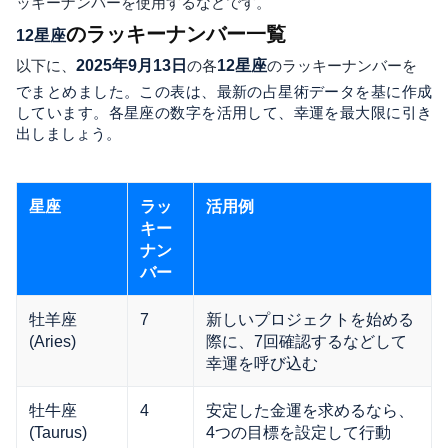
ッキーナンバーを使用するなどです。
のラッキーナンバー一覧
12星座
以下に、
2025年9月13日
の各
12星座
のラッキーナンバーを
でまとめました。この表は、最新の占星術データを基に作成
しています。各星座の数字を活用して、幸運を最大限に引き
出しましょう。
星座
ラッ
活用例
キー
ナン
バー
牡羊座
7
新しいプロジェクトを始める
(Aries)
際に、7回確認するなどして
幸運を呼び込む
牡牛座
4
安定した金運を求めるなら、
(Taurus)
4つの目標を設定して行動