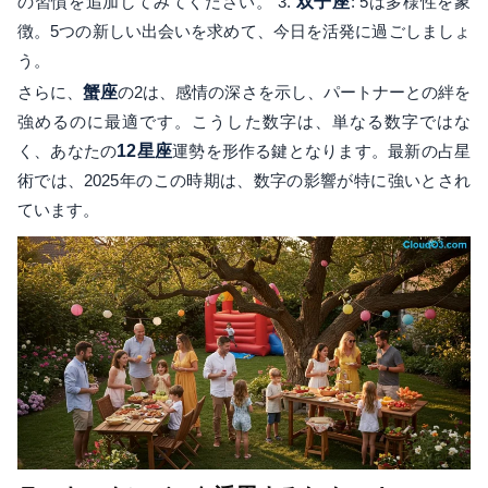
の習慣を追加してみてください。 3.
双子座
: 5は多様性を象
徴。5つの新しい出会いを求めて、今日を活発に過ごしましょ
う。
さらに、
蟹座
の2は、感情の深さを示し、パートナーとの絆を
強めるのに最適です。こうした数字は、単なる数字ではな
く、あなたの
12星座
運勢を形作る鍵となります。最新の占星
術では、2025年のこの時期は、数字の影響が特に強いとされ
ています。