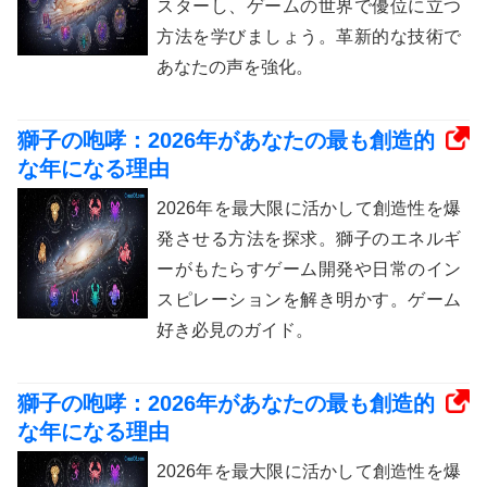
スターし、ゲームの世界で優位に立つ
方法を学びましょう。革新的な技術で
あなたの声を強化。
獅子の咆哮：2026年があなたの最も創造的
な年になる理由
2026年を最大限に活かして創造性を爆
発させる方法を探求。獅子のエネルギ
ーがもたらすゲーム開発や日常のイン
スピレーションを解き明かす。ゲーム
好き必見のガイド。
獅子の咆哮：2026年があなたの最も創造的
な年になる理由
2026年を最大限に活かして創造性を爆