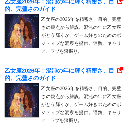
乙女座2026年：混沌の年に輝く精密さ、目
的、完璧さのガイド
乙女座の2026年を精密さ、目的、完璧
さの観点から解説。混沌の年に乙女座
がどう輝くか、ゲーム好きのためのポ
ジティブな洞察を提供。運勢、キャリ
ア、ラブを深掘り。
乙女座2026年：混沌の年に輝く精密さ、目
的、完璧さのガイド
乙女座の2026年を精密さ、目的、完璧
さの観点から解説。混沌の年に乙女座
がどう輝くか、ゲーム好きのためのポ
ジティブな洞察を提供。運勢、キャリ
ア、ラブを深掘り。