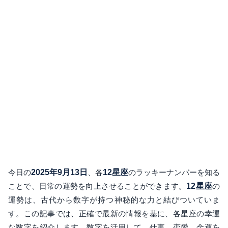
今日の
2025年9月13日
、各
12星座
のラッキーナンバーを知る
ことで、日常の運勢を向上させることができます。
12星座
の
運勢は、古代から数字が持つ神秘的な力と結びついていま
す。この記事では、正確で最新の情報を基に、各星座の幸運
な数字を紹介します。数字を活用して、仕事、恋愛、金運を