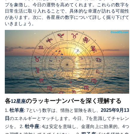
プを象徴し、今日の運勢を高めてくれます。これらの数字を
日常生活に取り入れることで、具体的な幸運が訪れる可能性
があります。次に、各星座の数字について詳しく掘り下げて
いきましょう。
各
のラッキーナンバーを深く理解する
12星座
1.
牡羊座
: 7という数字は、情熱と冒険を表し、
2025年9月13
日
のエネルギーとマッチします。今日、7を意識してチャレン
ジを。 2.
牡牛座
: 4は安定を意味し、金運向上に効果的。4つ