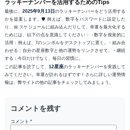
ラッキーナンバーを活用するためのTips
最後に、
2025年9月13日
のラッキーナンバーをどう活用する
かを提案します。🛡️ 例えば、数字をパスワードに設定した
り、📅 スケジュールに組み込んだりして。幸運を最大化する
ためには、以下の点を意識してください： - 数字を視覚的に
活用：例えば、7のシンボルをデスクトップに置く。 - 組み合
わせる：自分の星座数字と他の運勢をリンクさせて。 - 継続
する：今日だけでなく、毎日の習慣に。
この記事を読了して、
12星座
のラッキーナンバーを実践して
みてください。幸運が訪れるはずです！さらに詳しい運勢情
報は、弊サイトの他の記事をチェックしてみましょう。
コメントを残す
コメント
*