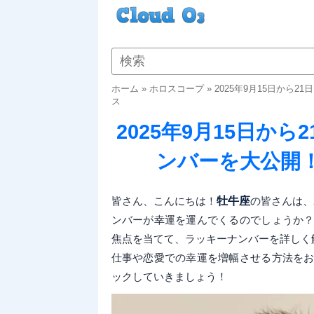
ホーム
»
ホロスコープ
»
2025年9月15日から
ス
2025年9月15日か
ンバーを大公開
皆さん、こんにちは！
牡牛座
の皆さんは、
ンバーが幸運を運んでくるのでしょうか
焦点を当てて、ラッキーナンバーを詳しく
仕事や恋愛での幸運を増幅させる方法を
ックしていきましょう！