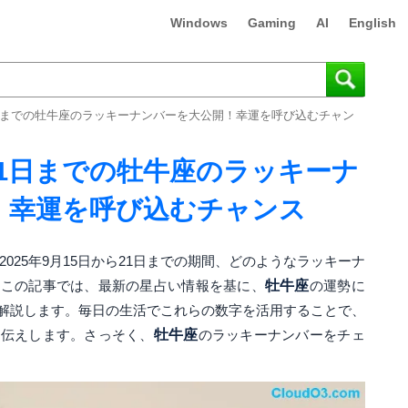
Windows
Gaming
AI
English
21日までの牡牛座のラッキーナンバーを大公開！幸運を呼び込むチャン
ら21日までの牡牛座のラッキーナ
！幸運を呼び込むチャンス
2025年9月15日から21日までの期間、どのようなラッキーナ
？この記事では、最新の星占い情報を基に、
牡牛座
の運勢に
解説します。毎日の生活でこれらの数字を活用することで、
お伝えします。さっそく、
牡牛座
のラッキーナンバーをチェ