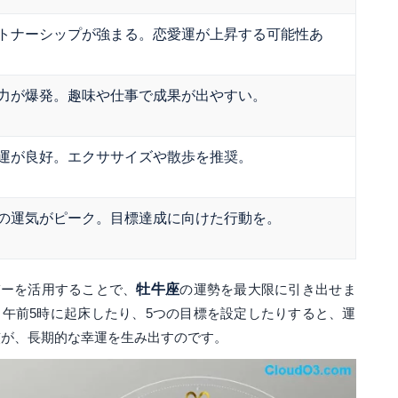
トナーシップが強まる。恋愛運が上昇する可能性あ
力が爆発。趣味や仕事で成果が出やすい。
運が良好。エクササイズや散歩を推奨。
の運気がピーク。目標達成に向けた行動を。
バーを活用することで、
牡牛座
の運勢を最大限に引き出せま
、午前5時に起床したり、5つの目標を設定したりすると、運
慣が、長期的な幸運を生み出すのです。