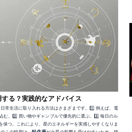
用する？実践的なアドバイス
日常生活に取り入れる方法はさまざまです。1️⃣ 例えば、電
。2️⃣ 買い物やギャンブルで優先的に選ぶ。3️⃣ 毎日のル
を保つ。これにより、星のエネルギーを実感しやすくなりま
年のこの時期は、
牡牛座
が火星の影響を受けやすいため、積