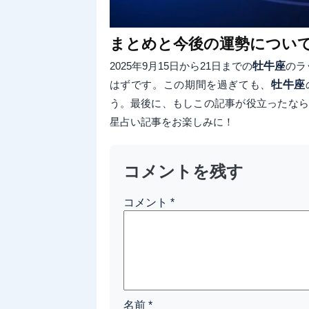
まとめと今後の運勢につい
2025年9月15日から21日までの
牡牛座
のラ
はずです。この期間を過ぎても、
牡牛座
う。最後に、もしこの記事が役立ったなら
星占い記事をお楽しみに！
コメントを残す
コメント
*
名前
*