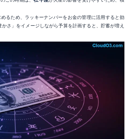
求めるため、ラッキーナンバーをお金の管理に活用すると効
豊かさ」をイメージしながら予算を計画すると、貯蓄が増え