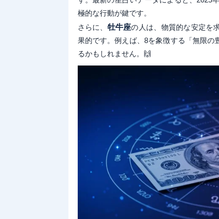
極的な行動が鍵です。
さらに、
牡牛座
の人は、物質的な安定を
果的です。例えば、8を象徴する「無限の
るかもしれません。🙌