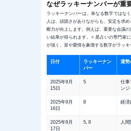
なぜラッキーナンバーが重
ラッキーナンバーは、単なる数字ではな
人は、頑固さがありながらも、安定を求め
断力が向上します。例えば、重要な会議の
い結果が得られます。⭐ 星占いの専門家に
が強く、富や愛情を象徴する数字がラッキ
日付
ラッキーナン
運勢
バー
2025年9月
5
仕事
15日
ンジ
2025年9月
8
経済
16日
2025年9月
5, 8
人間
17日