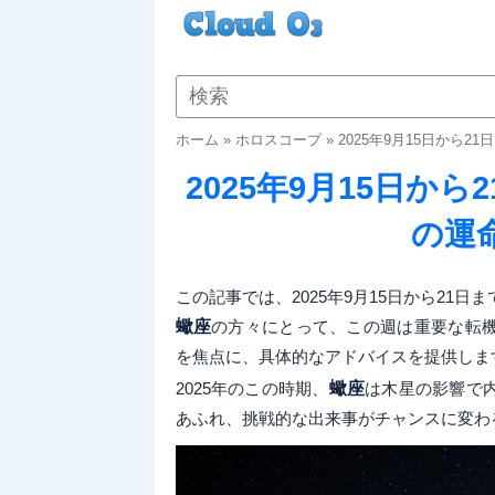
ホーム
»
ホロスコープ
»
2025年9月15日から
2025年9月15日か
の運
この記事では、2025年9月15日から21日ま
蠍座
の方々にとって、この週は重要な転
を焦点に、具体的なアドバイスを提供しま
2025年のこの時期、
蠍座
は木星の影響で
あふれ、挑戦的な出来事がチャンスに変わ