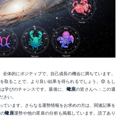
、全体的にポジティブで、自己成長の機会に満ちています。
を取ることで、より良い結果を得られるでしょう。😟 もし
れは学びのチャンスです。最後に、
蠍座
の皆さんへ：この週
ださい。
っています。さらなる運勢情報をお求めの方は、関連記事を
月の
蠍座
運勢や他の星座の分析も掲載しています。読了あり