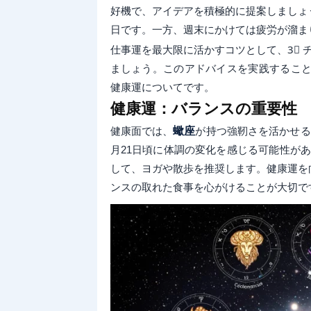
好機で、アイデアを積極的に提案しましょう
日です。一方、週末にかけては疲労が溜ま
仕事運を最大限に活かすコツとして、3⃣ 
ましょう。このアドバイスを実践するこ
健康運についてです。
健康運：バランスの重要性
健康面では、
蠍座
が持つ強靭さを活かせる
月21日頃に体調の変化を感じる可能性があ
して、ヨガや散歩を推奨します。健康運を向
ンスの取れた食事を心がけることが大切で