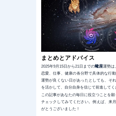
まとめとアドバイス
2025年9月15日から21日までの
蠍座
運勢は
恋愛、仕事、健康の各分野で具体的な行動
運勢が良くない日があったとしても、そ
を活かして、自分自身を信じて前進してく
この記事があなたの毎日に役立つことを願
チェックしてみてください。例えば、来
がとうございました！