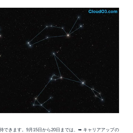
できます。9月15日から20日までは、➥ キャリアアップの