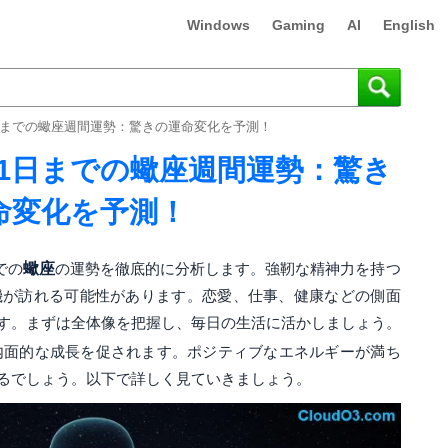
Windows
Gaming
AI
English
21日までの蠍座週間運勢：驚きの運命変化を予測！
ら21日までの蠍座週間運勢：驚き
命変化を予測！
での
蠍座
の運勢を徹底的に分析します。強靭な精神力を持つ
機が訪れる可能性があります。恋愛、仕事、健康などの側面
す。まずは全体像を把握し、毎日の生活に活かしましょう。
内面的な成長を促されます。ポジティブなエネルギーが満ち
るでしょう。以下で詳しく見ていきましょう。