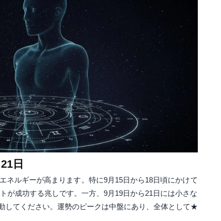
21日
エネルギーが高まります。特に9月15日から18日頃にかけて
トが成功する兆しです。一方、9月19日から21日には小さな
動してください。運勢のピークは中盤にあり、全体として★