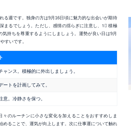
れる週です。独身の方は9月16日頃に魅力的な出会いが期待
深まるでしょう。ただし、感情の揺らぎに注意し、1⃣ 積極
手の気持ちを尊重するようにしましょう。運勢が良い日は9月
りやすいです。
ト
チャンス。積極的に外出しましょう。
デートを計画してみて。
注意。冷静さを保つ。
日々のルーチンに小さな変化を加えることをおすすめしま
始めることで、運気が向上します。次に仕事運について触れ