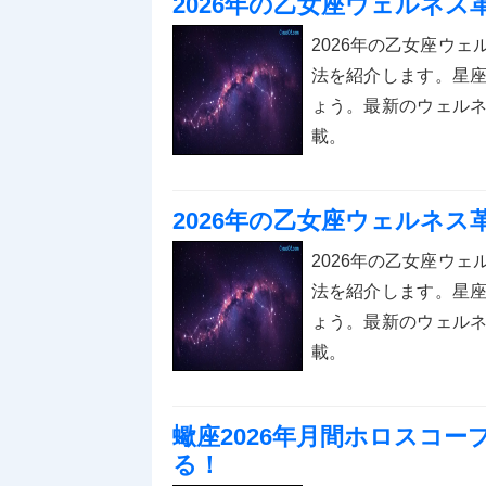
2026年の乙女座ウェルネ
2026年の乙女座ウ
法を紹介します。星
ょう。最新のウェル
載。
2026年の乙女座ウェルネ
2026年の乙女座ウ
法を紹介します。星
ょう。最新のウェル
載。
蠍座2026年月間ホロスコ
る！