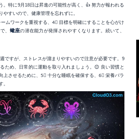
。特に9月18日は昇進の可能性が高く、👍 努力が報われる
りやすいので、健康管理を忘れずに。
チームワークを重視する、4⃣ 目標を明確にすることを心がけ
とで、
蠍座
の潜在能力が発揮されやすくなります。続いて、
週ですが、ストレスが溜まりやすいので注意が必要です。9
るため、日常的に運動を取り入れましょう。😊 良い習慣と
上させるために、5⃣ 十分な睡眠を確保する、6⃣ 栄養バラ
す。