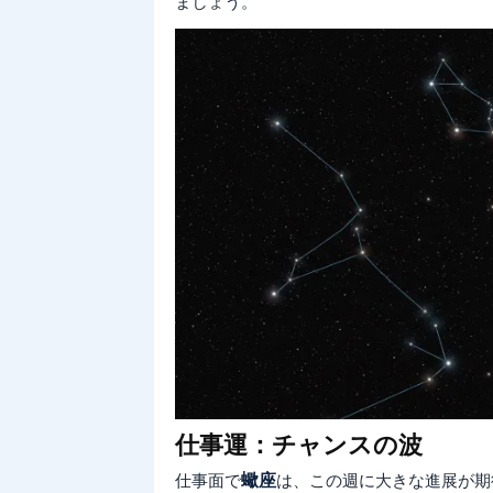
ましょう。
仕事運：チャンスの波
仕事面で
蠍座
は、この週に大きな進展が期待