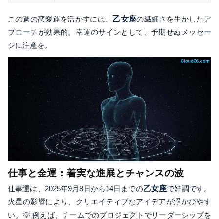
この週の恋愛運を活かすには、
乙女座
の繊細さを生かしたア
プローチが効果的。幸運のサインとして、予期せぬメッセー
ジに注意を。
仕事と金運：着実な進展とチャンスの波
仕事運は、2025年9月8日から14日までの
乙女座
で好調です。
火星の影響により、クリエイティブなアイデアが浮かびやす
い。💡 例えば、チームでのプロジェクトでリーダーシップを