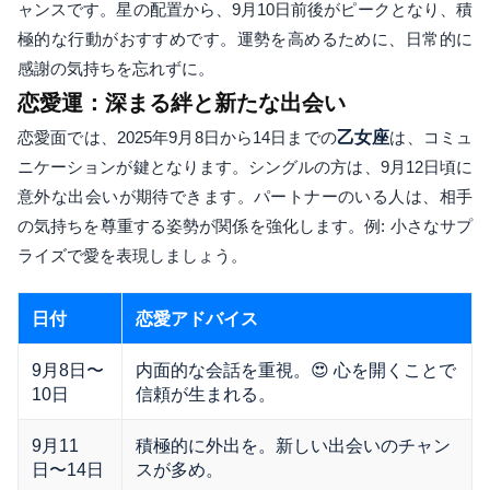
ャンスです。星の配置から、9月10日前後がピークとなり、積
極的な行動がおすすめです。運勢を高めるために、日常的に
感謝の気持ちを忘れずに。
恋愛運：深まる絆と新たな出会い
恋愛面では、2025年9月8日から14日までの
乙女座
は、コミュ
ニケーションが鍵となります。シングルの方は、9月12日頃に
意外な出会いが期待できます。パートナーのいる人は、相手
の気持ちを尊重する姿勢が関係を強化します。例: 小さなサプ
ライズで愛を表現しましょう。
日付
恋愛アドバイス
9月8日〜
内面的な会話を重視。😍 心を開くことで
10日
信頼が生まれる。
9月11
積極的に外出を。新しい出会いのチャン
日〜14日
スが多め。