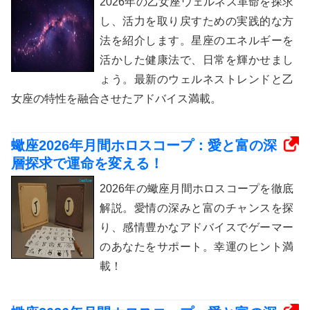
2026年の乙女座ウェルネス革命を探求
し、活力を取り戻すための実践的な方
法を紹介します。星座のエネルギーを
活かした健康法で、日常を輝かせまし
ょう。最新のウェルネストレンドと乙
女座の特性を融合させたアドバイス満載。
蠍座2026年月間ホロスコープ：愛と富の深
層探求で運命を変える！
2026年の蠍座月間ホロスコープを徹底
解説。愛情の深みと富のチャンスを探
り、感情豊かなアドバイスでゲーマー
のあなたをサポート。幸運のヒント満
載！