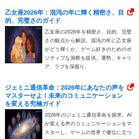
乙女座2026年：混沌の年に輝く精密さ、目
的、完璧さのガイド
乙女座の2026年を精密さ、目的、完璧
さの観点から解説。混沌の年に乙女座
がどう輝くか、ゲーム好きのためのポ
ジティブな洞察を提供。運勢、キャリ
ア、ラブを深掘り。
ジェミニ通信革命：2026年にあなたの声を
マスターせよ！未来のコミュニケーション
を変える究極ガイド
2026年のジェミニ通信革命を探求。AI
が変える声のコミュニケーションをマ
スターし、ゲームの世界で優位に立つ