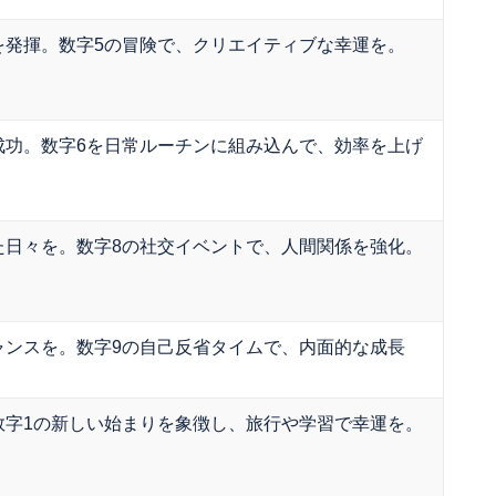
を発揮。数字5の冒険で、クリエイティブな幸運を。
成功。数字6を日常ルーチンに組み込んで、効率を上げ
た日々を。数字8の社交イベントで、人間関係を強化。
ャンスを。数字9の自己反省タイムで、内面的な成長
数字1の新しい始まりを象徴し、旅行や学習で幸運を。