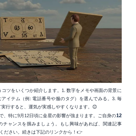
うコツをいくつか紹介します。1. 数字をメモや画面の背景に
むアイテム（例: 電話番号や服のタグ）を選んでみる。3. 毎
て実行すると、運気が実感しやすくなります。😊
で、特に9月12日頃に金星の影響が強まります。ご自身の
12
のチャンスを掴みましょう。もし興味があれば、関連記事
てください。続きは下記のリンクから！👉