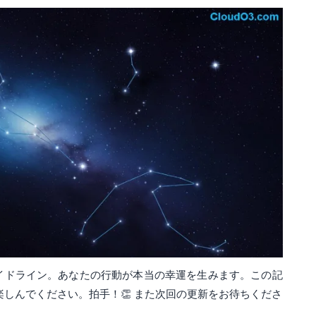
イドライン。あなたの行動が本当の幸運を生みます。この記
を楽しんでください。拍手！👏 また次回の更新をお待ちくださ