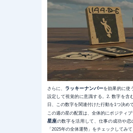
さらに、
ラッキーナンバー
を効果的に使
設定して視覚的に意識する。2. 数字を含
日、この数字を関連付けた行動を1つ決め
この週の星の配置は、全体的にポジティブ
星座
の数字を活用して、仕事の成功や恋
「2025年の全体運勢」をチェックしてみ