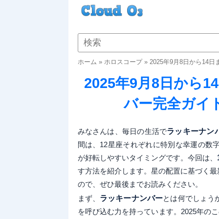
ホーム
»
ホロスコープ
»
2025年9月8日から1
2025年9月8日から
バー完全ガイ
みなさんは、毎日の生活で
ラッキーナン
間は、12星座それぞれに特別な幸運の数
が好転しやすいタイミングです。今回は、
す方法を紹介します。星の配置に基づく最
ので、ぜひ最後までお読みください。
まず、
ラッキーナンバー
とは何でしょう
を呼び込む力を持っています。2025年の