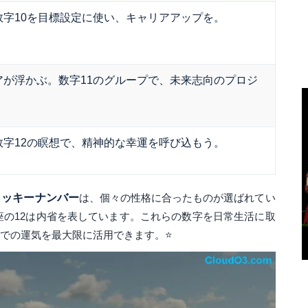
数字10を目標設定に使い、キャリアアップを。
アが浮かぶ。数字11のグループで、未来志向のプロジ
数字12の瞑想で、精神的な幸運を呼び込もう。
ラッキーナンバー
は、個々の性格に合ったものが選ばれてい
座の12は内省を表しています。これらの数字を日常生活に取
日までの運気を最大限に活用できます。⭐