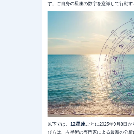
す。ご自身の星座の数字を意識して行動す
以下では、
12星座
ごとに2025年9月8日か
び方は、占星術の専門家による最新の分析