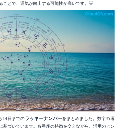
ることで、運気が向上する可能性が高いです。💡
ら14日までの
ラッキーナンバー
をまとめました。数字の選
に基づいています。各星座の特徴を交えながら、活用のヒン