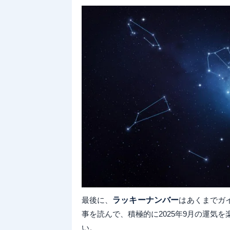
最後に、
ラッキーナンバー
はあくまでガ
事を読んで、積極的に2025年9月の運気
い。