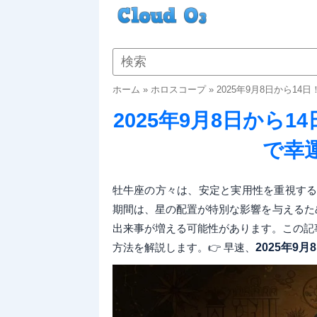
ホーム
»
ホロスコープ
»
2025年9月8日から1
2025年9月8日から
で幸
牡牛座の方々は、安定と実用性を重視する星
期間は、星の配置が特別な影響を与えるた
出来事が増える可能性があります。この記
方法を解説します。👉 早速、
2025年9月