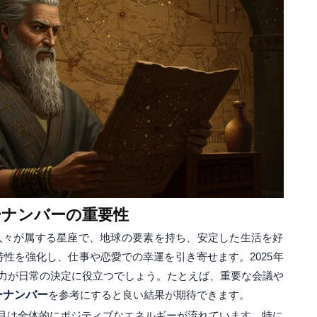
ーナンバーの重要性
の人々が属する星座で、地球の要素を持ち、安定した生活を好
特性を強化し、仕事や恋愛での幸運を引き寄せます。2025年
力が日常の決定に役立つでしょう。たとえば、重要な会議や
ーナンバー
を参考にすると良い結果が期待できます。
年9月は全体的にポジティブなエネルギーが流れています。特に