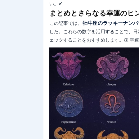
い。✔
まとめとさらなる幸運のヒ
この記事では、
牡牛座のラッキーナンバ
した。これらの数字を活用することで、日
ェックすることをおすすめします。👏 幸