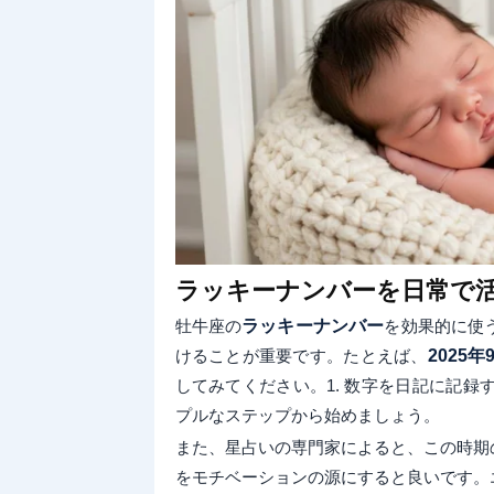
ラッキーナンバーを日常で
牡牛座の
ラッキーナンバー
を効果的に使
けることが重要です。たとえば、
2025
してみてください。1. 数字を日記に記録
プルなステップから始めましょう。
また、星占いの専門家によると、この時期
をモチベーションの源にすると良いです。