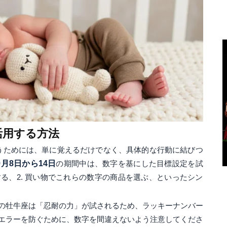
活用する方法
うためには、単に覚えるだけでなく、具体的な行動に結びつ
年9月8日から14日
の期間中は、数字を基にした目標設定を試
する、2. 買い物でこれらの数字の商品を選ぶ、といったシン
の牡牛座は「忍耐の力」が試されるため、ラッキーナンバー
エラーを防ぐために、数字を間違えないよう注意してくださ