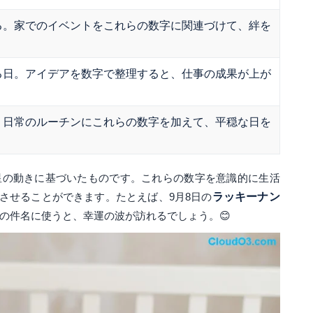
る。家でのイベントをこれらの数字に関連づけて、絆を
る日。アイデアを数字で整理すると、仕事の成果が上が
。日常のルーチンにこれらの数字を加えて、平穏な日を
星の動きに基づいたものです。これらの数字を意識的に生活
させることができます。たとえば、9月8日の
ラッキーナン
ルの件名に使うと、幸運の波が訪れるでしょう。😊