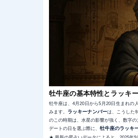
牡牛座の基本特性とラッキ
牡牛座は、4月20日から5月20日生まれ
みます。
ラッキーナンバー
は、こうした
のこの時期は、水星の影響が強く、数字の
デートの日を選ぶ際に、
牡牛座のラッキ
★ 最新の星占いデータによると、2025