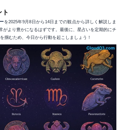
ント
ー
を2025年9月8日から14日までの観点から詳しく解説しま
常がより豊かになるはずです。最後に、星占いを定期的にチ
運を掴むため、今日から行動を起こしましょう！