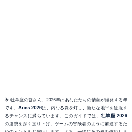
🌟 牡羊座の皆さん、2026年はあなたたちの情熱が爆発する年
です。
Aries 2026
は、内なる炎を灯し、新たな地平を征服す
るチャンスに満ちています。このガイドでは、
牡羊座 2026
の運勢を深く掘り下げ、ゲームの冒険者のように前進するた
めのヒントをお届けします。さあ、一緒にその炎を燃やしま