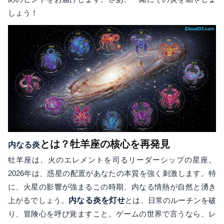
しょう！
とは？牡羊座の核心を再発見
内なる炎
牡羊座は、火のエレメントを司るリーダーシップの星座。
2026年は、惑星の配置があなたの本質を強く刺激します。特
に、火星の影響が強まるこの時期、内なる情熱が自然と湧き
上がるでしょう。
内なる炎を灯せ
とは、日常のルーチンを破
り、冒険心を呼び覚ますこと。ゲームの世界で言うなら、レ