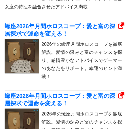
女座の特性を融合させたアドバイス満載。
蠍座2026年月間ホロスコープ：愛と富の深
層探求で運命を変える！
2026年の蠍座月間ホロスコープを徹底
解説。愛情の深みと富のチャンスを探
り、感情豊かなアドバイスでゲーマー
のあなたをサポート。幸運のヒント満
載！
蠍座2026年月間ホロスコープ：愛と富の深
層探求で運命を変える！
2026年の蠍座月間ホロスコープを徹底
解説。愛情の深みと富のチャンスを探