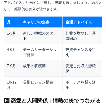
アドバイス：計画的に行動し、無謀を避けましょう。結果と
して、経済的な独立が近づきます。
月
キャリアの焦点
金運アドバイス
1-3月
新しい挑戦のスター
貯蓄を増やし、基
ト
盤固め
4-6月
チームリーダーシッ
投資チャンスを狙
プ発揮
え
7-9月
成果の収穫期
安定した収入源確
保
10-12
長期ビジョン構築
ボーナスを賢く活
月
用
2️⃣ 恋愛と人間関係：情熱の炎でつながる