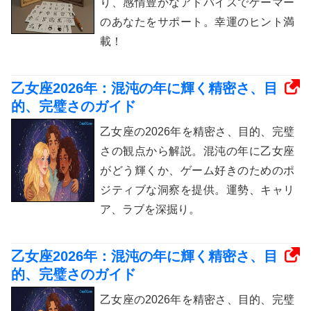
り、感情豊かなアドバイスでゲーマー
のあなたをサポート。幸運のヒント満
載！
乙女座2026年：混沌の年に輝く精密さ、目
的、完璧さのガイド
乙女座の2026年を精密さ、目的、完璧
さの観点から解説。混沌の年に乙女座
がどう輝くか、ゲーム好きのためのポ
ジティブな洞察を提供。運勢、キャリ
ア、ラブを深掘り。
乙女座2026年：混沌の年に輝く精密さ、目
的、完璧さのガイド
乙女座の2026年を精密さ、目的、完璧