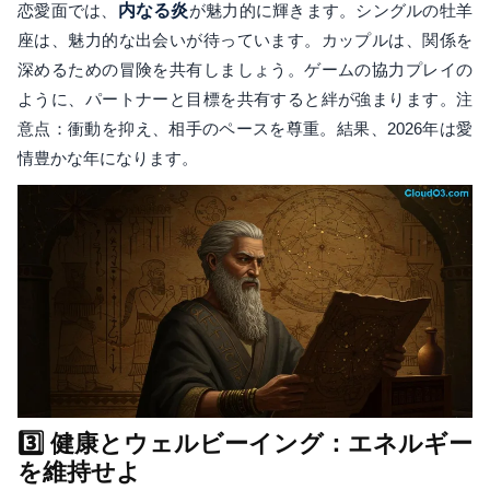
恋愛面では、
内なる炎
が魅力的に輝きます。シングルの牡羊
座は、魅力的な出会いが待っています。カップルは、関係を
深めるための冒険を共有しましょう。ゲームの協力プレイの
ように、パートナーと目標を共有すると絆が強まります。注
意点：衝動を抑え、相手のペースを尊重。結果、2026年は愛
情豊かな年になります。
3️⃣ 健康とウェルビーイング：エネルギー
を維持せよ