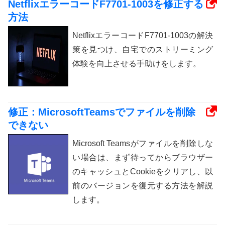
NetflixエラーコードF7701-1003を修正する
方法
NetflixエラーコードF7701-1003の解決
策を見つけ、自宅でのストリーミング
体験を向上させる手助けをします。
修正：MicrosoftTeamsでファイルを削除
できない
Microsoft Teamsがファイルを削除しな
い場合は、まず待ってからブラウザー
のキャッシュとCookieをクリアし、以
前のバージョンを復元する方法を解説
します。