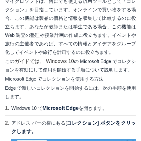
マイクロソフトは、何にでも使える汎用ツールとして「コレ
クション」を目指しています。オンラインで買い物をする場
合、この機能は製品の価格と情報を収集して比較するのに役
立ちます。あなたが教師または学生である場合、この機能は
Web 調査の整理や授業計画の作成に役立ちます。イベントや
旅行の主催者であれば、すべての情報とアイデアをグループ
化してイベントや旅行を計画するのに役立ちます。
この
ガイドでは、
Windows 10
の Microsoft Edge でコレクシ
ョンを有効にして使用を開始する手順について説明します。
Microsoft Edge でコレクションを使用する方法
Edge で新しいコレクションを開始するには、次の手順を使用
します。
Windows 10 で
Microsoft Edge
を開きます。
アドレス バーの横にある[
コレクション] ボタンをクリッ
クします。