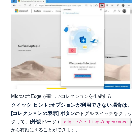
Microsoft Edge が新しいコレクションを作成する
クイック ヒント:オプションが利用できない場合は、
[
コレクションの表示] ボタン
のトグル スイッチをクリッ
クして、[
外観
]ページ (
)
edge://settings/appearance
から有効にすることができます。