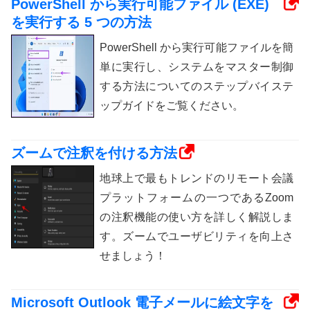
PowerShell から実行可能ファイル (EXE)
を実行する 5 つの方法
PowerShell から実行可能ファイルを簡
単に実行し、システムをマスター制御
する方法についてのステップバイステ
ップガイドをご覧ください。
ズームで注釈を付ける方法
地球上で最もトレンドのリモート会議
プラットフォームの一つであるZoom
の注釈機能の使い方を詳しく解説しま
す。ズームでユーザビリティを向上さ
せましょう！
Microsoft Outlook 電子メールに絵文字を