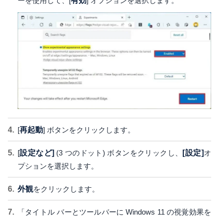
ーを使用して、[
有効
] オプションを選択します。
[
再起動
] ボタンをクリックします。
[
設定など]
(3 つのドット) ボタンをクリックし、
[設定]
オ
プションを選択します。
外観
をクリックします。
「タイトル バーとツールバーに Windows 11 の視覚効果を