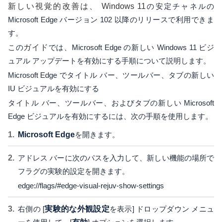
新しい視覚的改善は、 Windows 11
の安定チャネルの
Microsoft Edge バージョン 102 以降のリリースで利用できま
す。
この
ガイド
では、Microsoft Edge の新しい Windows 11 ビジ
ュアル アップデートを有効にする手順について説明します。
Microsoft Edge でタイトル バー、ツールバー、タブの新しい
IU ビジュアルを有効にする
タイトル バー、ツールバー、およびタブの新しい Microsoft
Edge ビジュアルを有効にするには、次の手順を使用します。
Microsoft Edge
を開きます。
アドレス バーに次のパスを入力して、新しい機能の場所で
フラグの実験的設定を開きます。
edge://flags/#edge-visual-rejuv-show-settings
右側の [
実験的な外観設定
を表示] ドロップダウン メニュ