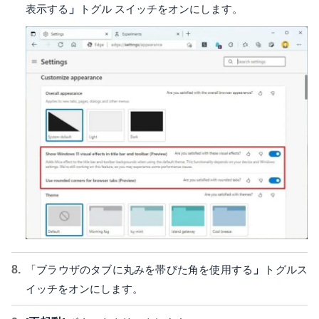
表示する
」
トグル スイッチをオンにします。
「ブラウザのタブに丸みを帯びた角を使用する
」
トグルス
イッチをオンにします。