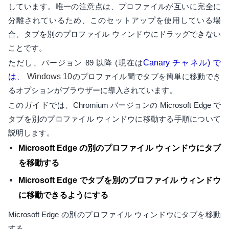
しています。唯一の注意点は、プロファイルが互いに完全に
分離されているため、このセットアップを使用している場
合、タブを別のプロファイル ウィンドウにドラッグできない
ことです。
ただし、バージョン 89 以降 (現在は
Canary チャネル) で
は、
Windows 10
のプロファイル間でタブを簡単に移動でき
るオプションがブラウザーに導入されています。
この
ガイド
では、Chromium バージョンの Microsoft Edge で
タブを別のプロファイル ウィンドウに移動する手順について
説明します。
Microsoft Edge の別のプロファイル ウィンドウにタブ
を移動する
Microsoft Edge でタブを別のプロファイル ウィンドウ
に移動できるようにする
Microsoft Edge の別のプロファイル ウィンドウにタブを移動
する