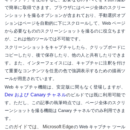
で簡単に取得できます。ブラウザにはページ全体のスクリー
ンショットを撮るオプションが含まれており、手動選択オプ
ションはページを自動的に下にスクロールして、Web ページ
から必要なもののスクリーンショットを撮るのに役立ちます
が、これは他のツールでは不可能です。
スクリーンショットをキャプチャしたら、クリップボードに
コピーしたり、後で保存したり、他の人と共有したりできま
す。また、インターフェイスには、キャプチャに注釈を付け
て重要なコンテンツを任意の色で強調表示するための描画ツ
ールが用意されています。
Web キャプチャ機能は、安定版に間もなく登場しますが、
Dev および Canary チャネル
のビルドでは既に利用可能で
す。ただし、この記事の執筆時点では、ページ全体のスクリ
ーンショットを撮る機能は Canary チャネルでのみ利用できま
す。
この
ガイドでは、
Microsoft Edge
の Web キャプチャ ツール