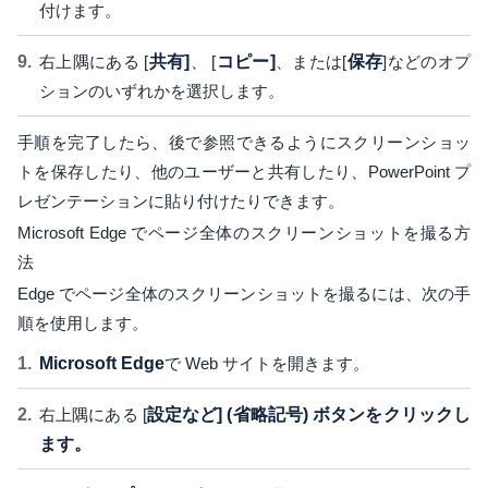
付けます。
右上隅にある [
共有]
、 [
コピー]
、または[
保存
]などのオプ
ションのいずれかを選択します。
手順を完了したら、後で参照できるようにスクリーンショッ
トを保存したり、他のユーザーと共有したり、PowerPoint プ
レゼンテーションに貼り付けたりできます。
Microsoft Edge でページ全体のスクリーンショットを撮る方
法
Edge でページ全体のスクリーンショットを撮るには、次の手
順を使用します。
Microsoft Edge
で Web サイトを開きます。
右上隅にある [
設定など] (省略記号) ボタンをクリックし
ます。