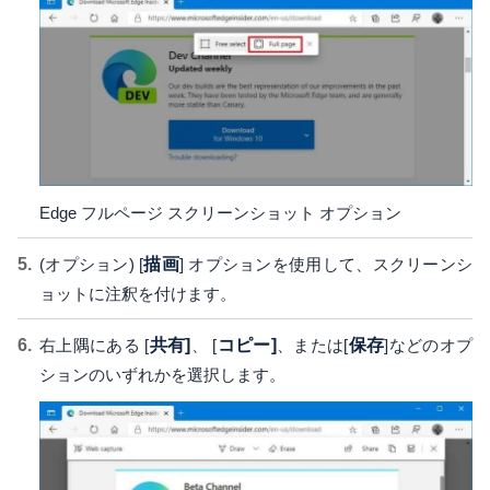
Edge フルページ スクリーンショット オプション
(オプション) [
描画
] オプションを使用して、スクリーンシ
ョットに注釈を付けます。
右上隅にある [
共有]
、 [
コピー]
、または[
保存
]などのオプ
ションのいずれかを選択します。