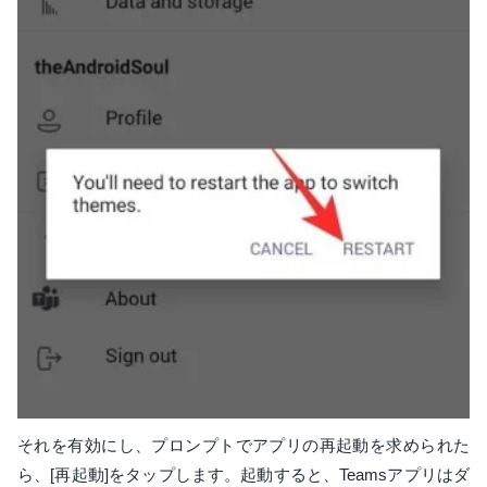
それを有効にし、プロンプトでアプリの再起動を求められた
ら、[再起動]をタップします。起動すると、Teamsアプリはダ