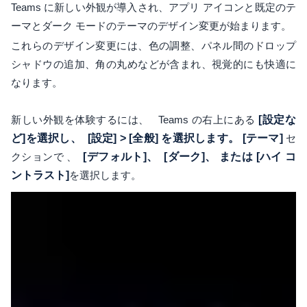
Teams に新しい外観が導入され、アプリ アイコンと既定のテ
ーマとダーク モードのテーマのデザイン変更が始まります。
これらのデザイン変更には、色の調整、パネル間のドロップ
シャドウの追加、角の丸めなどが含まれ、視覚的にも快適に
なります。
新しい外観を体験するには、 Teams の右上にある
[設定な
ど]を選択し、
[設定] > [全般] を選択します。
[テーマ]
セ
クションで 、
[デフォルト]、
[ダーク]、
または
[ハイ コ
ントラスト]
を選択します。