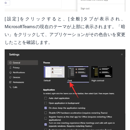
[設定]をクリックすると、[全般]タブが表示され、
MicrosoftTeamsの現在のテーマが上部に表示されます。「暗
い」をクリックして、アプリケーションがその色合いを変更
したことを確認します。