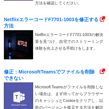
方法を確認してください。
NetflixエラーコードF7701-1003を修正する
方法
NetflixエラーコードF7701-1003の解決
策を見つけ、自宅でのストリーミング
体験を向上させる手助けをします。
修正：MicrosoftTeamsでファイルを削除
できない
Microsoft Teamsがファイルを削除しな
い場合は、まず待ってからブラウザー
のキャッシュとCookieをクリアし、以
前のバージョンを復元する方法を解説