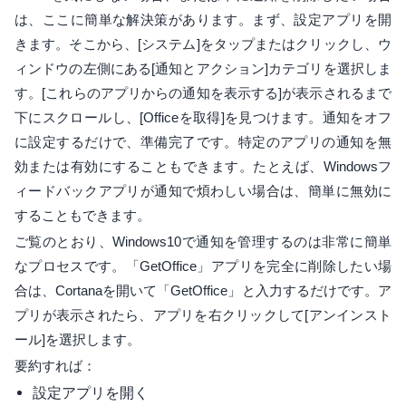
は、ここに簡単な解決策があります。まず、設定アプリを開
きます。そこから、[システム]をタップまたはクリックし、ウ
ィンドウの左側にある[通知とアクション]カテゴリを選択しま
す。[これらのアプリからの通知を表示する]が表示されるまで
下にスクロールし、[Officeを取得]を見つけます。通知をオフ
に設定するだけで、準備完了です。特定のアプリの通知を無
効または有効にすることもできます。たとえば、Windowsフ
ィードバックアプリが通知で煩わしい場合は、簡単に無効に
することもできます。
ご覧のとおり、Windows10で通知を管理するのは非常に簡単
なプロセスです。「GetOffice」アプリを完全に削除したい場
合は、Cortanaを開いて「GetOffice」と入力するだけです。ア
プリが表示されたら、アプリを右クリックして[アンインスト
ール]を選択します。
要約すれば：
設定アプリを開く