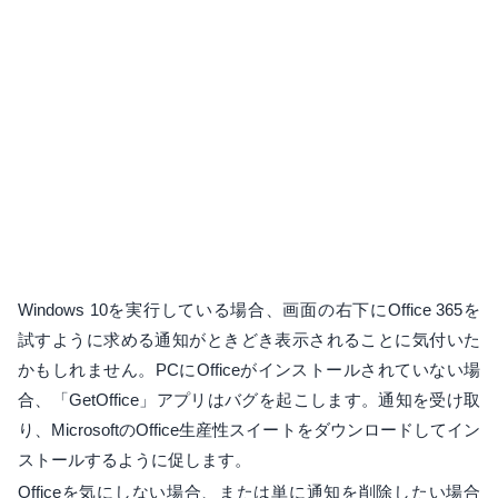
Windows 10を実行している場合、画面の右下にOffice 365を
試すように求める通知がときどき表示されることに気付いた
かもしれません。PCにOfficeがインストールされていない場
合、「GetOffice」アプリはバグを起こします。通知を受け取
り、MicrosoftのOffice生産性スイートをダウンロードしてイン
ストールするように促します。
Officeを気にしない場合、または単に通知を削除したい場合