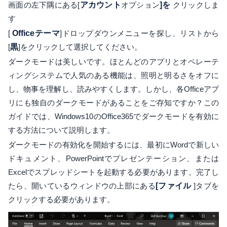
画面の左下隅にある[
アカウント
オプション
]を
クリックしま
す
[
Officeテーマ
]ドロップダウンメニューを探し、リストから
[
黒
]をクリックして選択してください。
ダークモードは美しいです。ほとんどのアプリとオペレーテ
ィングシステムで人気のある機能は、照明と明るさをオフに
し、物事を理解し、読みやすくします。しかし、各Officeアプ
リにも独自のダークモードがあることをご存知ですか？この
ガイドでは、Windows10のOffice365でダークモードを有効に
する方法について説明します。
ダークモードの有効化を開始するには、最初にWordで新しい
ドキュメント、PowerPointでプレゼンテーション、または
Excelでスプレッドシートを起動する必要があります。完了し
たら、開いているウィンドウの上部にある
[ファイル
]タブを
クリックする必要があります。