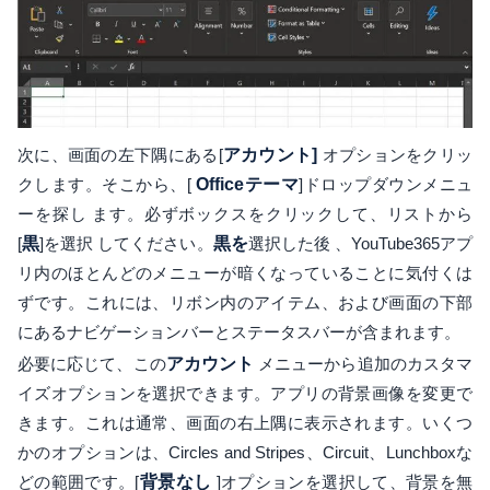
次に、画面の左下隅にある[
アカウント]
オプションをクリッ
クします。そこから、[
Officeテーマ
]ドロップダウンメニュ
ーを探し ます。必ずボックスをクリックして、リストから
[
黒
]を選択 してください。
黒を
選択した後 、YouTube365アプ
リ内のほとんどのメニューが暗くなっていることに気付くは
ずです。これには、リボン内のアイテム、および画面の下部
にあるナビゲーションバーとステータスバーが含まれます。
必要に応じて、この
アカウント
メニューから追加のカスタマ
イズオプションを選択できます。アプリの背景画像を変更で
きます。これは通常、画面の右上隅に表示されます。いくつ
かのオプションは、Circles and Stripes、Circuit、Lunchboxな
どの範囲です。[
背景なし
]オプションを選択して、背景を無