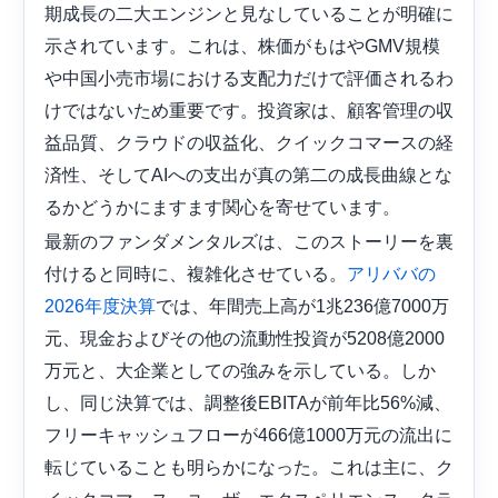
期成長の二大エンジンと見なしていることが明確に
示されています。これは、株価がもはやGMV規模
や中国小売市場における支配力だけで評価されるわ
けではないため重要です。投資家は、顧客管理の収
益品質、クラウドの収益化、クイックコマースの経
済性、そしてAIへの支出が真の第二の成長曲線とな
るかどうかにますます関心を寄せています。
最新のファンダメンタルズは、このストーリーを裏
付けると同時に、複雑化させている。
アリババの
では、年間売上高が1兆236億7000万
2026年度決算
元、現金およびその他の流動性投資が5208億2000
万元と、大企業としての強みを示している。しか
し、同じ決算では、調整後EBITAが前年比56%減、
フリーキャッシュフローが466億1000万元の流出に
転じていることも明らかになった。これは主に、ク