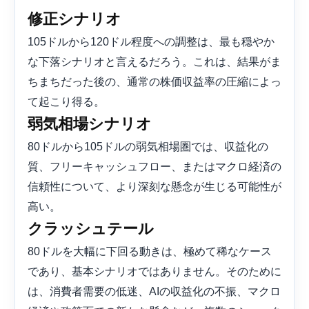
修正シナリオ
105ドルから120ドル程度への調整は、最も穏やか
な下落シナリオと言えるだろう。これは、結果がま
ちまちだった後の、通常の株価収益率の圧縮によっ
て起こり得る。
弱気相場シナリオ
80ドルから105ドルの弱気相場圏では、収益化の
質、フリーキャッシュフロー、またはマクロ経済の
信頼性について、より深刻な懸念が生じる可能性が
高い。
クラッシュテール
80ドルを大幅に下回る動きは、極めて稀なケース
であり、基本シナリオではありません。そのために
は、消費者需要の低迷、AIの収益化の不振、マクロ