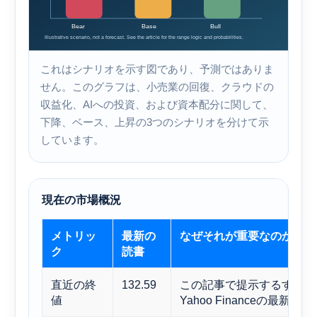
これはシナリオを示す図であり、予測ではありま
せん。このグラフは、小売業の回復、クラウドの
収益化、AIへの投資、および資本配分に関して、
下降、ベース、上昇の3つのシナリオを分けて示
しています。
現在の市場概況
メトリッ
最新の
なぜそれが重要なのか
ク
読書
直近の終
132.59
この記事で提示するすべての
値
Yahoo Financeの最