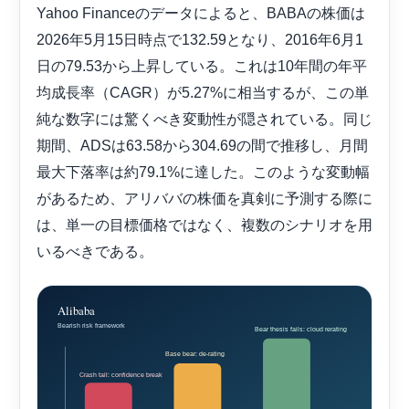
Yahoo Financeのデータによると、BABAの株価は
2026年5月15日時点で132.59となり、2016年6月1
日の79.53から上昇している。これは10年間の年平
均成長率（CAGR）が5.27%に相当するが、この単
純な数字には驚くべき変動性が隠されている。同じ
期間、ADSは63.58から304.69の間で推移し、月間
最大下落率は約79.1%に達した。このような変動幅
があるため、アリババの株価を真剣に予測する際に
は、単一の目標価格ではなく、複数のシナリオを用
いるべきである。