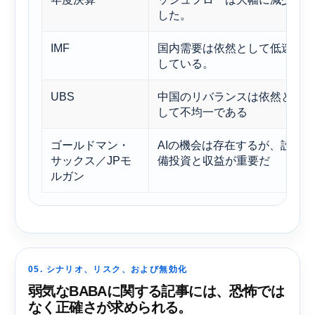
した。
IMF
国内需要は依然として低迷
している。
UBS
中国のリバランスは依然と
して不均一である
ゴールドマン・
AIの機会は存在するが、設
サックス／JPモ
備投資と収益が重要だ
ルガン
05. シナリオ、リスク、および無効化
弱気なBABAに関する記事には、恐怖では
なく正確さが求められる。