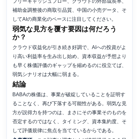
フリーキャッシュフロー、クラウドの外部成長率、
補助金調整後の商取引品質、中国の小売データ、そ
してAIの商業化のペースに注目してください。
弱気な見方を覆す要因は何だろう
か？
クラウド収益化が引き続き好調で、AIへの投資がよ
り高い利益率を生み出し始め、資本収益が予想より
も早く株価評価のギャップを縮めるのに役立てば、
弱気シナリオは大幅に弱まる。
結論
BABAの株価は、事業が破綻していることを証明す
ることなく、再び下落する可能性がある。弱気な見
方が説得力を持つのは、まさにその事業そのものを
否定するのではなく、タイミング、資本集約度、そ
して評価規律に焦点を当てているからである。