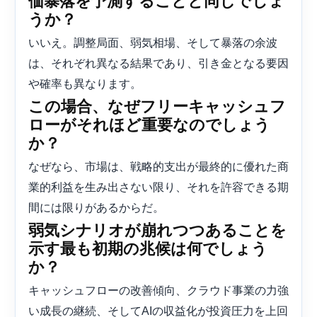
価暴落を予測することと同じでしょ
うか？
いいえ。調整局面、弱気相場、そして暴落の余波
は、それぞれ異なる結果であり、引き金となる要因
や確率も異なります。
この場合、なぜフリーキャッシュフ
ローがそれほど重要なのでしょう
か？
なぜなら、市場は、戦略的支出が最終的に優れた商
業的利益を生み出さない限り、それを許容できる期
間には限りがあるからだ。
弱気シナリオが崩れつつあることを
示す最も初期の兆候は何でしょう
か？
キャッシュフローの改善傾向、クラウド事業の力強
い成長の継続、そしてAIの収益化が投資圧力を上回