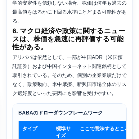
学的安定性を信頼しない場合、株価は何年も過去の
最高値をはるかに下回る水準にとどまる可能性があ
る。
6. マクロ経済や政策に関するニュー
スは、株価を急速に再評価する可能
性がある。
アリババは依然として、一部が中国ADR（米国預
託証券）および中国インターネット関連銘柄として
取引されている。そのため、個別の企業業績だけで
なく、政策動向、米中摩擦、新興国市場全体のリス
ク選好度といった要因にも影響を受けやすい。
BABAのドローダウンフレームワーク
タイプ
標準サ
ここで意味するところは
イズ