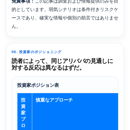
この記事は調査および情報提供のみを目
免責事項：
的としています。弱気シナリオは条件付きリスクケ
ースであり、確実な情報や個別の助言ではありませ
ん。
06. 投資家のポジショニング
読者によって、同じアリババの見通しに
対する反応は異なるはずだ。
投資家ポジション表
投
慎重なアプローチ
資
家
プ
ロ