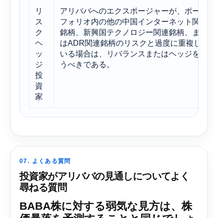
リ
アリババへのエクスポージャーが、ポート
ス
フォリオ内の他の中国インターネット関連
ク
銘柄、新興国テクノロジー関連銘柄、また
ヘ
はADR関連銘柄のリスクと過度に重複して
ッ
いる場合は、リバランスまたはヘッジを行
ジ
うべきである。
投
資
家
07. よくある質問
投資家がアリババの見通しについてよく
尋ねる質問
BABA株に対する弱気な見方は、株