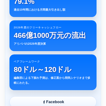
79.1%
過去10年間における月間最大引き出し額
2026年度のフリーキャッシュフロー
466億1000万元の流出
アリババの2026年度決算
ベアフレームワーク
80ドル～120ドル
編集部による下振れ予測は、修正案から弱気シナリオまで多
岐にわたる。
Facebook