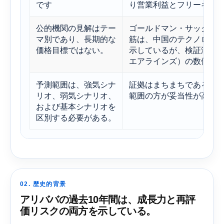
です
り営業利益とフリーキャ
公的機関の見解はテー
ゴールドマン・サックス、U
マ別であり、長期的な
筋は、中国のテクノロジ
価格目標ではない。
示しているが、検証済みの2
エアラインズ）の数値は
予測範囲は、強気シナ
証拠はまちまちであるた
リオ、弱気シナリオ、
範囲の方が妥当性が高い
および基本シナリオを
区別する必要がある。
02. 歴史的背景
アリババの過去10年間は​​、成長力と再評
価リスクの両方を示している。