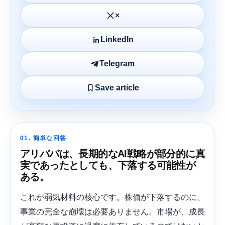
×
LinkedIn
Telegram
Save article
01. 簡単な回答
アリババは、長期的なAI戦略が部分的に真
実であったとしても、下落する可能性が
ある。
これが弱気材料の核心です。株価が下落するのに、
事業の完全な崩壊は必要ありません。市場が、成長