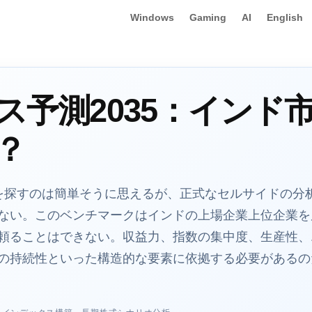
Windows
Gaming
AI
English
ス予測2035：インド
？
の予測を探すのは簡単そうに思えるが、正式なセルサイドの
ない。このベンチマークはインドの上場企業上位企業を
頼ることはできない。収益力、指数の集中度、生産性、
の持続性といった構造的な要素に依拠する必要があるの