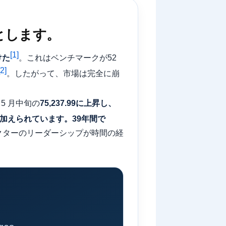
とします。
[1]
けた
。これはベンチマークが52
[2]
。したがって、市場は完全に崩
 5 月中旬の
75,237.99に上昇し、
が加えられています。39年間で
セクターのリーダーシップが時間の経