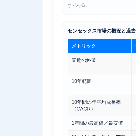
きである。
センセックス市場の概況と過去
メトリック
直近の終値
10年範囲
10年間の年平均成長率
（CAGR）
1年間の最高値／最安値