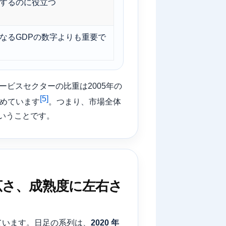
するのに役立つ
なるGDPの数字よりも重要で
サービスセクターの比重は2005年の
[5]
占めています
。つまり、市場全体
いうことです。
広さ、成熟度に左右さ
しています。日足の系列は、
2020 年