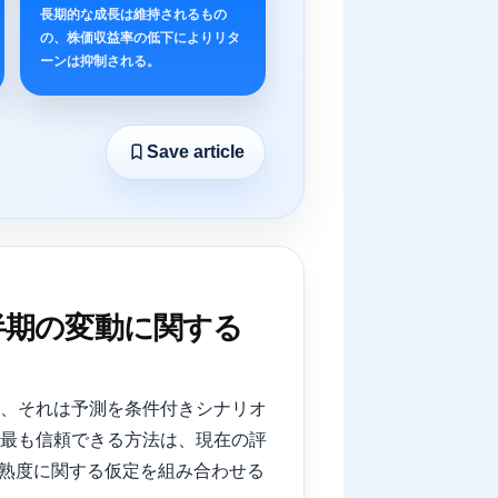
長期的な成長は維持されるもの
の、株価収益率の低下によりリタ
ーンは抑制される。
Save article
半期の変動に関する
が、それは予測を条件付きシナリオ
、最も信頼できる方法は、現在の評
成熟度に関する仮定を組み合わせる