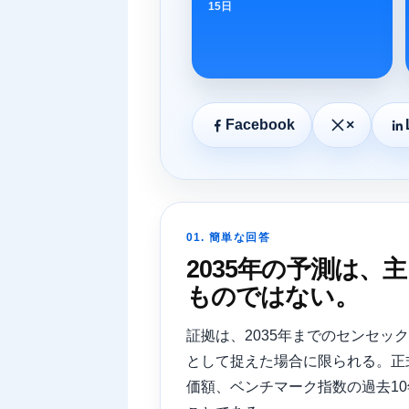
15日
Facebook
×
01. 簡単な回答
2035年の予測は
ものではない。
証拠は、2035年までのセンセ
として捉えた場合に限られる。正
価額、ベンチマーク指数の過去1