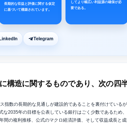
してより幅広い利益源の確保が必
長期的な収益と評価に関する仮定
要である。
に基づいて構築されています。
LinkedIn
Telegram
、主に構造に関するものであり、次の四
ックス指数の長期的な見通しが建設的であることを裏付けている
式な2035年の目標を公表している銀行はごく少数であるため
0年間の複利推移、公式のマクロ経済評価、そして収益成長と