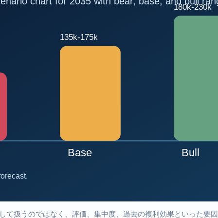
して扱うのではなく、評価、集中度、過去の複利効果といった要因