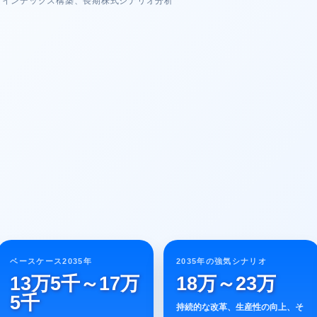
、インデックス構築、長期株式シナリオ分析
ベースケース2035年
2035年の強気シナリオ
13万5千～17万
18万～23万
5千
持続的な改革、生産性の向上、そ