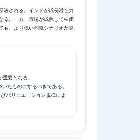
オが示唆される。インドが成長潜在力
なる。一方、市場が成熟して株価
ても、より低い弱気シナリオが発
。
が重要となる。
づいたものにするべきである。
よびバリュエーション規律によ