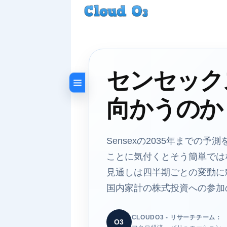
センセック
向かうのか
Sensexの2035年まで
ことに気付くとそう簡単では
見通しは四半期ごとの変動に
国内家計の株式投資への参加
CLOUDO3 - リサーチチーム：
O3