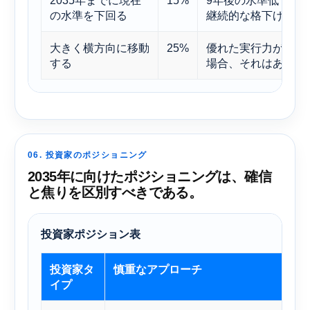
の水準を下回る
継続的な格下げが必
大きく横方向に移動
25%
優れた実行力が限定
する
場合、それはあり得
06. 投資家のポジショニング
2035年に向けたポジショニングは、確信
と焦りを区別すべきである。
投資家ポジション表
投資家タ
慎重なアプローチ
イプ