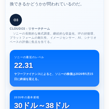
換できるかどうかが問われているのだ。
O3
CLOUDO3 - リサーチチーム
ソニーの長期的な株式調査。継続的な収益化、IPの好循環、
プラットフォームの耐久性、イメージセンサー、AI、シナリオ
ベースの評価に焦点を当てる。
ソニーの最近のレベル
22.31
ヤフーファイナンスによると、ソニーの株価は2026年5月15
日に終値を迎える。
2035年の基本射程
30ドル～38ドル