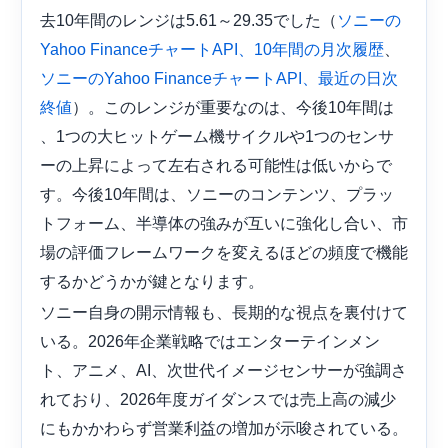
去10年間のレンジは5.61～29.35でした（
ソニーの
、
Yahoo FinanceチャートAPI、10年間の月次履歴
ソニーのYahoo FinanceチャートAPI、最近の日次
）。このレンジが重要なのは、今後10年間は​​
終値
、1つの大ヒットゲーム機サイクルや1つのセンサ
ーの上昇によって左右される可能性は低いからで
す。今後10年間は​​、ソニーのコンテンツ、プラッ
トフォーム、半導体の強みが互いに強化し合い、市
場の評価フレームワークを変えるほどの頻度で機能
するかどうかが鍵となります。
ソニー自身の開示情報も、長期的な視点を裏付けて
いる。2026年企業戦略ではエンターテインメン
ト、アニメ、AI、次世代イメージセンサーが強調さ
れており、2026年度ガイダンスでは売上高の減少
にもかかわらず営業利益の増加が示唆されている。