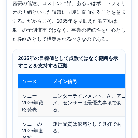
需要の低迷、コストの上昇、あるいはポートフォリ
オの再編といった課題に同時に直面することを意味
する。だからこそ、2035年を見据えたモデルは、
単一の予測倍率ではなく、事業の持続性を中心とし
た枠組みとして構築されるべきなのである。
2035年の目標値として点数ではなく範囲を示
すことを支持する証拠
ソース
メイン信号
ソニー
エンターテインメント、AI、アニ
2026年戦
メ、センサーは最優先事項であ
略発表
る。
ソニーの
運用品質は依然として良好であ
2025年度
る。
業績