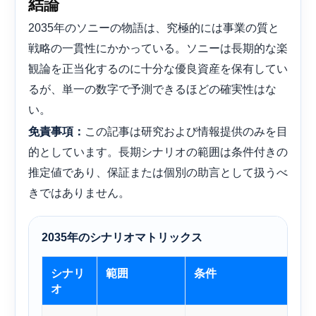
結論
2035年のソニーの物語は、究極的には事業の質と
戦略の一貫性にかかっている。ソニーは長期的な楽
観論を正当化するのに十分な優良資産を保有してい
るが、単一の数字で予測できるほどの確実性はな
い。
この記事は研究および情報提供のみを目
免責事項：
的としています。長期シナリオの範囲は条件付きの
推定値であり、保証または個別の助言として扱うべ
きではありません。
2035年のシナリオマトリックス
シナリ
範囲
条件
オ