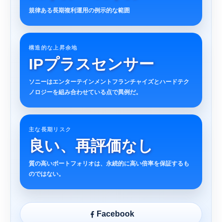
規律ある長期複利運用の例示的な範囲
構造的な上昇余地
IPプラスセンサー
ソニーはエンターテインメントフランチャイズとハードテク
ノロジーを組み合わせている点で異例だ。
主な長期リスク
良い、再評価なし
質の高いポートフォリオは、永続的に高い倍率を保証するも
のではない。
Facebook