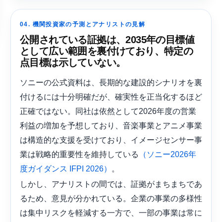
04. 機関投資家の予測とアナリストの見解
公開されている証拠は、2035年の目標値
として広い範囲を裏付けており、特定の
点目標は示していない。
ソニーの公式資料は、長期的な建設的シナリオを裏
付けるには十分明確だが、確実性を正当化するほど
正確ではない。同社は依然として2026年度の営業
利益の増加を予想しており、音楽事業とアニメ事業
は構造的な支援を受けており、イメージセンサー事
業は戦略的重要性を維持している
（ソニー2026年
。
度ガイダンス
IFPI 2026）
しかし、アナリストの間では、証拠がまちまちであ
るため、意見が分かれている。企業の事業の多様性
は集中リスクを軽減する一方で、一部の事業は常に