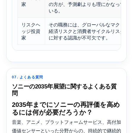
家
の方が、予測劇よりも理にかなって
いる。
リスクヘ
その職務には、グローバルなマクロ
ッジ投資
経済リスクと消費者サイクルリスク
家
に対する認識が不可欠です。
07. よくある質問
ソニーの2035年展望に関するよくある質
問
2035年までにソニーの再評価を高め
るには何が必要だろうか？
音楽、アニメ、プラットフォームサービス、高付加
価値センサーといった分野からの、持続的で継続的