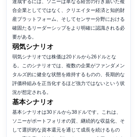
達成するには、ソニーは単なる経営の行き届いた複
合企業としてではなく、クリエイター経済と知的財
産プラットフォーム、そしてセンサー分野における
確固たるリーダーシップをより明確に認識される必
要がある。
弱気シナリオ
弱気シナリオでは株価は20ドルから26ドルとな
る。このシナリオでは、複数の企業がファンダメン
タルズ的に健全な状態を維持するものの、長期的な
評価枠組みを正当化するほど強力ではないという状
況が想定される。
基本シナリオ
基本シナリオは30ドルから38ドルです。これは、
ソニーがポートフォリオの質、継続的な収益化、そ
して選択的な資本還元を通じて成長を続けるもの