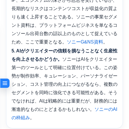
長期的なリスクはコンテンツコストが収益化の質よ
りも速く上昇することである。ソニーの事業セグメ
ント資料は、プラットフォームビジネスを単なるコ
ンソール出荷台数の話以上のものとして捉えている
ため、ここで重要となる。
。
ソニーG&NS資料
5. AIがクリエイターの信頼を損なうことなく生産性
ソニーはAIをクリエイター
を向上させるかどうか。
第一のツールとして明確に位置付けている。この姿
勢が制作効率、キュレーション、パーソナライゼー
ション、コスト管理の向上につながるなら、複数の
セグメントを同時に強化できる可能性がある。そう
でなければ、AIは戦略的には重要だが、財務的には
漸進的なものにとどまるかもしれない。
ソニーのAI
。
の枠組み