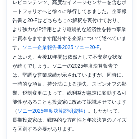
レビコンテンツ、高度なイメージセンサーを含むポ
ートフォリオへと徐々に移行してきました。企業報
告書と20-Fはどちらもこの解釈を裏付けており、
より強力なIP活用とより継続的な経済性を持つ事業
に資本をますます配分する企業について述べていま
す。
。
ソニー企業報告書2025
ソニー20-F
とはいえ、今後10年間は​​依然として不安定な状況
が続くでしょう。ソニーの2025年度決算報告で
は、堅調な営業成績が示されていますが、同時に、
一時的な項目、持分法による損失、スピンオフの影
響、税制変更によって、総利益が急速に変動する可
能性があることも投資家に改めて認識させています
（
。したがって、
ソニー2025年度決算説明資料）
長期投資家は、戦略的な方向性と年次決算のノイズ
を区別する必要があります。