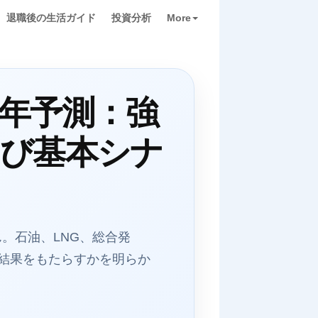
退職後の生活ガイド
投資分析
More
5年予測：強
よび基本シナ
せん。石油、LNG、総合発
る結果をもたらすかを明らか