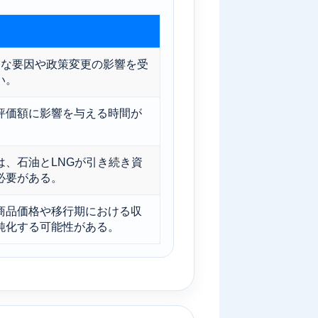
的な要因や政策変更の影響を受
い。
評価額に影響を与える時間が
、石油とLNGが引き続き資
必要がある。
商品価格や移行期における収
鈍化する可能性がある。