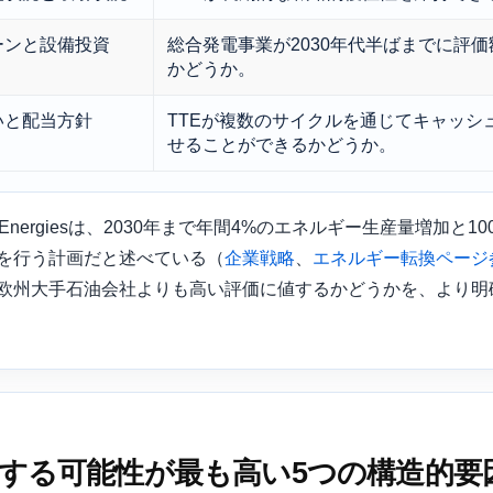
ーンと設備投資
総合発電事業が2030年代半ばまでに評
かどうか。
いと配当方針
TTEが複数のサイクルを通じてキャッシ
せることができるかどうか。
Energiesは、2030年まで年間4%のエネルギー生産量増加と
を行う計画だと述べている（
企業戦略
、
エネルギー転換ページ
欧州大手石油会社よりも高い評価に値するかどうかを、より明
右する可能性が最も高い5つの構造的要