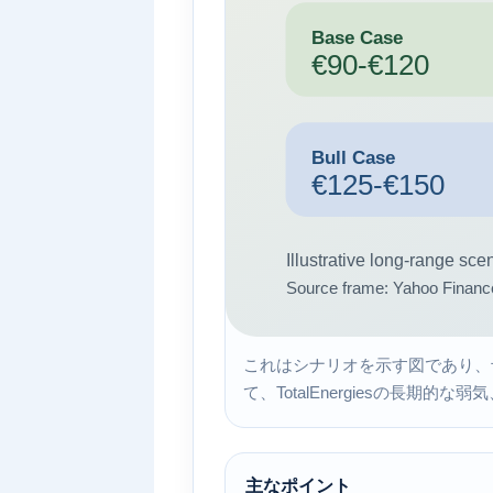
これはシナリオを示す図であり、
て、TotalEnergiesの長期
主なポイント