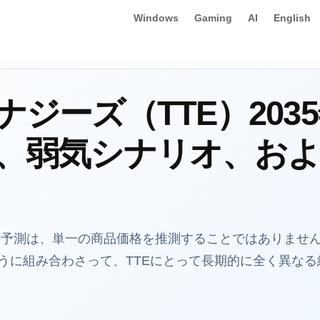
Windows
Gaming
AI
English
ジーズ（TTE）203
、弱気シナリオ、お
035年までの予測は、単一の商品価格を推測することではありま
うに組み合わさって、TTEにとって長期的に全く異な