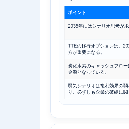
ポイント
2035年にはシナリオ思考が
TTEの移行オプションは、20
方が重要になる。
炭化水素のキャッシュフロー
金源となっている。
弱気シナリオは複利効果の弱
り、必ずしも企業の破綻に関