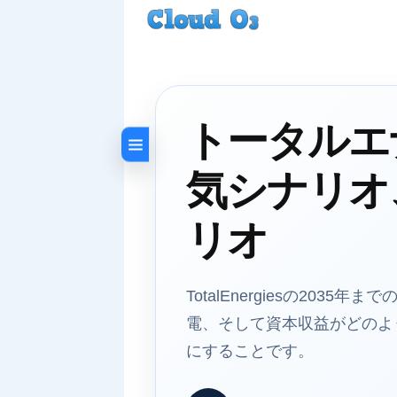
トータルエナ
気シナリオ
リオ
TotalEnergiesの2
電、そして資本収益がどのよ
にすることです。