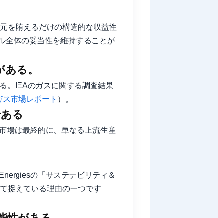
還元を賄えるだけの構造的な収益性
ル全体の妥当性を維持することが
がある。
いる。IEAのガスに関する調査結果
Aガス市場レポート
）。
である
ば、市場は最終的に、単なる上流生産
ergiesの「サステナビリティ＆
して捉えている理由の一つです
可能性がある。