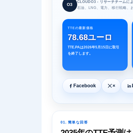
CLOUDO3 - リサーチチームに
O3
石油、LNG、電力、移行戦略、お
TTEの最新価格
78.68ユーロ
TTE.PAは2026年5月15日に取引
を終了します。
Facebook
×
01. 簡単な回答
2035年のTTE