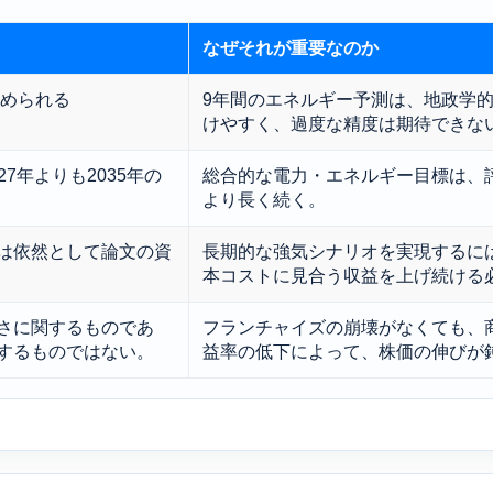
なぜそれが重要なのか
求められる
9年間のエネルギー予測は、地政学
けやすく、過度な精度は期待できな
27年よりも2035年の
総合的な電力・エネルギー目標は、
より長く続く。
は依然として論文の資
長期的な強気シナリオを実現するには
本コストに見合う収益を上げ続ける
さに関するものであ
フランチャイズの崩壊がなくても、
するものではない。
益率の低下によって、株価の伸びが