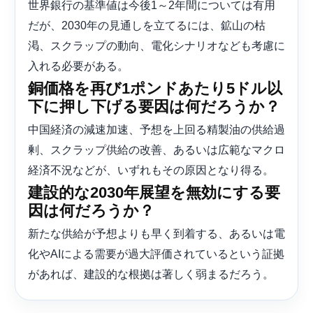
世界銀行の基準値は今後1～2年間については有用
だが、2030年の見通しを立てるには、鉱山の枯
渇、スクラップの動向、電化シナリオなども考慮に
入れる必要がある。
銅価格を再び1ポンドあたり5ドル以
下に押し下げる要因は何だろうか？
中国経済の減速加速、予想を上回る精製油の供給過
剰、スクラップ供給の改善、あるいは広範なマクロ
経済不況などが、いずれもその原因となり得る。
建設的な2030年展望を無効にする要
因は何だろうか？
新たな供給が予想よりも早く到着する、あるいは電
化やAIによる需要が過大評価されているという証拠
があれば、建設的な根拠は著しく弱まるだろう。