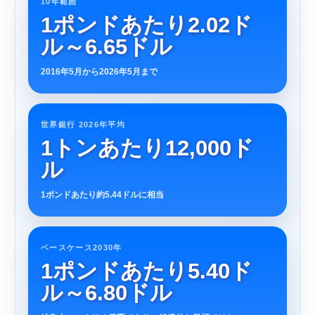
10年範囲
1ポンドあたり2.02ド
ル～6.65ドル
2016年5月から2026年5月まで
世界銀行 2026年平均
1トンあたり12,000ド
ル
1ポンドあたり約5.44ドルに相当
ベースケース2030年
1ポンドあたり5.40ド
ル～6.80ドル