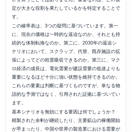
定が大きな役割を果たしているかを特定することで
す。
この確率表は、3つの疑問に基づいています。第一
に、現在の価格は一時的な逼迫なのか、それとも持
続的な体制転換なのか。第二に、2030年の逼迫シ
ナリオにおいて、スクラップ、代替、既存施設の拡
張によってどの程度吸収できるのか。第三に、マク
ロ経済の成長は、電化需要が建設需要の低迷よりも
重要になるほど十分に強い状態を維持できるのか。
これらの要素は判断に基づくものですが、単なる物
語的な予測ではなく、引用された証拠に基づいてい
ます。
基本シナリオを無効にする要因は何でしょうか？
精製された余剰が継続したり、主要鉱山の稼働開始
が早まったり、中国や世界の製造業における需要が