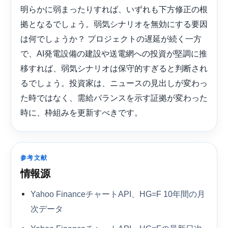
明らかに弱まったりすれば、いずれも下方修正の根
拠となるでしょう。弱気シナリオを無効にする要因
は何でしょうか？ プロジェクトの遅延が続く一方
で、AI発電設備の建設や送電網への投資が堅調に推
移すれば、弱気シナリオは保守的すぎると判断され
るでしょう。投資家は、ニュースの見出しが変わっ
た時ではなく、需給バランスを示す証拠が変わった
時に、枠組みを更新すべきです。
参考文献
情報源
Yahoo FinanceチャートAPI、HG=F 10年間の月
次データ