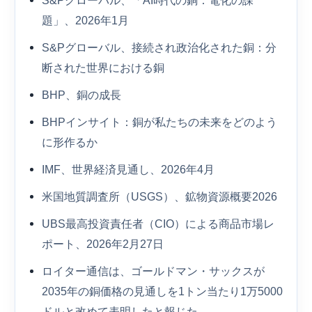
S&Pグローバル、「AI時代の銅：電化の課
題」、2026年1月
S&Pグローバル、接続され政治化された銅：分
断された世界における銅
BHP、銅の成長
BHPインサイト：銅が私たちの未来をどのよう
に形作るか
IMF、世界経済見通し、2026年4月
米国地質調査所（USGS）、鉱物資源概要2026
UBS最高投資責任者（CIO）による商品市場レ
ポート、2026年2月27日
ロイター通信は、ゴールドマン・サックスが
2035年の銅価格の見通しを1トン当たり1万5000
ドルと改めて表明したと報じた。