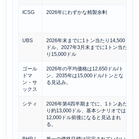
ICSG
2026年にわずかな精製余剰
UBS
2026年末までに1トン当たり14,500
ドル、2027年3月末までに1トン当た
り15,000ドル
ゴール
2026年の平均価格は12,650ドル/ト
ドマ
ン、2035年は15,000ドル/トンとな
ン・サ
る見込み。
ックス
シティ
2026年第4四半期までに、1トンあた
り約13,000ドル、基本シナリオでは
12,000ドル前後になると見込まれ
る。
BHP /
単一の価格目標は設定されていない