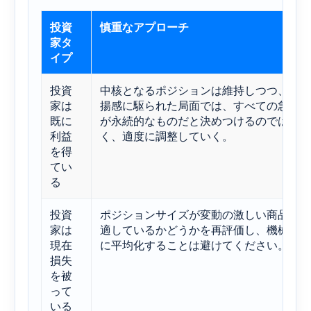
投資
慎重なアプローチ
家タ
イプ
投資
中核となるポジションは維持しつつ、高
家は
揚感に駆られた局面では、すべての急騰
既に
が永続的なものだと決めつけるのではな
利益
く、適度に調整していく。
を得
てい
る
投資
ポジションサイズが変動の激しい商品に
家は
適しているかどうかを再評価し、機械的
現在
に平均化することは避けてください。
損失
を被
って
いる