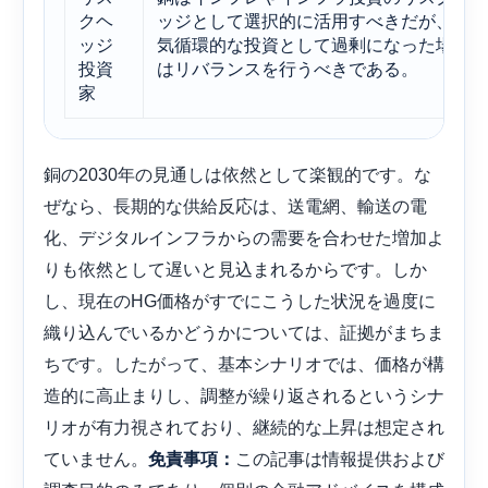
クヘ
ッジとして選択的に活用すべきだが、景
ッジ
気循環的な投資として過剰になった場合
投資
はリバランスを行うべきである。
家
銅の2030年の見通しは依然として楽観的です。な
ぜなら、長期的な供給反応は、送電網、輸送の電
化、デジタルインフラからの需要を合わせた増加よ
りも依然として遅いと見込まれるからです。しか
し、現在のHG価格がすでにこうした状況を過度に
織り込んでいるかどうかについては、証拠がまちま
ちです。したがって、基本シナリオでは、価格が構
造的に高止まりし、調整が繰り返されるというシナ
リオが有力視されており、継続的な上昇は想定され
ていません。
この記事は情報提供および
免責事項：