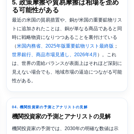
5. 政策摩擦や貿易摩擦は相場を歪め
る可能性がある
最近の米国の貿易措置や、銅が米国の重要鉱物リス
トに追加されたことは、銅が単なる商品であると同
時に戦略物資になりつつあることを裏付けている
（
；
米国内務省、2025年版重要鉱物リスト最終版
）。これ
世界銀行、商品市場見通し、2026年4月
は、世界の需給バランスが表面上はそれほど深刻に
見えない場合でも、地域市場の逼迫につながる可能
性がある。
04. 機関投資家の予測とアナリストの見解
機関投資家の予測とアナリストの見解
機関投資家の予測では、2030年の明確な数値は示