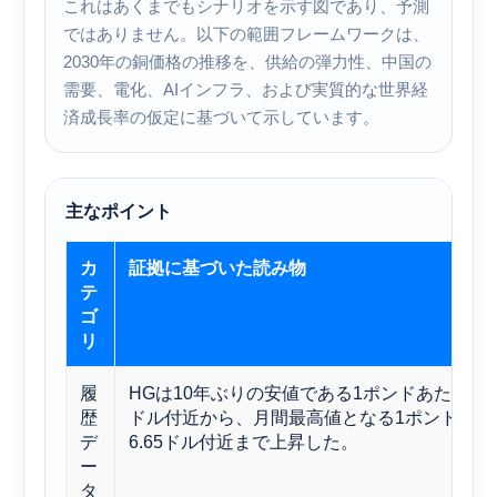
これはあくまでもシナリオを示す図であり、予測
ではありません。以下の範囲フレームワークは、
2030年の銅価格の推移を、供給の弾力性、中国の
需要、電化、AIインフラ、および実質的な世界経
済成長率の仮定に基づいて示しています。
主なポイント
カ
証拠に基づいた読み物
テ
ゴ
リ
履
HGは10年ぶりの安値である1ポンドあたり2.0
歴
ドル付近から、月間最高値となる1ポンドあた
デ
6.65ドル付近まで上昇した。
ー
タ