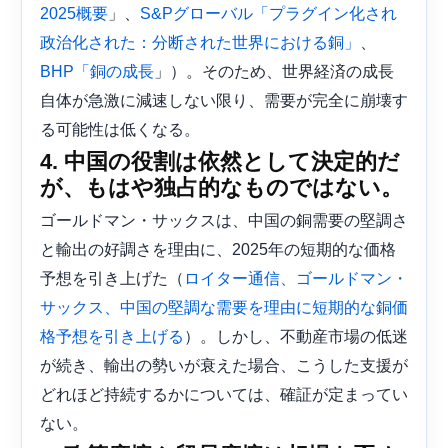
」、
2025概要
S&Pグローバル「プラグイン化され
、
政治化された：分断された世界における銅」
」）。そのため、世界経済の成長
BHP「銅の成長
自体が急激に減速しない限り、需要が完全に崩壊す
る可能性は低くなる。
4. 中国の役割は依然として決定的だ
が、もはや独占的なものではない。
ゴールドマン・サックスは、中国の銅需要の堅調さ
と輸出の好調さを理由に、2025年の短期的な価格
予想を引き上げた（
ロイター通信、ゴールドマン・
サックス、中国の堅調な需要を理由に短期的な銅価
）。しかし、不動産市場の低迷
格予想を引き上げる
が続き、輸出の勢いが衰えた場合、こうした支援が
どれほど持続するかについては、確証が定まってい
ない。