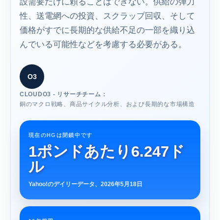
設需要だけに頼ることはできない。供給の弾力
性、送電網への投資、スクラップ回収、そして
価格がすでに長期的な供給不足の一部を織り込
んでいる可能性などを考慮する必要がある。
O3
CLOUDO3 - リサーチチーム：
銅のマクロ戦略、商品サイクル分析、および長期的な市場構造
現在のHGは閉鎖中です
1ポンドあたり6.247ド
ル
Yahoo!のデイリーデータ、2026年5月18日