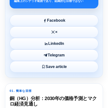
編集上のシナリオ範囲であり、組織的な目標ではない
Facebook
×
LinkedIn
Telegram
Save article
01. 簡単な回答
銅（HG）分析：2030年の価格予測とマク
ロ経済見通し