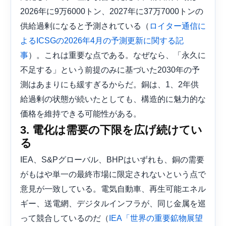
2026年に9万6000トン、2027年に37万7000トンの
供給過剰になると予測されている（
ロイター通信に
よるICSGの2026年4月の予測更新に関する記
）。これは重要な点である。なぜなら、「永久に
事
不足する」という前提のみに基づいた2030年の予
測はあまりにも緩すぎるからだ。銅は、1、2年供
給過剰の状態が続いたとしても、構造的に魅力的な
価格を維持できる可能性がある。
3. 電化は需要の下限を広げ続けてい
る
IEA、S&Pグローバル、BHPはいずれも、銅の需要
がもはや単一の最終市場に限定されないという点で
意見が一致している。電気自動車、再生可能エネル
ギー、送電網、デジタルインフラが、同じ金属を巡
って競合しているのだ（
IEA「世界の重要鉱物展望