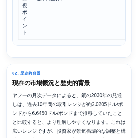
視
ポ
イ
ン
ト
02. 歴史的背景
現在の市場概況と歴史的背景
ヤフーの月次データによると、銅の2030年の見通
しは、過去10年間の取引レンジが約2.0205ドル/ポ
ンドから6.6450ドル/ポンドまで推移していたこと
と比較すると、より理解しやすくなります。これは
広いレンジですが、投資家が景気循環的な調整と構