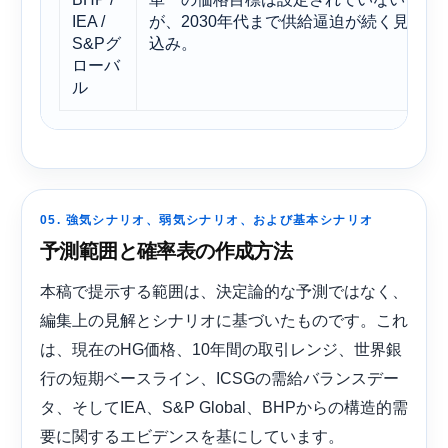
IEA /
が、2030年代まで供給逼迫が続く見
S&Pグ
込み。
ローバ
ル
05. 強気シナリオ、弱気シナリオ、および基本シナリオ
予測範囲と確率表の作成方法
本稿で提示する範囲は、決定論的な予測ではなく、
編集上の見解とシナリオに基づいたものです。これ
は、現在のHG価格、10年間の取引レンジ、世界銀
行の短期ベースライン、ICSGの需給バランスデー
タ、そしてIEA、S&P Global、BHPからの構造的需
要に関するエビデンスを基にしています。