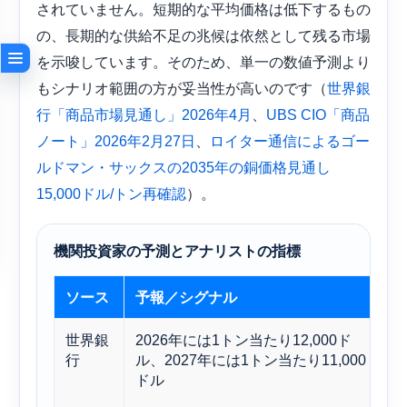
されていません。短期的な平均価格は低下するもの
の、長期的な供給不足の兆候は依然として残る市場
を示唆しています。そのため、単一の数値予測より
もシナリオ範囲の方が妥当性が高いのです（
世界銀
、
行「商品市場見通し」2026年4月
UBS CIO「商品
、
ノート」2026年2月27日
ロイター通信によるゴー
ルドマン・サックスの2035年の銅価格見通し
）。
15,000ドル/トン再確認
機関投資家の予測とアナリストの指標
ソース
予報／シグナル
世界銀
2026年には1トン当たり12,000ド
行
ル、2027年には1トン当たり11,000
ドル