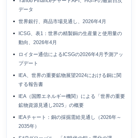
Yahoo FinanceチャートAPI、HG=Fの最新日次
データ
世界銀行、商品市場見通し、2026年4月
ICSG、表1：世界の精製銅の生産量と使用量の
動向、2026年4月
ロイター通信によるICSGの2026年4月予測アッ
プデート
IEA、世界の重要鉱物展望2024における銅に関
する報告書
IEA（国際エネルギー機関）による「世界の重要
鉱物資源見通し2025」の概要
IEAチャート：銅の採掘需給見通し（2026年～
2035年）