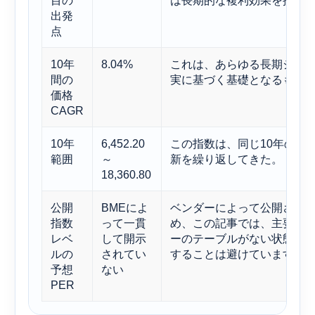
出発
点
10年
8.04%
これは、あらゆる長期シナ
間の
実に基づく基礎となるもの
価格
CAGR
10年
6,452.20
この指数は、同じ10年の間
範囲
～
新を繰り返してきた。
18,360.80
公開
BMEによ
ベンダーによって公開され
指数
って一貫
め、この記事では、主要な
レベ
して開示
ーのテーブルがない状態で
ルの
されてい
することは避けています。
予想
ない
PER