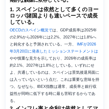
1. スペインは依然として多くのヨー
ロッパ諸国よりも速いペースで成長
している。
は、GDP成長率は2025年
OECDのスペイン概況で
の2.9%から2026年には2.2%、2027年には1.8%へ
と鈍化すると予測されている。一方、
IMFが2026
年3月20日に発表したミッションステートメントは
やや慎重な見方を示しており、2026年の成長率は
約2.1%、2027年は1.8%としている。いずれにせ
よ、共通しているのは、スペインは景気後退局面に
は入っていないという点だ。これは重要な意味を持
つ。なぜなら、IBEX指数は通常、成長率と銀行収
益性が同時に低下する時に最も苦戦するからであ
る。
2. インフレ率と金利は依然としてマ