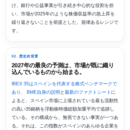
け、銀行や公益事業が引き続き中心的な役割を担
い、市場が2025年のような株価収益率の急上昇を
繰り返さないことを前提とした、規律あるレンジで
す。
02. 歴史的背景
2027年の最良の予測は、市場が既に織り
込んでいるものから始まる。
IBEX 35はスペインを代表する株式ベンチマークで
と
に
あり、 BME自身の説明
最新のファクトシート
よると、スペイン市場に上場されている最も流動性
の高い35銘柄を浮動株時価総額加重平均で追跡し
ている。その構成から、無視できない事実が一つあ
る。それは、この指数がスペインのあらゆる企業を