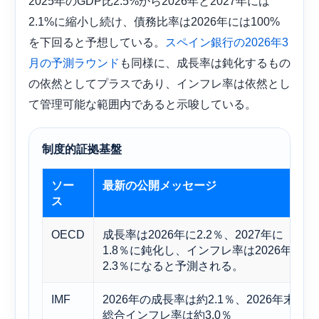
2025年のGDP比2.5%から2026年と2027年には
2.1%に縮小し続け、債務比率は2026年には100%
を下回ると予想している。
スペイン銀行の2026年3
も同様に、成長率は鈍化するもの
月の予測ラウンド
の依然としてプラスであり、インフレ率は依然とし
て管理可能な範囲内であると示唆している。
制度的証拠基盤
ソー
最新の公開メッセージ
ス
OECD
成長率は2026年に2.2％、2027年に
1.8％に鈍化し、インフレ率は2026年に
2.3％になると予測される。
IMF
2026年の成長率は約2.1％、2026年末の
総合インフレ率は約3.0％