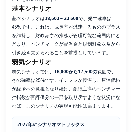
基本シナリオ
基本シナリオは
で、発生確率は
18,500～20,500
45%です。これは、成長率が減速するもののプラス
を維持し、財政赤字の推移が管理可能な範囲内にと
どまり、ベンチマークが配当金と規制対象収益から
引き続き支えられることを前提としています。
弱気シナリオ
弱気シナリオでは、
範囲で、
16,000から17,500の
その確率は25%です。インフレが停滞し、原油価格
が経済への負担となり続け、銀行主導のベンチマー
ク指数が再評価分の一部を取り戻すような状況にな
れば、このシナリオの実現可能性は高まります。
2027年のシナリオマトリックス