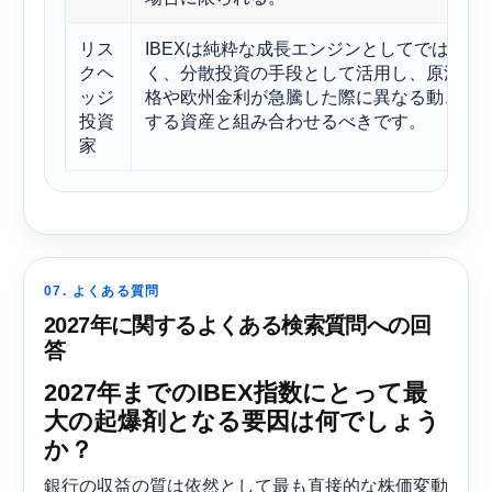
リス
IBEXは純粋な成長エンジンとしてではな
クヘ
く、分散投資の手段として活用し、原油価
ッジ
格や欧州金利が急騰した際に異なる動きを
投資
する資産と組み合わせるべきです。
家
07. よくある質問
2027年に関するよくある検索質問への回
答
2027年までのIBEX指数にとって最
大の起爆剤となる要因は何でしょう
か？
銀行の収益の質は依然として最も直接的な株価変動