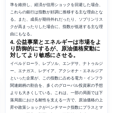
準を維持し、経済が信用ショックを回避した場合、
これらの銀行は指数が好調に推移する主な理由とな
る。また、成長が期待外れだったり、ソブリンリス
クが高まったりした場合に、指数が低迷する主な理
由にもなる。
4. 公益事業とエネルギーは市場をよ
り防御的にするが、原油価格変動に
対してより敏感にさせる。
イベルドローラ、レプソル、エンデサ、ナトゥルジ
ー、エナガス、レデイア、アクシオナ・エネルジア
といった企業が、この指数に占める電力・インフラ
関連銘柄の割合を、多くのグローバル投資家の予想
よりも大きくしている。これは、一部の局面では下
落局面における耐性を支える一方で、原油価格の上
昇や政策ショックがベンチマーク指数にプラスとマ