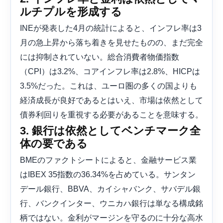
ルチプルを形成する
INEが発表した4月の統計によると、インフレ率は3
月の急上昇から落ち着きを見せたものの、まだ完全
には抑制されていない。総合消費者物価指数
（CPI）は3.2%、コアインフレ率は2.8%、HICPは
3.5%だった。これは、ユーロ圏の多くの国よりも
経済成長が良好であるとはいえ、市場は依然として
債券利回りを重視する必要があることを意味する。
3. 銀行は依然としてベンチマーク全
体の要である
BMEのファクトシートによると、金融サービス業
はIBEX 35指数の36.34%を占めている。サンタン
デール銀行、BBVA、カイシャバンク、サバデル銀
行、バンクインター、ウニカハ銀行は単なる構成銘
柄ではない。金利がマージンを守るのに十分な高水