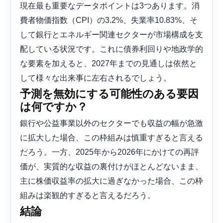
現在最も重要なデータポイントは3つあります。消
費者物価指数（CPI）の3.2%、失業率10.83%、そ
して銀行とエネルギー関連セクターが市場構成を支
配している状況です。これに債券利回りや地政学的
な要素を加えると、2027年までの見通しは依然と
して様々な出来事に左右されるでしょう。
予測を無効にする可能性のある要因
は何ですか？
銀行や公益事業以外のセクターでも収益の幅が急激
に拡大した場合、この枠組みは慎重すぎると言える
だろう。一方、2025年から2026年にかけての再評
価が、実質的な収益の裏付けがほとんどないまま、
主に株価収益率の拡大に過ぎなかった場合、この枠
組みは楽観的すぎると言えるだろう。
結論