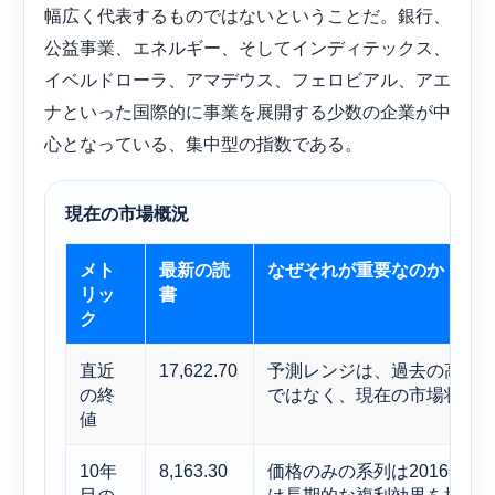
幅広く代表するものではないということだ。銀行、
公益事業、エネルギー、そしてインディテックス、
イベルドローラ、アマデウス、フェロビアル、アエ
ナといった国際的に事業を展開する少数の企業が中
心となっている、集中型の指数である。
現在の市場概況
メト
最新の読
なぜそれが重要なのか
リッ
書
ク
直近
17,622.70
予測レンジは、過去の高値や
の終
ではなく、現在の市場状況
値
10年
8,163.30
価格のみの系列は2016年5
目の
は長期的な複利効果を推定