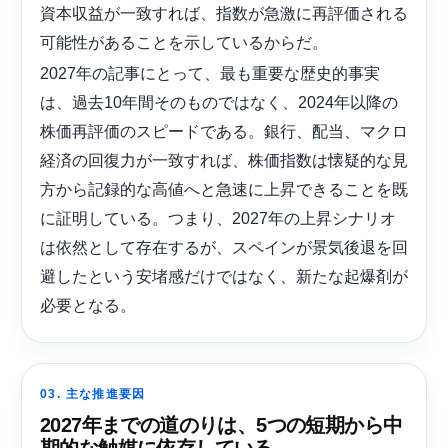
資本収益が一致すれば、指数が急激に再評価される
可能性があることを示しているからだ。
2027年の記事にとって、最も重要な歴史的事実
は、過去10年間そのものではなく、2024年以降の
株価再評価のスピードである。銀行、配当、マクロ
経済の回復力が一致すれば、株価指数は懐疑的な見
方から記録的な高値へと急速に上昇できることを既
に証明している。つまり、2027年の上昇シナリオ
は依然として存在するが、スペインが景気後退を回
避したという安堵感だけではなく、新たな起爆剤が
必要となる。
03. 主な推進要因
2027年までの道のりは、5つの短期から中
期的な触媒に依存している。