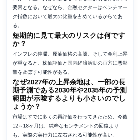
要因となる。なぜなら、金融セクターはベンチマー
ク指数において最大の比重を占めているからであ
る。
短期的に見て最大のリスクは何です
か？
インフレの停滞、原油価格の高騰、そして金利上昇
が重なると、株価評価と国内経済活動の両方に悪影
響を及ぼす可能性がある。
なぜ2027年の上昇余地は、一部の長
期予測である2030年や2035年の予測
範囲が示唆するよりも小さいのでし
ょうか？
市場はすでに多くの再評価を行ってきたため、今後
12～18ヶ月は、純粋なセンチメントの回復より
も、実際の実行力に左右される可能性が高い。