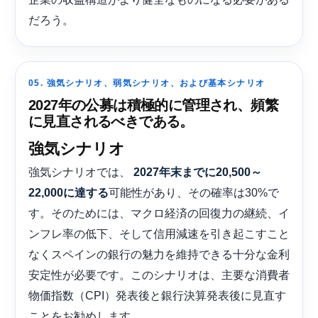
だろう。
05. 強気シナリオ、弱気シナリオ、および基本シナリオ
2027年の公募は積極的に管理され、頻繁
に見直されるべきである。
強気シナリオ
強気シナリオでは、
2027年末までに20,500～
可能性があり、その確率は30%で
22,000に達する
す。そのためには、マクロ経済の回復力の継続、イ
ンフレ率の低下、そして信用減速を引き起こすこと
なくスペインの銀行の魅力を維持できる十分な金利
安定性が必要です。このシナリオは、主要な消費者
物価指数（CPI）発表後と銀行決算発表後に見直す
ことをお勧めします。