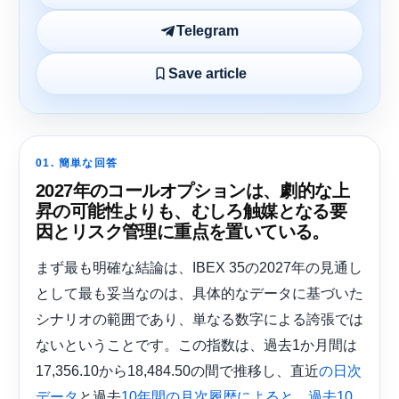
Telegram
Save article
01. 簡単な回答
2027年のコールオプションは、劇的な上
昇の可能性よりも、むしろ触媒となる要
因とリスク管理に重点を置いている。
まず最も明確な結論は、IBEX 35の2027年の見通し
として最も妥当なのは、具体的なデータに基づいた
シナリオの範囲であり、単なる数字による誇張では
ないということです。この指数は、過去1か月間は
17,356.10から18,484.50の間で推移し、直近
の日次
と過去
データ
10年間の月次履歴によると、過去10