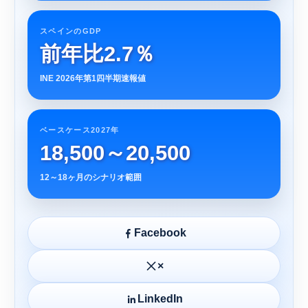
スペインのGDP
前年比2.7％
INE 2026年第1四半期速報値
ベースケース2027年
18,500～20,500
12～18ヶ月のシナリオ範囲
Facebook
×
LinkedIn