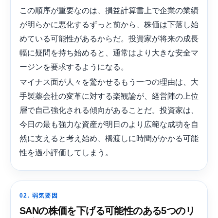
この順序が重要なのは、損益計算書上で企業の業績
が明らかに悪化するずっと前から、株価は下落し始
めている可能性があるからだ。投資家が将来の成長
幅に疑問を持ち始めると、通常はより大きな安全マ
ージンを要求するようになる。
マイナス面が人々を驚かせるもう一つの理由は、大
手製薬会社の変革に対する楽観論が、経営陣の上位
層で自己強化される傾向があることだ。投資家は、
今日の最も強力な資産が明日のより広範な成功を自
然に支えると考え始め、橋渡しに時間がかかる可能
性を過小評価してしまう。
02. 弱気要因
SANの株価を下げる可能性のある5つのリ