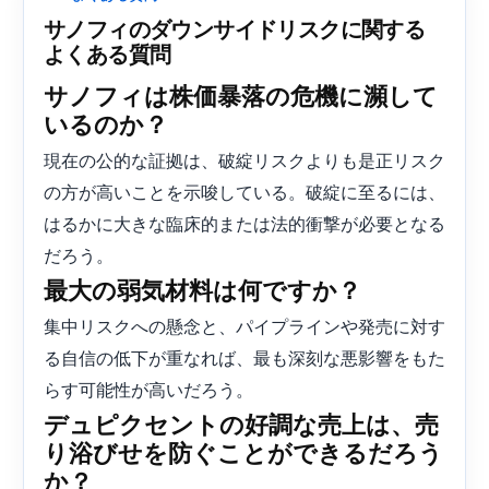
サノフィのダウンサイドリスクに関する
よくある質問
サノフィは株価暴落の危機に瀕して
いるのか？
現在の公的な証拠は、破綻リスクよりも是正リスク
の方が高いことを示唆している。破綻に至るには、
はるかに大きな臨床的または法的衝撃が必要となる
だろう。
最大の弱気材料は何ですか？
集中リスクへの懸念と、パイプラインや発売に対す
る自信の低下が重なれば、最も深刻な悪影響をもた
らす可能性が高いだろう。
デュピクセントの好調な売上は、売
り浴びせを防ぐことができるだろう
か？