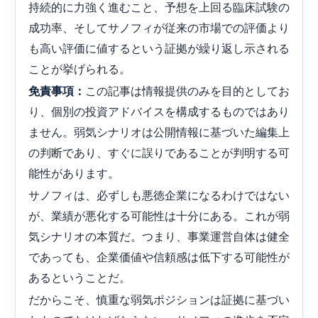
持続的に力強く進むこと、予想を上回る臨床試験の
成功率、そしてサノフィが従来の市場での評価より
も高い評価に値するという証拠が繰り返し示される
ことが挙げられる。
この記事は情報提供のみを目的としてお
免責事項：
り、個別の投資アドバイスを構成するものではあり
ません。弱気シナリオは公開情報に基づいた編集上
の判断であり、すぐに誤りであることが判明する可
能性があります。
サノフィは、必ずしも悪徳企業になるわけではない
が、業績が悪化する可能性は十分にある。これが弱
気シナリオの本質だ。つまり、事業運営自体は健全
であっても、企業価値や信頼感は低下する可能性が
あるということだ。
だからこそ、慎重な弱気ポジションは証拠に基づい