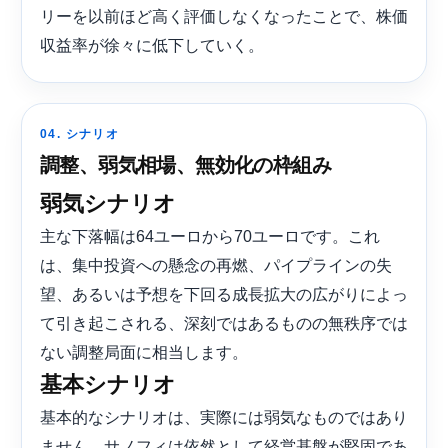
リーを以前ほど高く評価しなくなったことで、株価
収益率が徐々に低下していく。
04. シナリオ
調整、弱気相場、無効化の枠組み
弱気シナリオ
主な下落幅は64ユーロから70ユーロです。これ
は、集中投資への懸念の再燃、パイプラインの失
望、あるいは予想を下回る成長拡大の広がりによっ
て引き起こされる、深刻ではあるものの無秩序では
ない調整局面に相当します。
基本シナリオ
基本的なシナリオは、実際には弱気なものではあり
ません。サノフィは依然として経営基盤が堅固であ