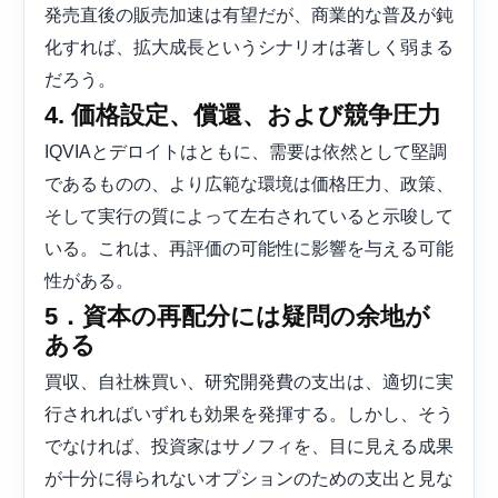
発売直後の販売加速は有望だが、商業的な普及が鈍
化すれば、拡大成長というシナリオは著しく弱まる
だろう。
4. 価格設定、償還、および競争圧力
IQVIAとデロイトはともに、需要は依然として堅調
であるものの、より広範な環境は価格圧力、政策、
そして実行の質によって左右されていると示唆して
いる。これは、再評価の可能性に影響を与える可能
性がある。
5．資本の再配分には疑問の余地が
ある
買収、自社株買い、研究開発費の支出は、適切に実
行されればいずれも効果を発揮する。しかし、そう
でなければ、投資家はサノフィを、目に見える成果
が十分に得られないオプションのための支出と見な