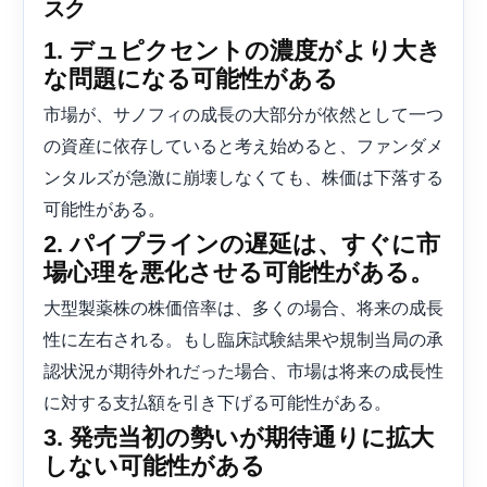
スク
1. デュピクセントの濃度がより大き
な問題になる可能性がある
市場が、サノフィの成長の大部分が依然として一つ
の資産に依存していると考え始めると、ファンダメ
ンタルズが急激に崩壊しなくても、株価は下落する
可能性がある。
2. パイプラインの遅延は、すぐに市
場心理を悪化させる可能性がある。
大型製薬株の株価倍率は、多くの場合、将来の成長
性に左右される。もし臨床試験結果や規制当局の承
認状況が期待外れだった場合、市場は将来の成長性
に対する支払額を引き下げる可能性がある。
3. 発売当初の勢いが期待通りに拡大
しない可能性がある