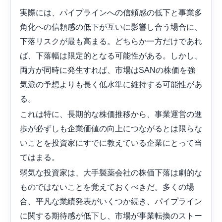
実際には、パイプラインへの信頼感の低下と事業多
角化への信頼感の低下が互いに影響し合う場合に、
下落リスクが最も高まる。どちらか一方だけであれ
ば、下落幅は限定的となる可能性がある。しかし、
両方が同時に発生すれば、市場はSANの株価を強
気派の予想よりも長く低水準に維持する可能性があ
る。
これは特に、長期的な株価推移から、事業運営の進
歩が必ずしも企業価値の向上につながるとは限らな
いことを投資家にすでに教えている企業にとって当
てはまる。
弱気な投資家は、大手製薬会社の株価下落は劇的な
ものではないことを覚えておくべきだ。多くの場
合、平凡な業績発表がいくつか続き、パイプライン
に関する期待感が低下し、市場が事業転換のストー