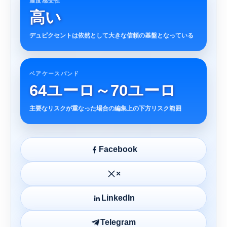
濃度感受性
高い
デュピクセントは依然として大きな信頼の基盤となっている
ベアケースバンド
64ユーロ～70ユーロ
主要なリスクが重なった場合の編集上の下方リスク範囲
Facebook
×
LinkedIn
Telegram