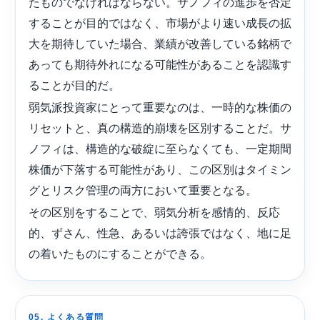
たものでなければならない。サノフィの進歩を否定
することが目的ではなく、市場がより速い成長の拡
大を期待していた場合、業績が改善している銘柄で
あっても期待外れになる可能性があることを認識す
ることが目的だ。
弱気派投資家にとって重要なのは、一時的な株価の
リセットと、真の構造的崩壊を区別することだ。サ
ノフィは、構造的な破綻に至らなくても、一定期間
株価が下落する可能性があり、この区別はタイミン
グとリスク管理の両方において重要となる。
その区別をすることで、弱気分析を感情的、反応
的、ずさん、性急、あるいは誇張ではなく、地に足
の着いたものにすることができる。
05. よくある質問