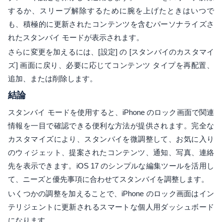
するか、スリープ解除するために腕を上げたときはいつで
も、積極的に更新されたコンテンツを含むパーソナライズさ
れたスタンバイ モードが表示されます。
さらに変更を加えるには、[設定] の [スタンバイのカスタマイ
ズ] 画面に戻り、必要に応じてコンテンツ タイプを再配置、
追加、または削除します。
結論
スタンバイ モードを使用すると、iPhone のロック画面で関連
情報を一目で確認できる便利な方法が提供されます。完全な
カスタマイズにより、スタンバイを微調整して、お気に入り
のウィジェット、提案されたコンテンツ、通知、写真、連絡
先を表示できます。iOS 17 のシンプルな編集ツールを活用し
て、ニーズと優先事項に合わせてスタンバイを調整します。
いくつかの調整を加えることで、iPhone のロック画面はイン
テリジェントに更新されるスマートな個人用ダッシュボード
になります。