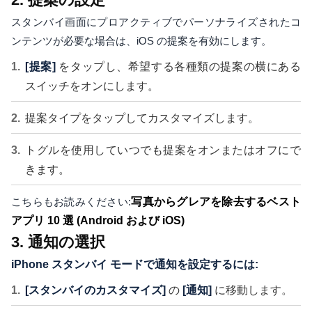
スタンバイ画面にプロアクティブでパーソナライズされたコ
ンテンツが必要な場合は、iOS の提案を有効にします。
[提案]
をタップし、希望する各種類の提案の横にある
スイッチをオンにします。
提案タイプをタップしてカスタマイズします。
トグルを使用していつでも提案をオンまたはオフにで
きます。
こちらもお読みください:
写真からグレアを除去するベスト
アプリ 10 選 (Android および iOS)
3. 通知の選択
iPhone スタンバイ モードで通知を設定するには:
[スタンバイのカスタマイズ]
の
[通知]
に移動します。