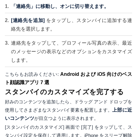
「連絡先」に移動し、オンに切り替えます。
[連絡先を追加]
をタップし、スタンバイに追加する連
絡先を選択します。
連絡先をタップして、プロフィール写真の表示、最近
のメッセージの表示などのオプションをカスタマイズ
します。
こちらもお読みください:
Android および iOS 向けのベス
ト顔認識アプリ 7 選
スタンバイのカスタマイズを完了する
好みのコンテンツを追加したら、ドラッグ アンド ドロップを
使用してさまざまなスタンバイ要素を配置します。
上部に近
いコンテンツ
が目立つように表示されます。
[スタンバイのカスタマイズ] 画面で [完了] をタップして、ス
タンバイ設定を保存して適用します。iPhone をスリープ解除