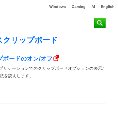
Windows
Gaming
AI
English
スクリップボード
リップボードのオン/オフ
ice 365アプリケーションでのクリップボードオプションの表示/
法を説明します。