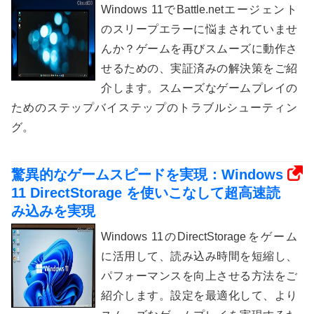
Windows 11でBattle.netエージェント
のスリープエラーに悩まされていませ
んか？ゲームを再びスムーズに動作さ
せるための、実証済みの解決策をご紹
介します。スムーズなゲームプレイの
ためのステップバイステップのトラブルシューティン
グ。
驚異的なゲームスピードを実現：Windows
11 DirectStorage を使いこなして超高速読
み込みを実現
Windows 11のDirectStorageをゲーム
に活用して、読み込み時間を短縮し、
パフォーマンスを向上させる方法をご
紹介します。設定を最適化して、より