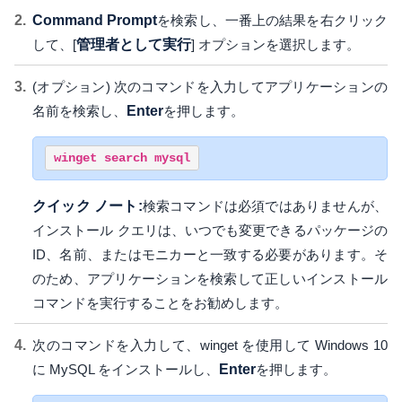
Command Prompt
を検索し、一番上の結果を右クリック
して、[
管理者として実行
] オプションを選択します。
(オプション) 次のコマンドを入力してアプリケーションの
名前を検索し、
Enter
を押します。
winget search mysql
クイック ノート:
検索コマンドは必須ではありませんが、
インストール クエリは、いつでも変更できるパッケージの
ID、名前、またはモニカーと一致する必要があります。そ
のため、アプリケーションを検索して正しいインストール
コマンドを実行することをお勧めします。
次のコマンドを入力して、winget を使用して Windows 10
に MySQL をインストールし、
Enter
を押します。