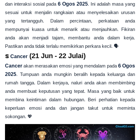
dan interaksi sosial pada
6 Ogos 2025
. Ini adalah masa yang
sesuai untuk menjalin rangkaian atau menyelesaikan urusan
yang tertangguh. Dalam percintaan, perkataan anda
mempunyai kuasa untuk menarik atau menjauhkan. Fikiran
anda akan menjadi tajam, membantu anda dalam kerja.
Pastikan anda tidak terlalu memikirkan perkara kecil. 🗣️
♋
(21 Jun - 22 Julai)
Cancer
Cancer
akan merasakan emosi yang mendalam pada
6 Ogos
2025
. Tumpuan anda mungkin beralih kepada keluarga dan
rumah tangga. Dalam kerjaya, naluri anda akan membimbing
anda membuat keputusan yang tepat. Masa yang baik untuk
membina keintiman dalam hubungan. Beri perhatian kepada
keperluan emosi anda dan jangan takut untuk meminta
sokongan. 💖