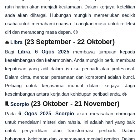
rutin harian akan menjadi keutamaan. Dalam kerjaya, ketelitian
anda akan dihargai. Hubungan mungkin memerlukan sedikit
usaha untuk memahami nuansa. Luangkan masa untuk refleksi
diri dan merancang masa depan. 🧐
♎
(23 September - 22 Oktober)
Libra
Bagi
Libra
,
6 Ogos 2025
membawa tumpuan kepada
keseimbangan dan keharmonian. Anda mungkin perlu membuat
keputusan yang adil dalam isu-isu peribadi atau profesional.
Dalam cinta, mencari persamaan dan kompromi adalah kunci.
Peluang untuk kerjasama muncul dalam kerjaya. Jaga
keseimbangan antara kerja dan kehidupan peribadi anda. ⚖️
♏
(23 Oktober - 21 November)
Scorpio
Pada
6 Ogos 2025
,
Scorpio
akan merasakan dorongan
untuk mendalami misteri dan rahsia. Ini adalah hari yang baik
untuk penyelidikan atau transformasi peribadi. Dalam
hubungan, keintiman dan kepercayaan menjadi penting. Dalam