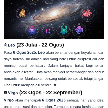
♌
(23 Julai - 22 Ogos)
Leo
Pada
6 Ogos 2025
,
Leo
akan bersinar dengan keyakinan dan
daya tarikan. Ini adalah hari yang baik untuk ekspresi diri dan
menjadi pusat perhatian. Dalam kerjaya, bakat kepimpinan
anda akan diiktiraf. Cinta akan menjadi bersemangat dan penuh
romantisme. Manfaatkan peluang untuk bersosial, tetapi jangan
lupa untuk menjaga diri sendiri. 🌟
♍
(23 Ogos - 22 September)
Virgo
Virgo
akan mendapati
6 Ogos 2025
sebagai hari yang ideal
untuk organisasi dan perincian. Tumpuan kepada kesihatan dan