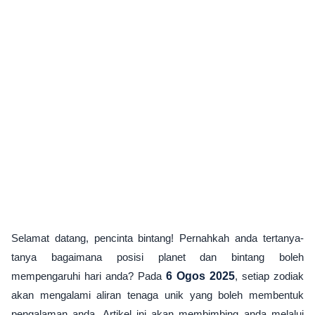
Selamat datang, pencinta bintang! Pernahkah anda tertanya-
tanya bagaimana posisi planet dan bintang boleh
mempengaruhi hari anda? Pada
6 Ogos 2025
, setiap zodiak
akan mengalami aliran tenaga unik yang boleh membentuk
pengalaman anda. Artikel ini akan membimbing anda melalui