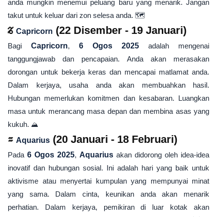
anda mungkin menemui peluang baru yang menarik. Jangan
takut untuk keluar dari zon selesa anda. 🗺️
♑
(22 Disember - 19 Januari)
Capricorn
Bagi
Capricorn
,
6 Ogos 2025
adalah mengenai
tanggungjawab dan pencapaian. Anda akan merasakan
dorongan untuk bekerja keras dan mencapai matlamat anda.
Dalam kerjaya, usaha anda akan membuahkan hasil.
Hubungan memerlukan komitmen dan kesabaran. Luangkan
masa untuk merancang masa depan dan membina asas yang
kukuh. ⛰️
♒
(20 Januari - 18 Februari)
Aquarius
Pada
6 Ogos 2025
,
Aquarius
akan didorong oleh idea-idea
inovatif dan hubungan sosial. Ini adalah hari yang baik untuk
aktivisme atau menyertai kumpulan yang mempunyai minat
yang sama. Dalam cinta, keunikan anda akan menarik
perhatian. Dalam kerjaya, pemikiran di luar kotak akan