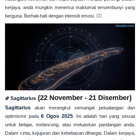
kerjaya, anda mungkin menemui maklumat tersembunyi yang
berguna. Berhati-hati dengan intensiti emosi. 🕵️‍♀️
♐
(22 November - 21 Disember)
Sagittarius
Sagittarius
akan merangkul semangat petualangan dan
optimisme pada
6 Ogos 2025
. Ini adalah hari yang sesuai
untuk belajar, melancong, atau meluaskan pandangan anda.
Dalam cinta, kejujuran dan kebebasan dihargai. Dalam kerjaya,