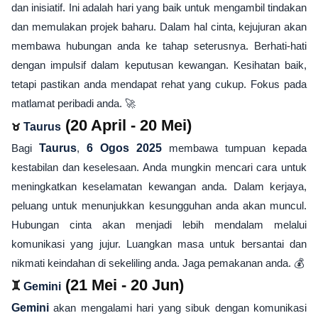
dan inisiatif. Ini adalah hari yang baik untuk mengambil tindakan
dan memulakan projek baharu. Dalam hal cinta, kejujuran akan
membawa hubungan anda ke tahap seterusnya. Berhati-hati
dengan impulsif dalam keputusan kewangan. Kesihatan baik,
tetapi pastikan anda mendapat rehat yang cukup. Fokus pada
matlamat peribadi anda. 🚀
♉
(20 April - 20 Mei)
Taurus
Bagi
Taurus
,
6 Ogos 2025
membawa tumpuan kepada
kestabilan dan keselesaan. Anda mungkin mencari cara untuk
meningkatkan keselamatan kewangan anda. Dalam kerjaya,
peluang untuk menunjukkan kesungguhan anda akan muncul.
Hubungan cinta akan menjadi lebih mendalam melalui
komunikasi yang jujur. Luangkan masa untuk bersantai dan
nikmati keindahan di sekeliling anda. Jaga pemakanan anda. 💰
♊
(21 Mei - 20 Jun)
Gemini
Gemini
akan mengalami hari yang sibuk dengan komunikasi