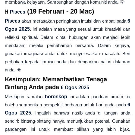
membawa kejayaan. Sambungkan dengan komuniti anda. 💡
♓
(19 Februari - 20 Mac)
Pisces
Pisces
akan merasakan peningkatan intuisi dan empati pada
6
Ogos 2025
. Ini adalah masa yang sesuai untuk kreativiti dan
refleksi spiritual. Dalam cinta, hubungan akan menjadi lebih
mendalam melalui pemahaman bersama. Dalam kerjaya,
gunakan imaginasi anda untuk menyelesaikan masalah. Beri
perhatian kepada impian anda dan dengarkan naluri dalaman
anda. 🐠
Kesimpulan: Memanfaatkan Tenaga
Bintang Anda pada
6 Ogos 2025
Meskipun ramalan
horoskop
ini adalah panduan umum, ia
boleh memberikan perspektif berharga untuk hari anda pada
6
Ogos 2025
. Ingatlah bahawa nasib anda di tangan anda
sendiri; bintang-bintang hanya menunjukkan potensi. Gunakan
pandangan ini untuk membuat pilihan yang lebih bijak,