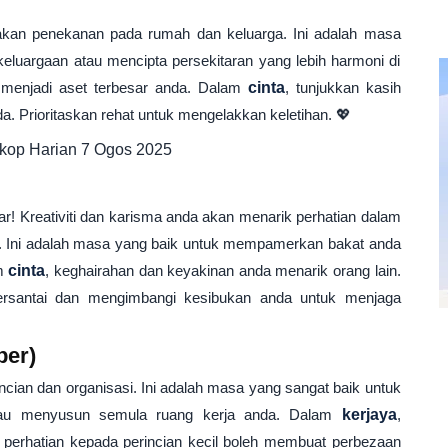
kan penekanan pada rumah dan keluarga. Ini adalah masa
luargaan atau mencipta persekitaran yang lebih harmoni di
n menjadi aset terbesar anda. Dalam
cinta
, tunjukkan kasih
 Prioritaskan rehat untuk mengelakkan keletihan. 💖
ar! Kreativiti dan karisma anda akan menarik perhatian dalam
. Ini adalah masa yang baik untuk mempamerkan bakat anda
am
cinta
, keghairahan dan keyakinan anda menarik orang lain.
rsantai dan mengimbangi kesibukan anda untuk menjaga
ber)
ian dan organisasi. Ini adalah masa yang sangat baik untuk
atau menyusun semula ruang kerja anda. Dalam
kerjaya
,
, perhatian kepada perincian kecil boleh membuat perbezaan