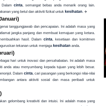
g. Dalam
cinta
, semangat bebas anda menarik orang lain.
nan yang betul dan aktiviti fizikal untuk
kesihatan
. ✈️
Januari)
enai tanggungjawab dan pencapaian. Ini adalah masa yang
tlamat jangka panjang dan membuat kemajuan yang ketara.
 membuahkan hasil. Dalam
cinta
, kesetiaan dan komitmen
enguruskan tekanan untuk menjaga
kesihatan
anda.
ruari)
bagai hari untuk inovasi dan persahabatan. Ini adalah masa
ti anda atau menyumbang kepada tujuan yang lebih besar.
menonjol. Dalam
cinta
, cari pasangan yang berkongsi nilai-nilai
bangan antara aktiviti sosial dan masa peribadi untuk
)
an gelombang kreativiti dan intuisi. Ini adalah masa yang