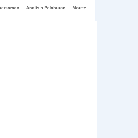
ersaraan
Analisis Pelaburan
More