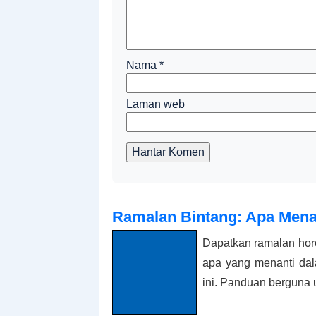
Nama
*
Laman web
Hantar Komen
Ramalan Bintang: Apa Mena
Dapatkan ramalan hor
apa yang menanti dal
ini. Panduan berguna u