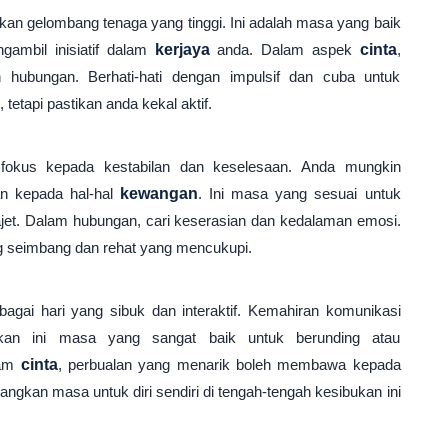
kan gelombang tenaga yang tinggi. Ini adalah masa yang baik
ambil inisiatif dalam
kerjaya
anda. Dalam aspek
cinta
,
 hubungan. Berhati-hati dengan impulsif dan cuba untuk
, tetapi pastikan anda kekal aktif.
kus kepada kestabilan dan keselesaan. Anda mungkin
an kepada hal-hal
kewangan
. Ini masa yang sesuai untuk
et. Dalam hubungan, cari keserasian dan kedalaman emosi.
g seimbang dan rehat yang mencukupi.
agai hari yang sibuk dan interaktif. Kemahiran komunikasi
kan ini masa yang sangat baik untuk berunding atau
lam
cinta
, perbualan yang menarik boleh membawa kepada
ngkan masa untuk diri sendiri di tengah-tengah kesibukan ini