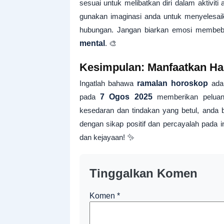
sesuai untuk melibatkan diri dalam aktivit
gunakan imaginasi anda untuk menyelesa
hubungan. Jangan biarkan emosi membeban
mental
. 🎨
Kesimpulan: Manfaatkan Ha
Ingatlah bahawa
ramalan horoskop
adal
pada
7 Ogos 2025
memberikan peluan
kesedaran dan tindakan yang betul, anda 
dengan sikap positif dan percayalah pada 
dan kejayaan! ✨
Tinggalkan Komen
Komen
*