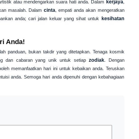
i artistik atau mendengarkan suara hati anda. Dalam
kerjaya
,
ikan masalah. Dalam
cinta
, empati anda akan mengeratkan
kan anda; cari jalan keluar yang sihat untuk
kesihatan
ri Anda!
ah panduan, bukan takdir yang ditetapkan. Tenaga kosmik
g dan cabaran yang unik untuk setiap
zodiak
. Dengan
boleh memanfaatkan hari ini untuk kebaikan anda. Teruskan
intuisi anda. Semoga hari anda dipenuhi dengan kebahagiaan