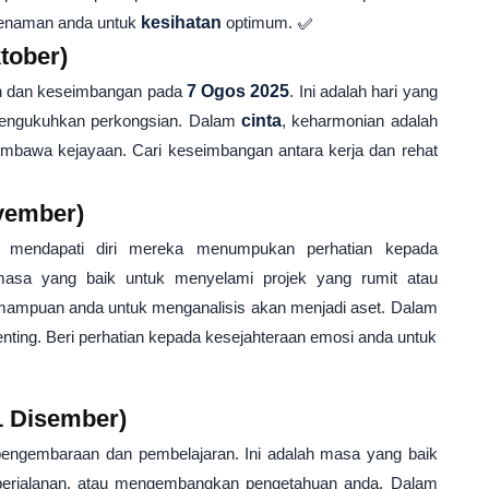
n senaman anda untuk
kesihatan
optimum. ✅
tober)
an dan keseimbangan pada
7 Ogos 2025
. Ini adalah hari yang
 mengukuhkan perkongsian. Dalam
cinta
, keharmonian adalah
mbawa kejayaan. Cari keseimbangan antara kerja dan rehat
vember)
n mendapati diri mereka menumpukan perhatian kepada
masa yang baik untuk menyelami projek yang rumit atau
mampuan anda untuk menganalisis akan menjadi aset. Dalam
nting. Beri perhatian kepada kesejahteraan emosi anda untuk
1 Disember)
ngembaraan dan pembelajaran. Ini adalah masa yang baik
perjalanan, atau mengembangkan pengetahuan anda. Dalam