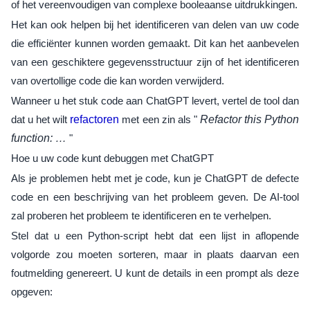
of het vereenvoudigen van complexe booleaanse uitdrukkingen.
Het kan ook helpen bij het identificeren van delen van uw code
die efficiënter kunnen worden gemaakt. Dit kan het aanbevelen
van een geschiktere gegevensstructuur zijn of het identificeren
van overtollige code die kan worden verwijderd.
Wanneer u het stuk code aan ChatGPT levert, vertel de tool dan
dat u het wilt
refactoren
met een zin als "
Refactor this Python
function: …
"
Hoe u uw code kunt debuggen met ChatGPT
Als je problemen hebt met je code, kun je ChatGPT de defecte
code en een beschrijving van het probleem geven. De AI-tool
zal proberen het probleem te identificeren en te verhelpen.
Stel dat u een Python-script hebt dat een lijst in aflopende
volgorde zou moeten sorteren, maar in plaats daarvan een
foutmelding genereert. U kunt de details in een prompt als deze
opgeven: