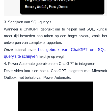
3. Schrijven van SQL-query's
Wanneer u ChatGPT gebruikt om te helpen met SQL, kunt u
meer tijd besteden aan taken op een hoger niveau, zoals het
ontwerpen van complexe rapporten.
Onze tutorial over
het gebruik van ChatGPT om SQL-
query's te schrijven
helpt je op weg!
4. Power Automate gebruiken om ChatGPT te integreren
Deze video laat zien hoe u ChatGPT integreert met Microsoft
Outlook met behulp van Power Automate: