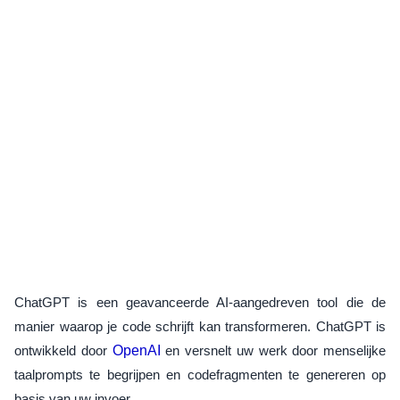
ChatGPT is een geavanceerde AI-aangedreven tool die de
manier waarop je code schrijft kan transformeren. ChatGPT is
ontwikkeld door
OpenAI
en versnelt uw werk door menselijke
taalprompts te begrijpen en codefragmenten te genereren op
basis van uw invoer.