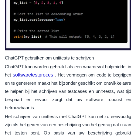
ChatGPT gebruiken om unittests te schrijven
ChatGPT kan worden gebruikt als een waardevol hulpmiddel in
het
softwaretestproces
. Het vermogen om code te begrijpen
en te genereren maakt het bijzonder geschikt om ontwikkelaars
te helpen bij het schrijven van testcases en unit-tests, wat tijd
bespaart en ervoor zorgt dat uw software robuust en
betrouwbaar is.
Het schrijven van unittests met ChatGPT kan net zo eenvoudig
zijn als het geven van een beschrijving van het gedrag dat u aan
het testen bent. Op basis van uw beschrijving gebruikt