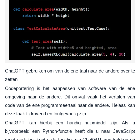
ChatGPT gebruiken om van de ene taal naar de andere over te
zetten
Codeportering is het aanpassen van software van de ene
omgeving naar de andere. Dit omvat vaak het vertalen van
code van de ene programmeertaal naar de andere. Helaas kan
deze taak tijdrovend en foutgevoelig zijn.
ChatGPT kan hierbij een handig hulpmiddel zijn. Als u
bijvoorbeeld een Python-functie heeft die u naar JavaScript
moet vertalen, kunt u de functie aan ChatGPT verstrekken en