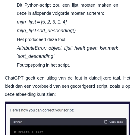
Dit Python-script zou een lijst moeten maken en
deze in aflopende volgorde moeten sorteren:
mijn_lijst = [5, 2, 3, 1, 4]
mijn_lijst.sort_descending()
Het produceert deze fout:
AttributeError: object 'lijst' heeft geen kenmerk
'sort_descending'
Foutopsporing in het script.
ChatGPT geeft een uitleg van de fout in duidelijkere taal. Het
biedt dan een voorbeeld van een gecorrigeerd script, zoals u op
deze afbeelding kunt zien: