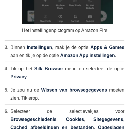
Het instellingenpictogram op Amazon Fire
Binnen
Instellingen
, raak je de optie
Apps & Games
aan en tik je op de optie
Amazon App instellingen
.
Tik op het
Silk Browser
menu en selecteer de optie
Privacy
.
Je zou nu de
Wissen van browsegegevens
moeten
zien. Tik erop.
Selecteer de selectievakjes voor
Browsegeschiedenis
,
Cookies
,
Sitegegevens
,
Cached afbeeldingen en bestanden
,
Opgeslagen