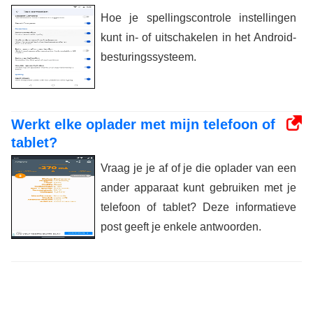
Hoe je spellingscontrole instellingen
kunt in- of uitschakelen in het Android-
besturingssysteem.
Werkt elke oplader met mijn telefoon of
tablet?
Vraag je je af of je die oplader van een
ander apparaat kunt gebruiken met je
telefoon of tablet? Deze informatieve
post geeft je enkele antwoorden.