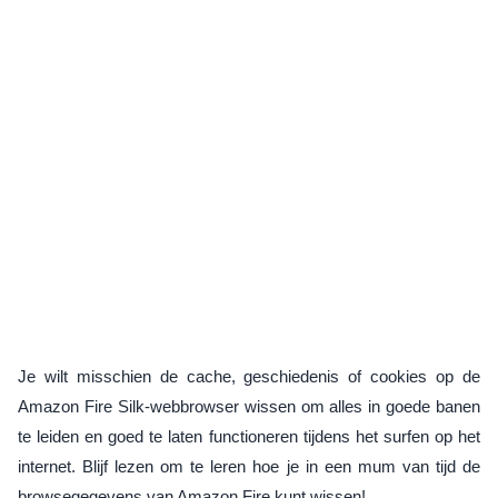
Je wilt misschien de cache, geschiedenis of cookies op de
Amazon Fire Silk-webbrowser wissen om alles in goede banen
te leiden en goed te laten functioneren tijdens het surfen op het
internet. Blijf lezen om te leren hoe je in een mum van tijd de
browsegegevens van Amazon Fire kunt wissen!