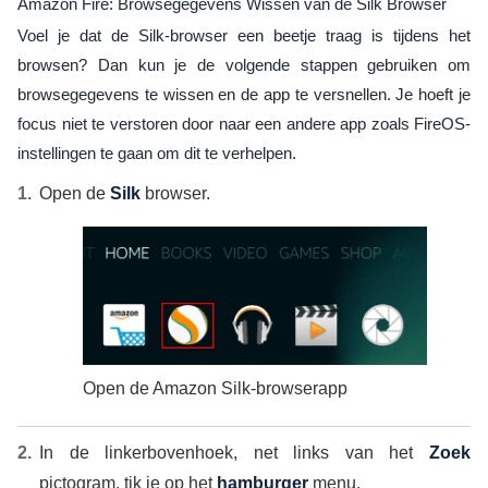
Amazon Fire: Browsegegevens Wissen van de Silk Browser
Voel je dat de Silk-browser een beetje traag is tijdens het
browsen? Dan kun je de volgende stappen gebruiken om
browsegegevens te wissen en de app te versnellen. Je hoeft je
focus niet te verstoren door naar een andere app zoals FireOS-
instellingen te gaan om dit te verhelpen.
Open de
Silk
browser.
Open de Amazon Silk-browserapp
In de linkerbovenhoek, net links van het
Zoek
pictogram, tik je op het
hamburger
menu.