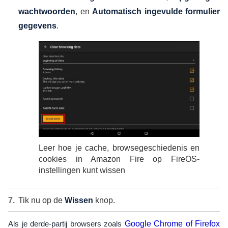
wachtwoorden
, en
Automatisch ingevulde formulier
gegevens
.
Leer hoe je cache, browsegeschiedenis en
cookies in Amazon Fire op FireOS-
instellingen kunt wissen
Tik nu op de
Wissen
knop.
Als je derde-partij browsers zoals
Google Chrome of Firefox