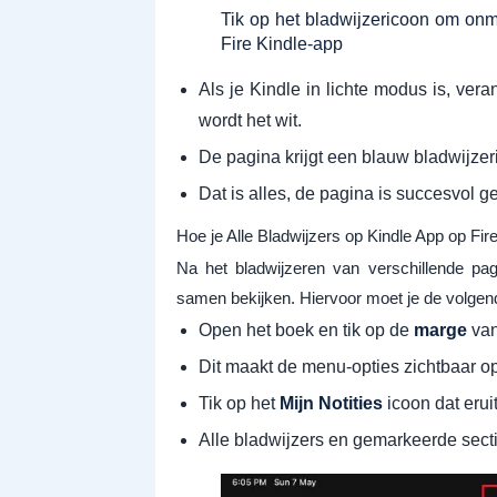
Tik op het bladwijzericoon om onm
Fire Kindle-app
Als je Kindle in lichte modus is, ver
wordt het wit.
De pagina krijgt een blauw bladwijze
Dat is alles, de pagina is succesvol g
Hoe je Alle Bladwijzers op Kindle App op Fi
Na het bladwijzeren van verschillende pagi
samen bekijken. Hiervoor moet je de volgen
Open het boek en tik op de
marge
van
Dit maakt de menu-opties zichtbaar o
Tik op het
Mijn Notities
icoon dat erui
Alle bladwijzers en gemarkeerde secti