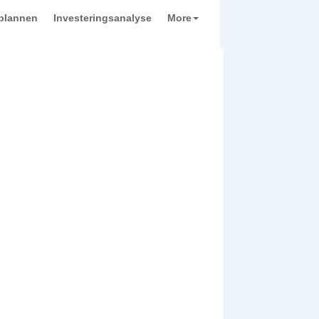
plannen
Investeringsanalyse
More