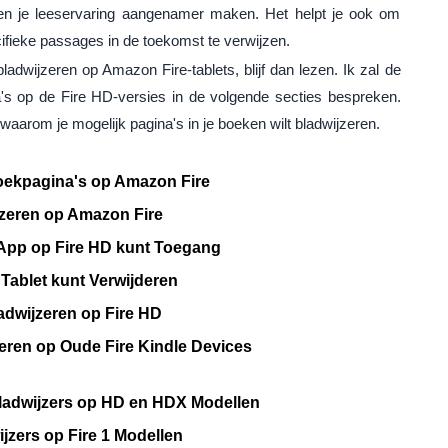
 en je leeservaring aangenamer maken. Het helpt je ook om
cifieke passages in de toekomst te verwijzen.
bladwijzeren op Amazon Fire-tablets, blijf dan lezen. Ik zal de
's op de Fire HD-versies in de volgende secties bespreken.
waarom je mogelijk pagina's in je boeken wilt bladwijzeren.
oekpagina's op Amazon Fire
jzeren op Amazon Fire
e App op Fire HD kunt Toegang
 Tablet kunt Verwijderen
adwijzeren op Fire HD
reren op Oude Fire Kindle Devices
ladwijzers op HD en HDX Modellen
jzers op Fire 1 Modellen