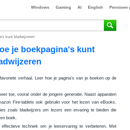
Windows
Gaming
AI
English
Pensioen 
's kunt bladwijzeren
oe je boekpagina's kunt
adwijzeren
t favoriete verhaal. Leer hoe je pagina's van je boeken op de
eer toe, vooral onder de jongere generatie. Naast apparaten
azon Fire-tablets ook gebruikt voor het lezen van eBooks.
ies zoals bladwijzers om lezers een ervaring te bieden die
ren boek.
effectieve techniek om je leeservaring te verbeteren. Met