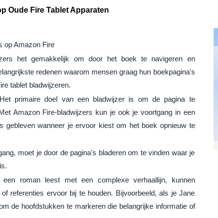
op Oude Fire Tablet Apparaten
s op Amazon Fire
zers het gemakkelijk om door het boek te navigeren en
de belangrijkste redenen waarom mensen graag hun boekpagina's
e tablet bladwijzeren.
et primaire doel van een bladwijzer is om de pagina te
Met Amazon Fire-bladwijzers kun je ook je voortgang in een
s gebleven wanneer je ervoor kiest om het boek opnieuw te
tgang, moet je door de pagina's bladeren om te vinden waar je
is.
 een roman leest met een complexe verhaallijn, kunnen
 of referenties ervoor bij te houden. Bijvoorbeeld, als je Jane
 om de hoofdstukken te markeren die belangrijke informatie of