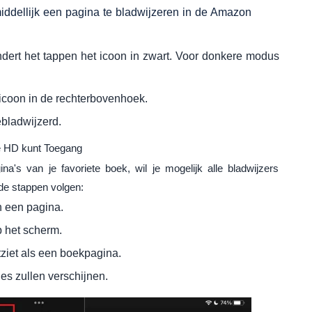
iddellijk een pagina te bladwijzeren in de Amazon
andert het tappen het icoon in zwart. Voor donkere modus
ricoon in de rechterbovenhoek.
ebladwijzerd.
re HD kunt Toegang
na's van je favoriete boek, wil je mogelijk alle bladwijzers
de stappen volgen:
 een pagina.
p het scherm.
tziet als een boekpagina.
es zullen verschijnen.