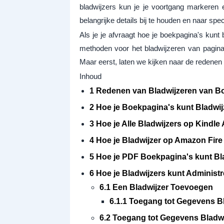
bladwijzers kun je je voortgang markeren
belangrijke details bij te houden en naar spe
Als je je afvraagt hoe je boekpagina's kunt 
methoden voor het bladwijzeren van pagina
Maar eerst, laten we kijken naar de redenen 
Inhoud
1 Redenen van Bladwijzeren van B
2 Hoe je Boekpagina's kunt Bladwi
3 Hoe je Alle Bladwijzers op Kindl
4 Hoe je Bladwijzer op Amazon Fire
5 Hoe je PDF Boekpagina's kunt Bl
6 Hoe je Bladwijzers kunt Administ
6.1 Een Bladwijzer Toevoegen
6.1.1 Toegang tot Gegevens B
6.2 Toegang tot Gegevens Bladwi