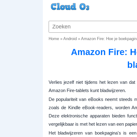
Home
»
Android
»
Amazon Fire: Hoe je boekpagina
Amazon Fire: H
bl
Verlies jezelf niet tijdens het lezen van da
Amazon Fire-tablets kunt bladwijzeren.
De populariteit van eBooks neemt steeds m
zoals de Kindle eBook-readers, worden Am
Deze elektronische apparaten bieden funct
vergelijkbaar is met het lezen van een papie
Het bladwijzeren van boekpagina's is een 