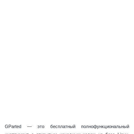
GParted — это бесплатный полнофункциональный