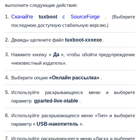
выполните следующие действия:
Скачайте
tuxboot
с SourceForge
. (Выберите
последнюю доступную стабильную версию.)
Дважды щелкните файл
tuxboot-xxxexe
.
Нажмите кнопку «
Да
», чтобы обойти предупреждение
«неизвестный издатель».
Выберите опцию
«Онлайн рассылка»
.
Используйте раскрывающееся меню и выберите
параметр
gparted-live-stable
.
Используйте раскрывающееся меню «Тип» и выберите
параметр «
USB-накопитель
».
Используйте раскрывающееся меню «Диск» и выберите