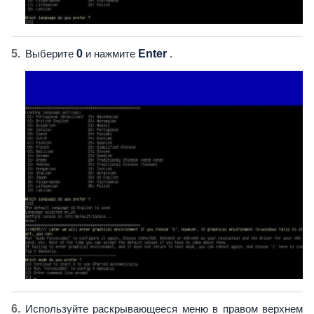
Выберите
0
и нажмите
Enter
.
Используйте раскрывающееся меню в правом верхнем