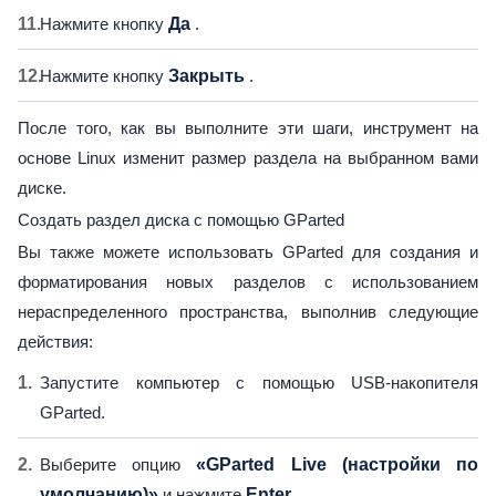
Нажмите кнопку
Да
.
Нажмите кнопку
Закрыть
.
После того, как вы выполните эти шаги, инструмент на
основе Linux изменит размер раздела на выбранном вами
диске.
Создать раздел диска с помощью GParted
Вы также можете использовать GParted для создания и
форматирования новых разделов с использованием
нераспределенного пространства, выполнив следующие
действия:
Запустите компьютер с помощью USB-накопителя
GParted.
Выберите опцию
«GParted Live (настройки по
умолчанию)»
и нажмите
Enter.