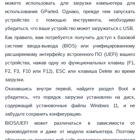
можете использовать для загрузки компьютера для
использования GParted. Однако, прежде чем запускать
устройство с помощью инструмента, необходимо
убедиться, что ваше устройство может загружаться с USB.
Как правило, вам потребуется получить доступ к базовой
системе ввода-вывода (BIOS) или унифицированному
расширяемому интерфейсу встроенного ПО (UEFI) вашего
устройства, нажав одну из функциональных клавиш (F1,
F2, F3, F10 или F12), ESC или клавиша Delete во время
загрузки.
Оказавшись внутри первой, найдите раздел Boot и
убедитесь, что порядок загрузки установлен на диск,
содержащий установочные файлы Windows 11, и не
забудьте сохранить конфигурацию.
BIOS/UEFI может различаться в зависимости от
производителя и даже от модели компьютера. Поэтому
обязательно посетите веб-сайт поддержки производителя