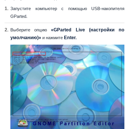
Запустите компьютер с помощью USB-накопителя
GParted.
Выберите опцию
«GParted Live (настройки по
умолчанию)»
и нажмите
Enter.