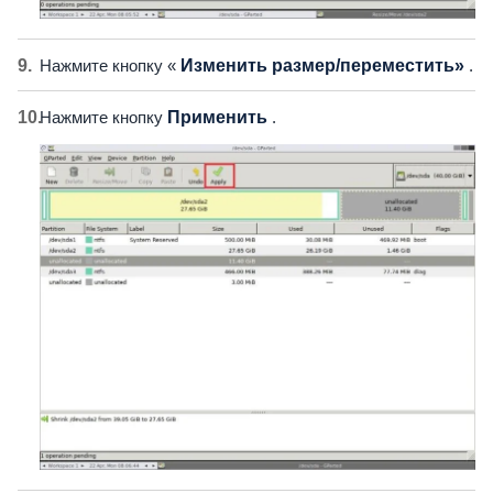
Нажмите кнопку «
Изменить размер/переместить»
.
Нажмите кнопку
Применить
.