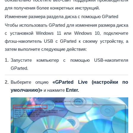
для получения более конкретных инструкций.
Изменение размера раздела диска с помощью GParted
Чтобы использовать GParted для изменения размера диска
с установкой Windows 11 или Windows 10, подключите
флэш-накопитель USB с GParted к своему устройству, а
затем выполните следующие действия:
Запустите компьютер с помощью USB-накопителя
GParted.
Выберите опцию
«GParted Live (настройки по
умолчанию)»
и нажмите
Enter.