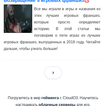
Возвращение 5 игровых франшиз
Все мы играли в игры и названия из
этих лучших игровых франшиз,
которые просто определяют
историю. В этой статье мы
поговорим о пяти играх из лучших
игровых франшиз, выпущенных в 2018 году. Читайте
дальше, чтобы узнать больше!
Погрузитесь в мир
с CloudO3. Научитесь
гейминга
настраивать
для игр,
облачные серверы