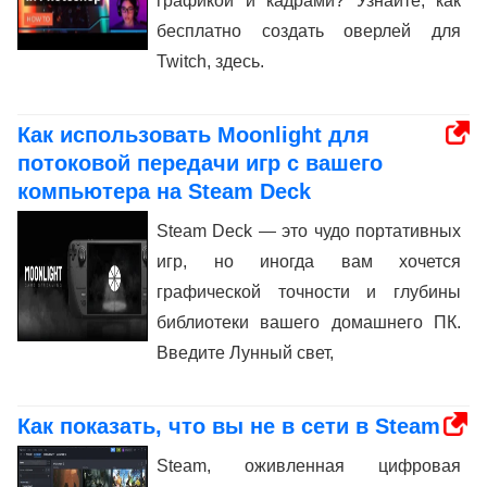
графикой и кадрами? Узнайте, как
бесплатно создать оверлей для
Twitch, здесь.
Как использовать Moonlight для
потоковой передачи игр с вашего
компьютера на Steam Deck
Steam Deck — это чудо портативных
игр, но иногда вам хочется
графической точности и глубины
библиотеки вашего домашнего ПК.
Введите Лунный свет,
Как показать, что вы не в сети в Steam
Steam, оживленная цифровая