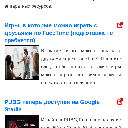
аппаратных ресурсов.
Игры, в которые можно играть с
друзьями по FaceTime (подготовка не
требуется)
В какие игры можно играть с
друзьями через FaceTime? Прочтите
блог, чтобы узнать, в какие игры
можно играть по видеозвонку и
наслаждаться изоляцией.
PUBG теперь доступен на Google
Stadia
Играйте в PUBG, Forerunner и другие
игры EA на Google Stadia. На первой