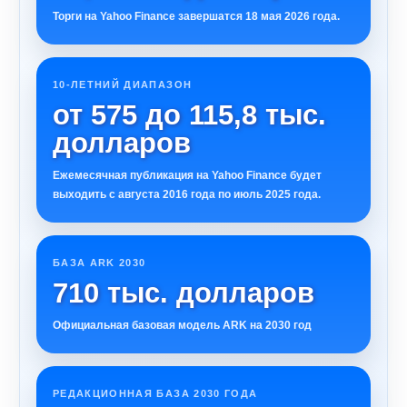
Торги на Yahoo Finance завершатся 18 мая 2026 года.
10-ЛЕТНИЙ ДИАПАЗОН
от 575 до 115,8 тыс.
долларов
Ежемесячная публикация на Yahoo Finance будет
выходить с августа 2016 года по июль 2025 года.
БАЗА ARK 2030
710 тыс. долларов
Официальная базовая модель ARK на 2030 год
РЕДАКЦИОННАЯ БАЗА 2030 ГОДА