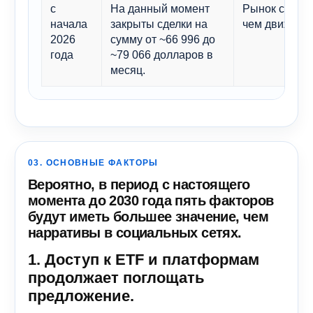
с
На данный момент
Рынок скорее
начала
закрыты сделки на
чем движется
2026
сумму от ~66 996 до
года
~79 066 долларов в
месяц.
03. ОСНОВНЫЕ ФАКТОРЫ
Вероятно, в период с настоящего
момента до 2030 года пять факторов
будут иметь большее значение, чем
нарративы в социальных сетях.
1. Доступ к ETF и платформам
продолжает поглощать
предложение.