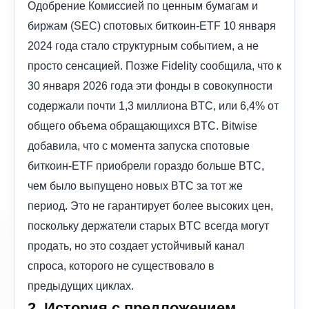
Одобрение Комиссией по ценным бумагам и
биржам (SEC) спотовых биткоин-ETF 10 января
2024 года стало структурным событием, а не
просто сенсацией. Позже Fidelity сообщила, что к
30 января 2026 года эти фонды в совокупности
содержали почти 1,3 миллиона BTC, или 6,4% от
общего объема обращающихся BTC. Bitwise
добавила, что с момента запуска спотовые
биткоин-ETF приобрели гораздо больше BTC,
чем было выпущено новых BTC за тот же
период. Это не гарантирует более высоких цен,
поскольку держатели старых BTC всегда могут
продать, но это создает устойчивый канал
спроса, которого не существовало в
предыдущих циклах.
2. История с предложением