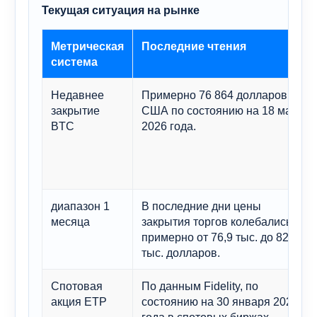
Текущая ситуация на рынке
Метрическая
Последние чтения
система
Недавнее
Примерно 76 864 долларов
закрытие
США по состоянию на 18 мая
BTC
2026 года.
диапазон 1
В последние дни цены
месяца
закрытия торгов колебались
примерно от 76,9 тыс. до 82,1
тыс. долларов.
Спотовая
По данным Fidelity, по
акция ETP
состоянию на 30 января 2026
года в спотовых биржах