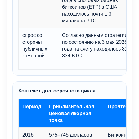
биткоинов (ETP) в США
находилось почти 1,3
миллиона BTC.
спрос со
Согласно данным стратегии,
стороны
по состоянию на 3 мая 2026
публичных
года на счету находилось 818
компаний
334 BTC.
Контекст долгосрочного цикла
Период
Приблизительная
Прочтение к
ценовая якорная
точка
2016
575–745 долларов
Биткоин по-