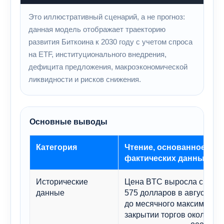
Это иллюстративный сценарий, а не прогноз:
данная модель отображает траекторию
развития Биткоина к 2030 году с учетом спроса
на ETF, институционального внедрения,
дефицита предложения, макроэкономической
ликвидности и рисков снижения.
Основные выводы
Категория
Чтение, основанное на
фактических данных
Исторические
Цена BTC выросла с при
данные
575 долларов в августе 20
до месячного максимума 
закрытии торгов около 115