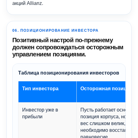
акций Allianz.
06. ПОЗИЦИОНИРОВАНИЕ ИНВЕСТОРА
Позитивный настрой по-прежнему
должен сопровождаться осторожным
управлением позициями.
Таблица позиционирования инвесторов
Тип инвестора
Осторожная позиция
Инвестор уже в
Пусть работает основна
прибыли
позиция корпуса, но есл
вес слишком велик,
необходимо восстановит
равновесие.