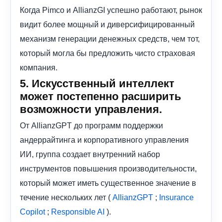
Когда Pimco и AllianzGI успешно работают, рынок
видит более мощный и диверсифицированный
механизм генерации денежных средств, чем тот,
который могла бы предложить чисто страховая
компания.
5. Искусственный интеллект
может постепенно расширить
возможности управления.
От AllianzGPT до программ поддержки
андеррайтинга и корпоративного управления
ИИ, группа создает внутренний набор
инструментов повышения производительности,
который может иметь существенное значение в
течение нескольких лет (
;
AllianzGPT
Insurance
;
).
Copilot
Responsible AI