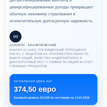
дисциплинированные выплаты и
диверсифицированные доходы превращают
обычную экономику страхования в
исключительную долгосрочную надежность.
О3
CLOUDO3 - АНАЛИТИЧЕСКИЙ
АНАЛИЗ ALLIANZ, ПОСВЯЩЕННЫЙ ПОТЕНЦИАЛУ
РОСТА, С АКЦЕНТОМ НА ПЛАТЕЖЕСПОСОБНОСТЬ,
ВЫКУП АКЦИЙ, КАЧЕСТВО АНДЕРРАЙТИНГА И
ДОЛГОСРОЧНЫЙ РОСТ СТОИМОСТИ АКЦИЙ ЗА СЧЕТ
СЛОЖНЫХ ПРОЦЕНТОВ.
АКТУАЛЬНАЯ ЦЕНА ALV
374,50 евро
Базовый уровень ALV.DE по состоянию на 15.05.2026