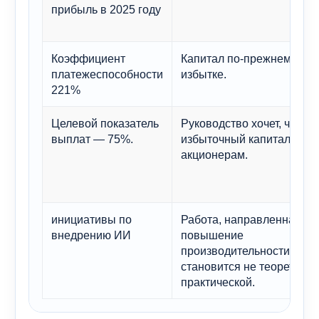
прибыль в 2025 году
Коэффициент
Капитал по-прежнему в
платежеспособности
избытке.
221%
Целевой показатель
Руководство хочет, чтобы
выплат — 75%.
избыточный капитал дост
акционерам.
инициативы по
Работа, направленная на
внедрению ИИ
повышение
производительности труда
становится не теоретичес
практической.