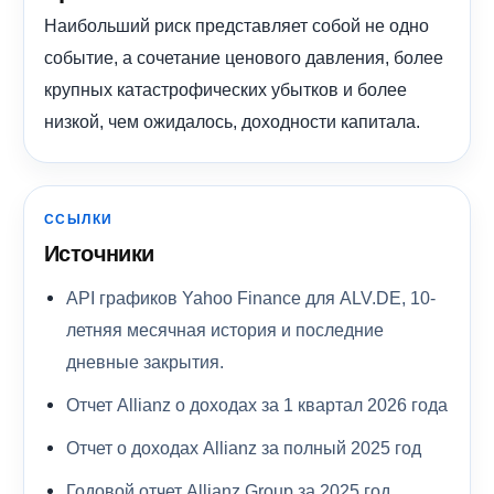
Наибольший риск представляет собой не одно
событие, а сочетание ценового давления, более
крупных катастрофических убытков и более
низкой, чем ожидалось, доходности капитала.
ССЫЛКИ
Источники
API графиков Yahoo Finance для ALV.DE, 10-
летняя месячная история и последние
дневные закрытия.
Отчет Allianz о доходах за 1 квартал 2026 года
Отчет о доходах Allianz за полный 2025 год
Годовой отчет Allianz Group за 2025 год