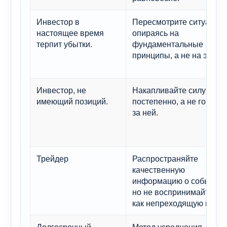
Инвестор в
Пересмотрите ситуацию,
настоящее время
опираясь на
терпит убытки.
фундаментальные
принципы, а не на эмоци
Инвестор, не
Накапливайте силу
имеющий позиций.
постепенно, а не гоните
за ней.
Трейдер
Распространяйте
качественную
информацию о событиях
но не воспринимайте её
как непреходящую истин
Долгосрочный
Метод усреднения