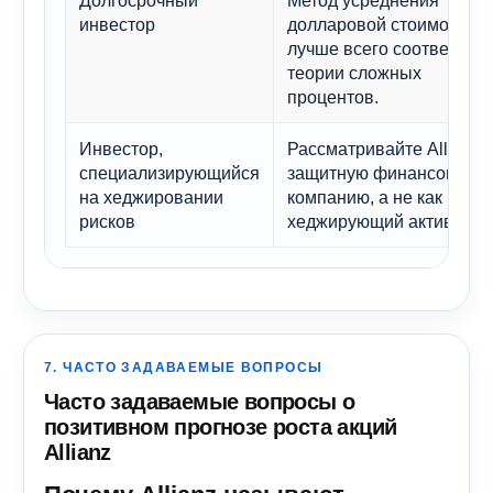
инвестор
долларовой стоимости
лучше всего соответству
теории сложных
процентов.
Инвестор,
Рассматривайте Allianz 
специализирующийся
защитную финансовую
на хеджировании
компанию, а не как чисто
рисков
хеджирующий актив.
7. ЧАСТО ЗАДАВАЕМЫЕ ВОПРОСЫ
Часто задаваемые вопросы о
позитивном прогнозе роста акций
Allianz